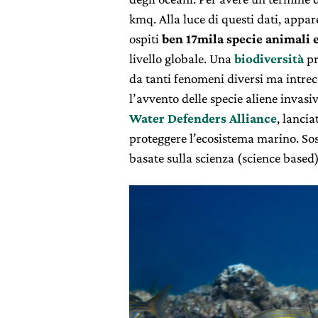
kmq. Alla luce di questi dati, appa
ospiti
ben 17mila specie animali e
livello globale. Una
biodiversità
pr
da tanti fenomeni diversi ma intrecci
l’avvento delle specie aliene invasi
Water Defenders Alliance
, lanci
proteggere l’ecosistema marino. Sos
basate sulla scienza (science based)