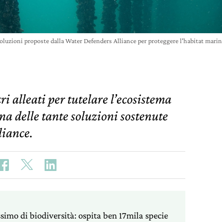
soluzioni proposte dalla Water Defenders Alliance per proteggere l'habitat mari
ri alleati per tutelare l’ecosistema
 delle tante soluzioni sostenute
liance.
simo di biodiversità: ospita ben 17mila specie