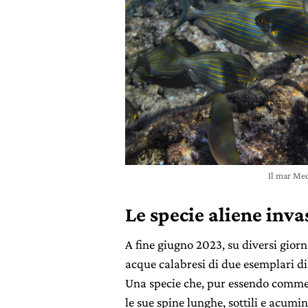
Il mar Me
Le specie aliene inv
A fine giugno 2023, su diversi gio
acque calabresi di due esemplari d
Una specie che, pur essendo commes
le sue spine lunghe, sottili e acum