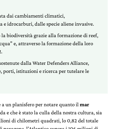
ta dai cambiamenti climatici,
 e idrocarburi, dalle specie aliene invasive.
la biodiversità grazie alla formazione di reef,
acqua” e, attraverso la formazione della loro
2.
 sostenute dalla Water Defenders Alliance,
 porti, istituzioni e ricerca per tutelare le
 a un planisfero per notare quanto il
mar
da e che è stato la culla della nostra cultura, sia
ioni di chilometri quadrati, lo 0,82 del totale
i paragone, l’Atlantico supera i 106 milioni di