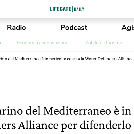
Radio
Podcast
Agi
a
Economia e innovazione
Mobilità e turismo
ino del Mediterraneo è in pericolo: cosa fa la Water Defenders Alliance
ino del Mediterraneo è in 
ers Alliance per difenderlo