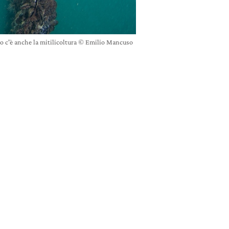
no c'è anche la mitilicoltura © Emilio Mancuso