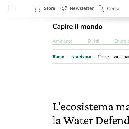
Store
Newsletter
Cerca
Capire il mondo
Ambiente
Diritti
Energi
Home
Ambiente
L’ecosistema mar
L’ecosistema mar
la Water Defend