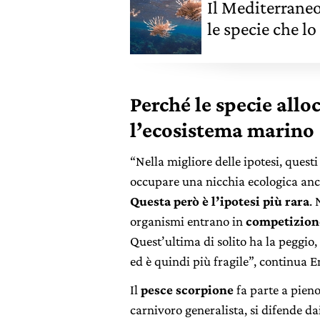
Il Mediterraneo
le specie che l
Perché le specie all
l’ecosistema marino
“Nella migliore delle ipotesi, ques
occupare una nicchia ecologica anc
Questa però è l’ipotesi più rara
. 
organismi entrano in
competizione
Quest’ultima di solito ha la peggio,
ed è quindi più fragile”, continua 
Il
pesce scorpione
fa parte a pieno
carnivoro generalista, si difende da