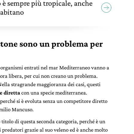
 è sempre più tropicale, anche
o abitano
octone sono un problema per
ti organismi entrati nel mar Mediterraneo vanno a
ora libera, per cui non creano un problema.
Nella stragrande maggioranza dei casi, questi
 diretta
con una specie mediterranea.
 perché si è evoluta senza un competitore diretto
Emilio Mancuso.
 titolo di questa seconda categoria, perché è un
i predatori grazie al suo veleno ed è anche molto