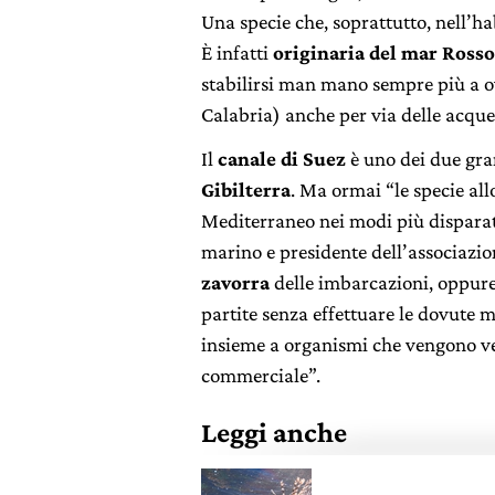
Una specie che, soprattutto, nell’h
È infatti
originaria del mar Rosso
stabilirsi man mano sempre più a o
Calabria) anche per via delle acque
Il
canale di Suez
è uno dei due gra
Gibilterra
. Ma ormai “le specie al
Mediterraneo nei modi più disparat
marino e presidente dell’associazi
zavorra
delle imbarcazioni, oppur
partite senza effettuare le dovute 
insieme a organismi che vengono ven
commerciale”.
Leggi anche