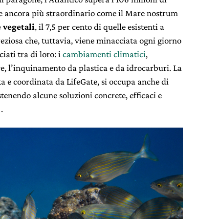
re ancora più straordinario come il Mare nostrum
 vegetali
, il 7,5 per cento di quelle esistenti a
eziosa che, tuttavia, viene minacciata ogni giorno
ati tra di loro: i
cambiamenti climatici
,
ve, l’inquinamento da plastica e da idrocarburi. La
ata e coordinata da LifeGate, si occupa anche di
tenendo alcune soluzioni concrete, efficaci e
.