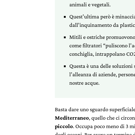
animali e vegetali.
Quest’ultima però è minaccia
dall’inquinamento da plastica
Mitili e ostriche promuovono 
come filtratori “puliscono l’
conchiglia, intrappolano CO
Questa è una delle soluzioni
l’alleanza di aziende, persone,
nostre acque.
Basta dare uno sguardo superficiale
Mediterraneo
, quello che ci circon
piccolo
. Occupa poco meno di 3 mil
degli oceani. Per avere un termine d