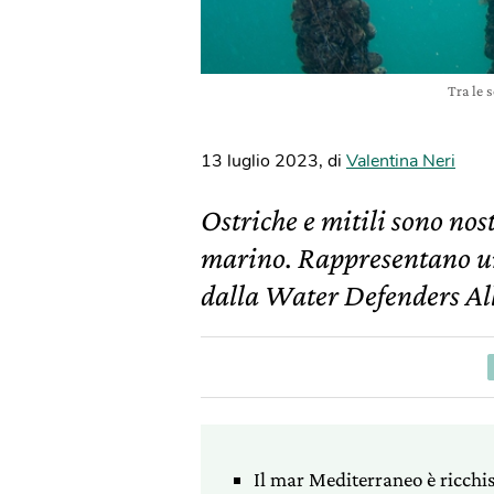
Tra le 
13 luglio 2023
,
di
Valentina Neri
Ostriche e mitili sono nost
marino. Rappresentano una
dalla Water Defenders Al
Il mar Mediterraneo è ricchis