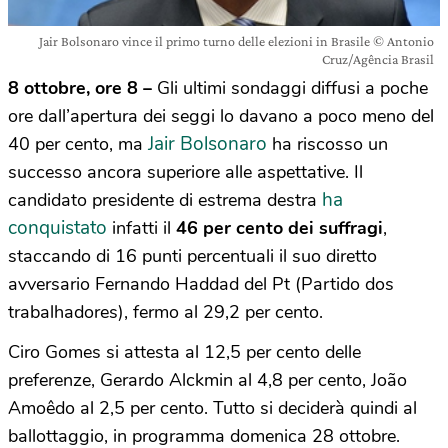
Jair Bolsonaro vince il primo turno delle elezioni in Brasile © Antonio
Cruz/Agência Brasil
8 ottobre, ore 8 –
Gli ultimi sondaggi diffusi a poche
ore dall’apertura dei seggi lo davano a poco meno del
Jair Bolsonaro
40 per cento, ma
ha riscosso un
successo ancora superiore alle aspettative. Il
ha
candidato presidente di estrema destra
conquistato
infatti il
46 per cento dei suffragi
,
staccando di 16 punti percentuali il suo diretto
avversario Fernando Haddad del Pt (Partido dos
trabalhadores), fermo al 29,2 per cento.
Ciro Gomes si attesta al 12,5 per cento delle
preferenze, Gerardo Alckmin al 4,8 per cento, João
Amoêdo al 2,5 per cento. Tutto si deciderà quindi al
ballottaggio, in programma domenica 28 ottobre.