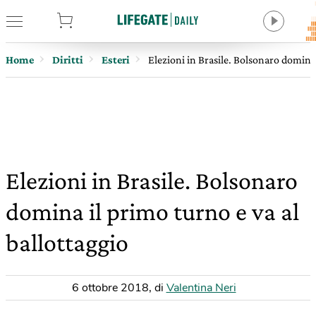
tore
Home
Diritti
Esteri
Elezioni in Brasile. Bolsonaro domina 
Elezioni in Brasile. Bolsonaro
domina il primo turno e va al
ballottaggio
6 ottobre 2018
,
di
Valentina Neri