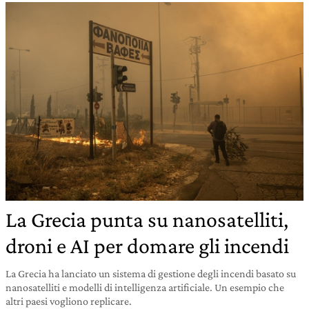
La Grecia punta su nanosatelliti,
droni e AI per domare gli incendi
La Grecia ha lanciato un sistema di gestione degli incendi basato su
nanosatelliti e modelli di intelligenza artificiale. Un esempio che
altri paesi vogliono replicare.