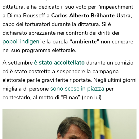
dittatura, e ha dedicato il suo voto per l’impeachment
a Dilma Rousseff a
Carlos Alberto Brilhante Ustra
,
capo dei torturatori durante la dittatura. Si è
dichiarato sprezzante nei confronti dei diritti dei
popoli indigeni
e la parola
“ambiente”
non compare
nel suo programma elettorale.
è stato accoltellato
A settembre
durante un comizio
ed è stato costretto a sospendere la campagna
elettorale per le gravi ferite riportate. Negli ultimi giorni
sono scese in piazza
migliaia di persone
per
contestarlo, al motto di “El nao” (non lui).