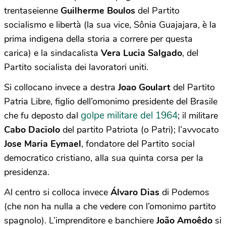
trentaseienne
Guilherme Boulos
del Partito
socialismo e libertà (la sua vice, Sônia Guajajara, è la
prima indigena della storia a correre per questa
carica) e la sindacalista
Vera Lucia Salgado
, del
Partito socialista dei lavoratori uniti.
Si collocano invece a destra
Joao Goulart
del Partito
Patria Libre, figlio dell’omonimo presidente del Brasile
golpe militare del 1964
che fu deposto dal
; il militare
Cabo Daciolo
del partito Patriota (o Patri); l’avvocato
Jose Maria Eymael
, fondatore del Partito social
democratico cristiano, alla sua quinta corsa per la
presidenza.
Al centro si colloca invece
Álvaro Dias
di Podemos
(che non ha nulla a che vedere con l’omonimo partito
spagnolo). L’imprenditore e banchiere
João Amoêdo
si