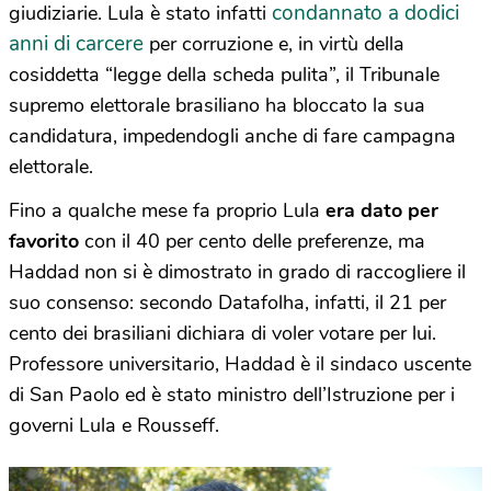
condannato a dodici
giudiziarie. Lula è stato infatti
anni di carcere
per corruzione e, in virtù della
cosiddetta “legge della scheda pulita”, il Tribunale
supremo elettorale brasiliano ha bloccato la sua
candidatura, impedendogli anche di fare campagna
elettorale.
Fino a qualche mese fa proprio Lula
era dato per
favorito
con il 40 per cento delle preferenze, ma
Haddad non si è dimostrato in grado di raccogliere il
suo consenso: secondo Datafolha, infatti, il 21 per
cento dei brasiliani dichiara di voler votare per lui.
Professore universitario, Haddad è il sindaco uscente
di San Paolo ed è stato ministro dell’Istruzione per i
governi Lula e Rousseff.