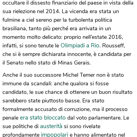
occultare il dissesto finanziario del paese in vista della
sua rielezione nel 2014. La vicenda era stata un
fulmine a ciel sereno per la turbolenta politica
brasiliana, tanto più perché era arrivata in un
momento molto delicato: proprio nell’estate 2016,
Olimpiadi a Rio
infatti, si sono tenute le
. Rousseff,
che si è sempre dichiarata innocente, è candidata per
il Senato nello stato di Minas Gerais.
Anche il suo successore Michel Temer non è stato
immune da scandali: anche qualora si fosse
candidato, le sue chance di ottenere un buon risultato
sarebbero state piuttosto basse. Era stato
formalmente accusato di corruzione, ma il processo
era stato bloccato
penale
dal voto parlamentare. Le
austerità
sue politiche di
si sono rivelate
impopolari
profondamente
e hanno alimentato nel