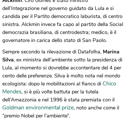
Alckmin
. Ciro Gomes è stato ministro
dell’Integrazione nel governo guidato da Lula e si
candida per il Partito democratico laburista, di centro
sinistra. Alckmin invece fa capo al partito della Social
democrazia brasiliana, di centrodestra; medico, è il
governatore in carica dello stato di San Paolo.
Sempre secondo la rilevazione di Datafolha,
Marina
Silva
, ex ministra dell’ambiente sotto la presidenza di
Lula, al momento si dovrebbe accontentare del 4 per
cento delle preferenze. Silva è molto nota nel mondo
Chico
ecologista: dopo le mobilitazioni al fianco di
Mendes
, si è più volte battuta per la tutela
dell’Amazzonia e nel 1996 è stata premiata con il
Goldman environmental prize
, noto anche come il
“premio Nobel per l’ambiente”.