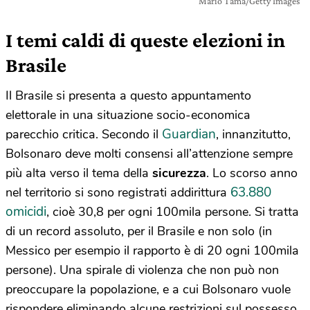
Mario Tama/Getty Images
I temi caldi di queste elezioni in
Brasile
Il Brasile si presenta a questo appuntamento
elettorale in una situazione socio-economica
Guardian
parecchio critica. Secondo il
, innanzitutto,
Bolsonaro deve molti consensi all’attenzione sempre
più alta verso il tema della
sicurezza
. Lo scorso anno
63.880
nel territorio si sono registrati addirittura
omicidi
, cioè 30,8 per ogni 100mila persone. Si tratta
di un record assoluto, per il Brasile e non solo (in
Messico per esempio il rapporto è di 20 ogni 100mila
persone). Una spirale di violenza che non può non
preoccupare la popolazione, e a cui Bolsonaro vuole
rispondere eliminando alcune restrizioni sul possesso