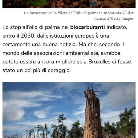
Un lavoratore della filiera dell'olio di palma in Indonesia © Ulet
Ifansasti/Getty Images
Lo stop all’olio di palma nei
biocarburanti
indicato,
entro il 2030, dalle istituzioni europee è una
certamente una buona notizia. Ma che, secondo il
mondo delle associazioni ambientaliste, avrebbe
potuto essere ancora migliore se a Bruxelles ci fosse
stato un po’ più di coraggio.