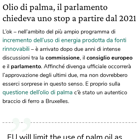
Olio di palma, il parlamento
chiedeva uno stop a partire dal 2021
L’ok – nell’ambito del più ampio programma di
incremento dell’uso di energia prodotta da fonti
rinnovabili
– è arrivato dopo due anni di intense
discussioni tra la
commissione
, il
consiglio europeo
e il
parlamento
. Affinché divenga ufficiale occorrerà
l’approvazione degli ultimi due, ma non dovrebbero
esserci sorprese in questo senso. E proprio sulla
questione dell’olio di palma
c’è stato un autentico
braccio di ferro a Bruxelles.
EU will limit the use of palm oil as