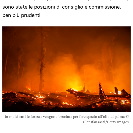
sono state le posizioni di consiglio e commissione,
ben più prudenti.
In molti casi le foreste vengono bruciate per fare spazio all’olio di palma ©
Ulet Ifansasti/Getty Images