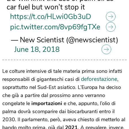
car fuel but won’t stop it
https://t.co/HLwi0Gb3uD
pic.twitter.com/8vp69fgTXe
— New Scientist (@newscientist)
June 18, 2018
Le colture intensive di tale materia prima sono infatti
deforestazione
responsabili di giganteschi casi di
,
soprattutto nel Sud-Est asiatico. L’Europa ha deciso
che già a partire dal prossimo anno verranno
congelate le
importazioni
e che, appunto, l’olio di
palma dovrà scomparire dai biocarburanti entro il
2030. Il parlamento, però, aveva chiesto di metterlo al
bando molto prima, già dal
2021
. A prevalere, invece,