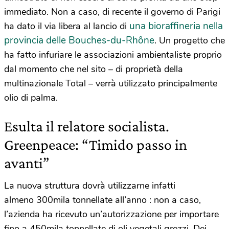
immediato. Non a caso, di recente il governo di Parigi
una bioraffineria nella
ha dato il via libera al lancio di
provincia delle Bouches-du-Rhône
. Un progetto che
ha fatto infuriare le associazioni ambientaliste proprio
dal momento che nel sito – di proprietà della
multinazionale Total – verrà utilizzato principalmente
olio di palma.
Esulta il relatore socialista.
Greenpeace: “Timido passo in
avanti”
La nuova struttura dovrà utilizzarne infatti
almeno 300mila tonnellate all’anno : non a caso,
l’azienda ha ricevuto un’autorizzazione per importare
fino a 450mila tonnellate di oli vegetali grezzi. Dei