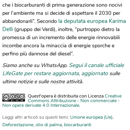
che i biocarburanti di prima generazione sono nocivi
per l’ambiente ma si decide di aspettare il 2030 per
la deputata europea Karima
abbandonarli”. Secondo
Delli
(gruppo dei Verdi), inoltre, “purtroppo dietro la
promessa di un incremento delle energie rinnovabili
incombe ancora la minaccia di energie sporche e
perfino più dannose del diesel”.
Segui il canale ufficiale
Siamo anche su WhatsApp.
LifeGate per restare aggiornata, aggiornato
sulle
ultime notizie e sulle nostre attività.
Quest'opera è distribuita con Licenza
Creative
Commons Attribuzione - Non commerciale -
Non opere derivate 4.0 Internazionale
.
Leggi altri articoli su questi temi:
Unione europea (Ue)
,
Deforestazione
,
olio di palma
,
biocarburanti