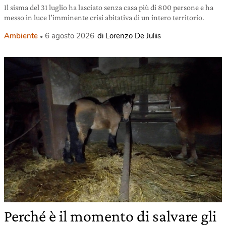
Il sisma del 31 luglio ha lasciato senza casa più di 800 persone e ha
messo in luce l’imminente crisi abitativa di un intero territorio.
Ambiente
6 agosto 2026
di Lorenzo De Juliis
Perché è il momento di salvare gli