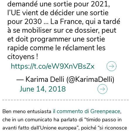
demandé une sortie pour 2021,
l’UE vient de décider une sortie
pour 2030 … La France, qui a tardé
à se mobiliser sur ce dossier, peut
et doit programmer une sortie
rapide comme le réclament les
citoyens !
https://t.co/eW9XnVBsZx
— Karima Delli (@KarimaDelli)
June 14, 2018
il commento di Greenpeace
Ben meno entusiasta
,
che in un comunicato ha parlato di “timido passo in
avanti fatto dall’Unione europea”, poiché “si riconosce