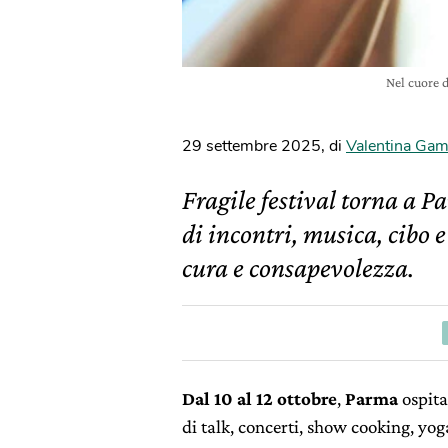
Nel cuore 
29 settembre 2025
,
di
Valentina Ga
Fragile festival torna a Pa
di incontri, musica, cibo e
cura e consapevolezza.
Dal 10 al 12 ottobre
,
Parma
ospita
di talk, concerti, show cooking, yo