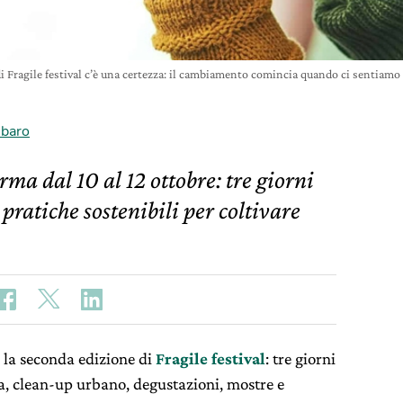
di Fragile festival c’è una certezza: il cambiamento comincia quando ci sentiamo
mbaro
rma dal 10 al 12 ottobre: tre giorni
 pratiche sostenibili per coltivare
 la seconda edizione di
Fragile festival
: tre giorni
ga, clean‑up urbano, degustazioni, mostre e