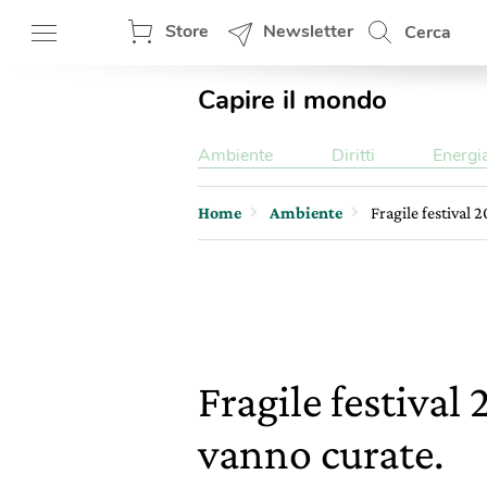
Store
Newsletter
Cerca
Capire il mondo
Ambiente
Diritti
Energi
Home
Ambiente
Fragile festival 2
Fragile festival 
vanno curate.