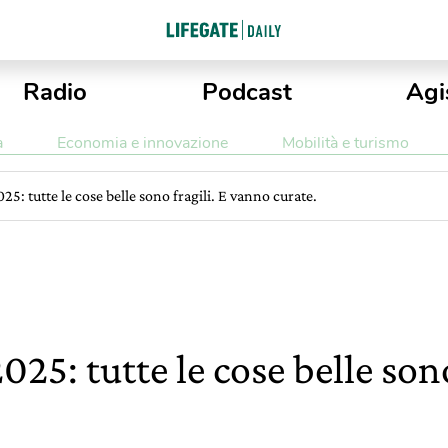
Radio
Podcast
Agi
a
Economia e innovazione
Mobilità e turismo
025: tutte le cose belle sono fragili. E vanno curate.
2025: tutte le cose belle sono