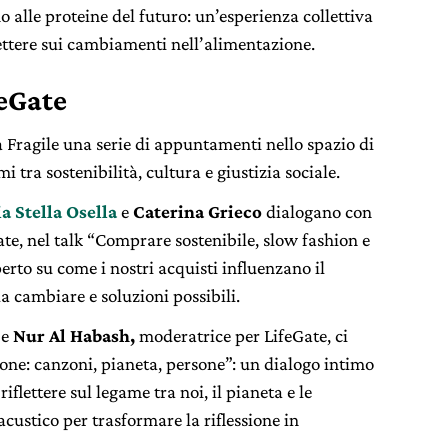
ino alle proteine del futuro: un’esperienza collettiva
iflettere sui cambiamenti nell’alimentazione.
feGate
 Fragile una serie di appuntamenti nello spazio di
 tra sostenibilità, cultura e giustizia sociale.
ia Stella Osella
e
Caterina Grieco
dialogano con
ate, nel talk “Comprare sostenibile, slow fashion e
to su come i nostri acquisti influenzano il
da cambiare e soluzioni possibili.
e
Nur Al Habash,
moderatrice per LifeGate, ci
one: canzoni, pianeta, persone”: un dialogo intimo
iflettere sul legame tra noi, il pianeta e le
custico per trasformare la riflessione in