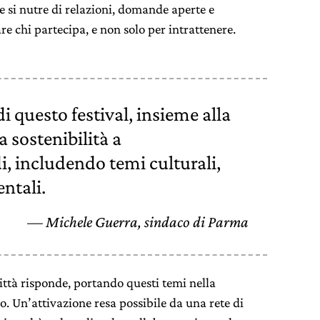
e si nutre di relazioni, domande aperte e
re chi partecipa, e non solo per intrattenere.
 di questo festival, insieme alla
a sostenibilità a
i, includendo temi culturali,
entali.
Michele Guerra, sindaco di Parma
a città risponde, portando questi temi nella
o. Un’attivazione resa possibile da una rete di