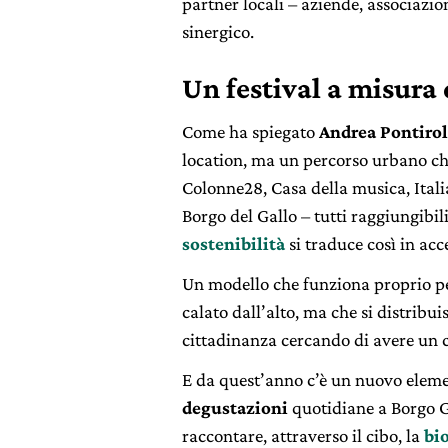
partner locali – aziende, associazio
sinergico.
Un festival a misura 
Come ha spiegato
Andrea Pontirol
location, ma un percorso urbano c
Colonne28, Casa della musica, Itali
Borgo del Gallo – tutti raggiungibili
sostenibilità
si traduce così in acc
Un modello che funziona proprio per
calato dall’alto, ma che si distribuis
cittadinanza cercando di avere un 
E da quest’anno c’è un nuovo element
degustazioni
quotidiane a Borgo Go
raccontare, attraverso il cibo, la
bi