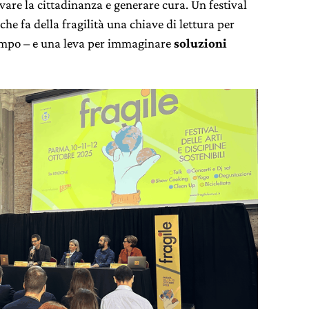
ivare la cittadinanza e generare cura. Un festival
 che fa della fragilità una chiave di lettura per
tempo – e una leva per immaginare
soluzioni