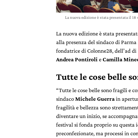
La nuova edizione è stata presentata il 
La nuova edizione è stata presentat
alla presenza del sindaco di Parma
fondatrice di Colonne28, dell’ad di 
Andrea Pontiroli
e
Camilla Mine
Tutte le cose belle so
“Tutte le cose belle sono fragili e 
sindaco
Michele Guerra
in apertu
fragilità e bellezza sono strettamen
diventare un inizio, se accompagnato
festival si fonda proprio su questa 
preconfezionate, ma processi in con