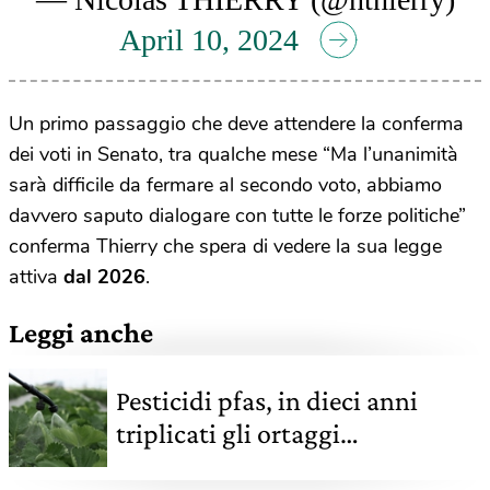
April 10, 2024
Un primo passaggio che deve attendere la conferma
dei voti in Senato, tra qualche mese “Ma l’unanimità
sarà difficile da fermare al secondo voto, abbiamo
davvero saputo dialogare con tutte le forze politiche”
conferma Thierry che spera di vedere la sua legge
attiva
dal 2026
.
Leggi anche
Pesticidi pfas, in dieci anni
triplicati gli ortaggi
contaminati nella Ue