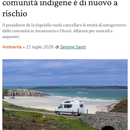
comunità indigene è di nuovo a
rischio
Il presidente de la Espriella vuole cancellare le entità di autogoverno
delle comunità in Amazzonia e Chocò. Allarme per omicidi e
sequestri.
Ambiente
21 luglio 2026
di
Simone Santi