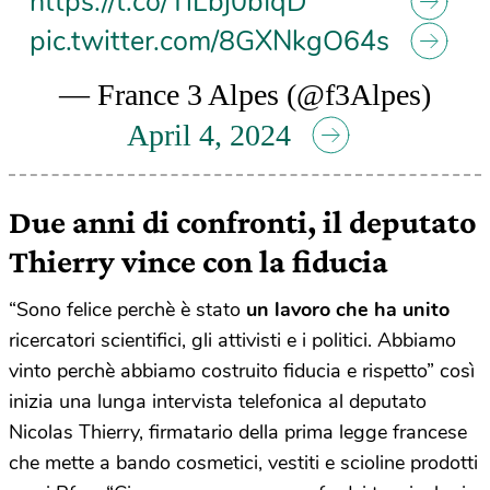
https://t.co/TlLbj0bIqD
pic.twitter.com/8GXNkgO64s
— France 3 Alpes (@f3Alpes)
April 4, 2024
Due anni di confronti, il deputato
Thierry vince con la fiducia
“Sono felice perchè è stato
un lavoro che ha unito
ricercatori scientifici, gli attivisti e i politici. Abbiamo
vinto perchè abbiamo costruito fiducia e rispetto” così
inizia una lunga intervista telefonica al deputato
Nicolas Thierry, firmatario della prima legge francese
che mette a bando cosmetici, vestiti e scioline prodotti