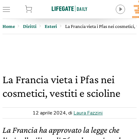
tore
Home
Diritti
Esteri
La Francia vieta i Pfas nei cosmetici, ve
La Francia vieta i Pfas nei
cosmetici, vestiti e scioline
12 aprile 2024
,
di
Laura Fazzini
La Francia ha approvato la legge che