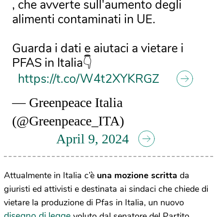
, che avverte sull'aumento degli
alimenti contaminati in UE.
Guarda i dati e aiutaci a vietare i
PFAS in Italia👇
https://t.co/W4t2XYKRGZ
— Greenpeace Italia
(@Greenpeace_ITA)
April 9, 2024
Attualmente in Italia c’è
una mozione scritta
da
giuristi ed attivisti e destinata ai sindaci che chiede di
vietare la produzione di Pfas in Italia, un nuovo
disegno di legge
voluto dal senatore del Partito