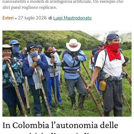
nanosatelliti e modelli di intelligenza artificiale. Un esempio che
altri paesi vogliono replicare.
Esteri
27 luglio 2026
di
Luigi Mastrodonato
In Colombia l’autonomia delle