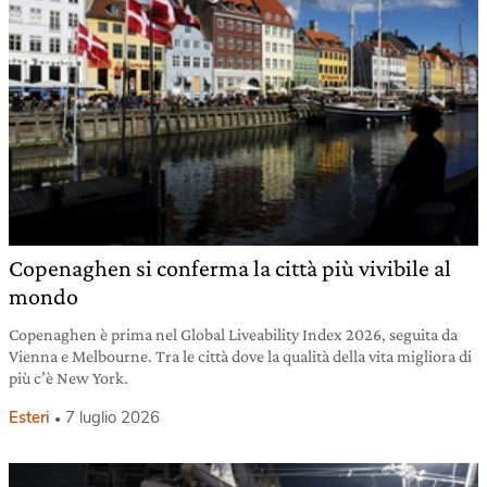
Copenaghen si conferma la città più vivibile al
mondo
Copenaghen è prima nel Global Liveability Index 2026, seguita da
Vienna e Melbourne. Tra le città dove la qualità della vita migliora di
più c’è New York.
Esteri
7 luglio 2026