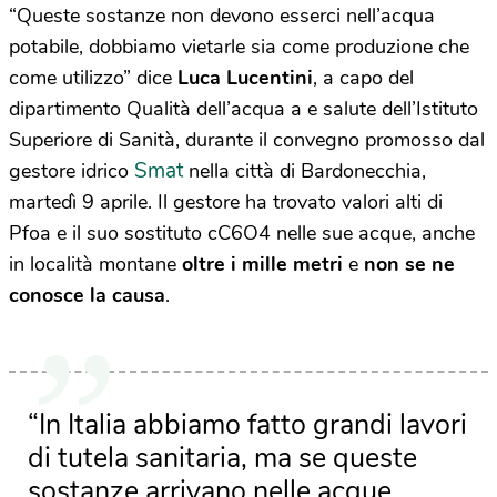
“Queste sostanze non devono esserci nell’acqua
potabile, dobbiamo vietarle sia come produzione che
come utilizzo” dice
Luca Lucentini
, a capo del
dipartimento Qualità dell’acqua a e salute dell’Istituto
Superiore di Sanità, durante il convegno promosso dal
Smat
gestore idrico
nella città di Bardonecchia,
martedì 9 aprile. Il gestore ha trovato valori alti di
Pfoa e il suo sostituto cC6O4 nelle sue acque, anche
in località montane
oltre i mille metri
e
non se ne
conosce la causa
.
“In Italia abbiamo fatto grandi lavori
di tutela sanitaria, ma se queste
sostanze arrivano nelle acque