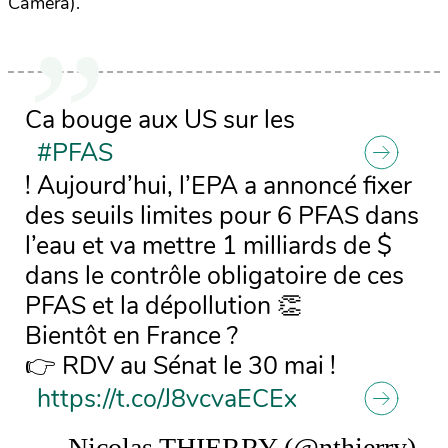
Camera).
Ca bouge aux US sur les
#PFAS
! Aujourd’hui, l’EPA a annoncé fixer
des seuils limites pour 6 PFAS dans
l’eau et va mettre 1 milliards de $
dans le contrôle obligatoire de ces
PFAS et la dépollution 👏
Bientôt en France ?
👉 RDV au Sénat le 30 mai !
https://t.co/J8vcvaECEx
— Nicolas THIERRY (@nthierry)