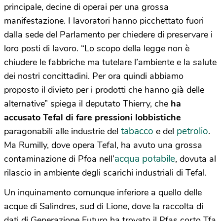
principale, decine di operai per una grossa
manifestazione. I lavoratori hanno picchettato fuori
dalla sede del Parlamento per chiedere di preservare i
loro posti di lavoro. “Lo scopo della legge non è
chiudere le fabbriche ma tutelare l’ambiente e la salute
dei nostri concittadini. Per ora quindi abbiamo
proposto il divieto per i prodotti che hanno già delle
alternative” spiega il deputato Thierry, che
ha
accusato Tefal di fare pressioni lobbistiche
tabacco
petrolio
paragonabili alle industrie del
e del
.
Ma Rumilly, dove opera Tefal, ha avuto una grossa
acqua potabile
contaminazione di Pfoa nell’
, dovuta al
rilascio in ambiente degli scarichi industriali di Tefal.
Un inquinamento comunque inferiore a quello delle
acque di Salindres, sud di Lione, dove la raccolta di
dati di Generazione Futuro ha trovato il Pfas corto Tfa