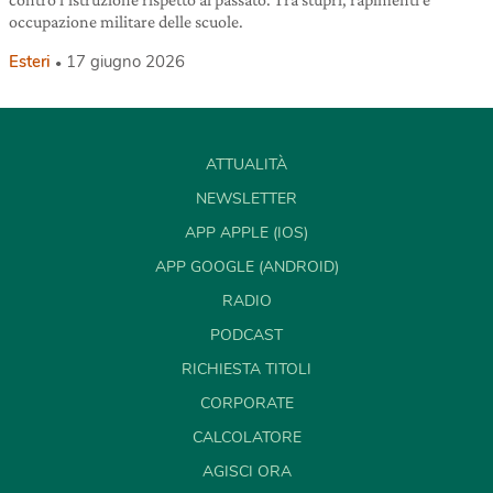
occupazione militare delle scuole.
Esteri
17 giugno 2026
ATTUALITÀ
NEWSLETTER
APP APPLE (IOS)
APP GOOGLE (ANDROID)
RADIO
PODCAST
RICHIESTA TITOLI
CORPORATE
CALCOLATORE
AGISCI ORA