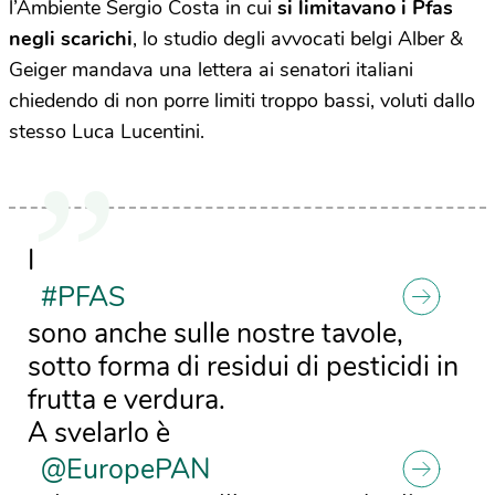
l’Ambiente Sergio Costa in cui
si limitavano i Pfas
negli scarichi
, lo studio degli avvocati belgi Alber &
Geiger mandava una lettera ai senatori italiani
chiedendo di non porre limiti troppo bassi, voluti dallo
stesso Luca Lucentini.
I
#PFAS
sono anche sulle nostre tavole,
sotto forma di residui di pesticidi in
frutta e verdura.
A svelarlo è
@EuropePAN