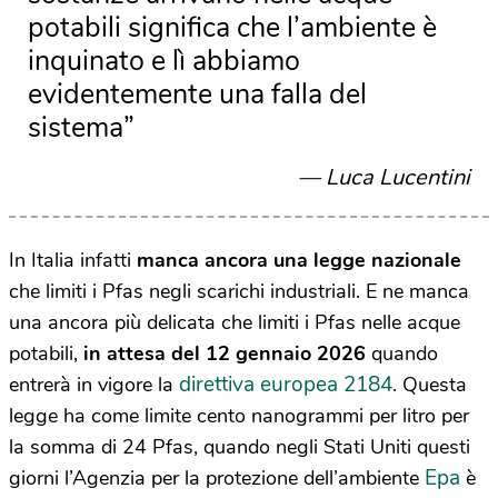
potabili significa che l’ambiente è
inquinato e lì abbiamo
evidentemente una falla del
sistema”
Luca Lucentini
In Italia infatti
manca ancora una legge nazionale
che limiti i Pfas negli scarichi industriali. E ne manca
una ancora più delicata che limiti i Pfas nelle acque
potabili,
in attesa del 12 gennaio 2026
quando
direttiva europea 2184
entrerà in vigore la
. Questa
legge ha come limite cento nanogrammi per litro per
la somma di 24 Pfas, quando negli Stati Uniti questi
Epa
giorni l’Agenzia per la protezione dell’ambiente
è