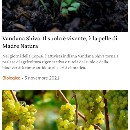
Vandana Shiva. Il suolo è vivente, è la pelle di
Madre Natura
Nei giorni della Cop26, l’attivista indiana Vandana Shiva torna a
parlare di agricoltura rigenerativa e tutela del suolo e della
biodiversità come antidoto alla crisi climatica.
Biologico
5 novembre 2021