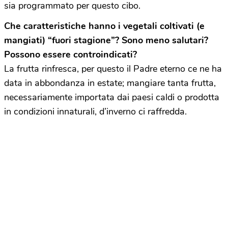
sia programmato per questo cibo.
Che caratteristiche hanno i vegetali coltivati (e
mangiati) “fuori stagione”? Sono meno salutari?
Possono essere controindicati?
La frutta rinfresca, per questo il Padre eterno ce ne ha
data in abbondanza in estate; mangiare tanta frutta,
necessariamente importata dai paesi caldi o prodotta
in condizioni innaturali, d’inverno ci raffredda.