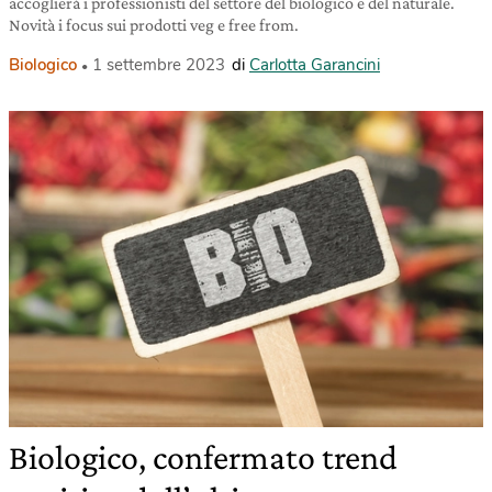
accoglierà i professionisti del settore del biologico e del naturale.
Novità i focus sui prodotti veg e free from.
Biologico
1 settembre 2023
di
Carlotta Garancini
Biologico, confermato trend