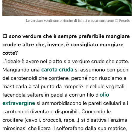
Le verdure verdi sono ricche di folati e beta-carotene © Pexels
Ci sono verdure che è sempre preferibile mangiare
crude e altre che, invece, è consigliato mangiare
cotte?
L’ideale è avere nel piatto sia verdure crude che cotte.
carota cruda
Mangiando una
si assumono ben pochi
dei carotenoidi che contiene, perché non riusciamo a
masticarla a tal punto da rompere le cellule vegetali;
olio
facendola saltare in padella con un filo d’
extravergine
si ammorbidiscono le pareti cellulari e i
carotenoidi diventano disponibili. Cuocendo le
crocifere (cavoli, broccoli, rape…) si disattiva l’enzima
mirosinasi che libera il solforafano dalla sua matrice,