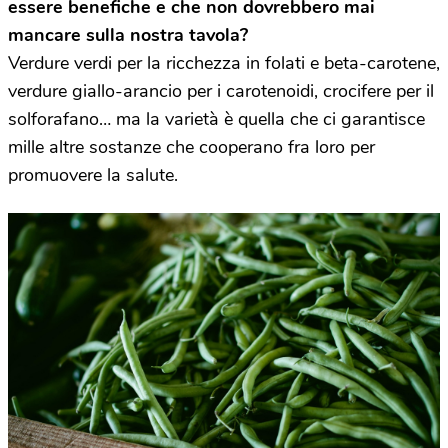
essere benefiche e che non dovrebbero mai
mancare sulla nostra tavola?
Verdure verdi per la ricchezza in folati e beta-carotene,
verdure giallo-arancio per i carotenoidi, crocifere per il
solforafano… ma la varietà è quella che ci garantisce
mille altre sostanze che cooperano fra loro per
promuovere la salute.