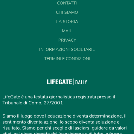
CONTATTI
CHI SIAMO
LA STORIA
MAIL
PRIVACY
INFORMAZIONI SOCIETARIE
TERMINI E CONDIZIONI
LifeGate è una testata giornalistica registrata presso il
Tribunale di Como, 27/2001
Siamo il luogo dove l'educazione diventa determinazione, il
sentimento diventa azione, lo scopo diventa soluzione e
risultato. Siamo per chi sceglie di lasciarsi guidare da valori
etici, nel pieno rispetto dell'ecosistema e di tutte le forme