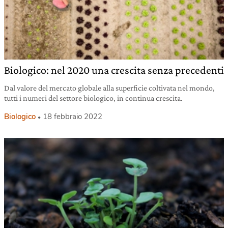
Biologico: nel 2020 una crescita senza precedenti
Dal valore del mercato globale alla superficie coltivata nel mondo,
tutti i numeri del settore biologico, in continua crescita.
Biologico
18 febbraio 2022