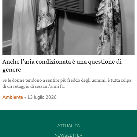
Anche l’aria condizionata è una questione di
genere
Se le donne tendono a sentire più freddo degli uomini, è tutta colpa
di un retaggio di sessant’anni fa.
Ambiente
13 luglio 2026
ATTUALITÀ
NEWSLETTER