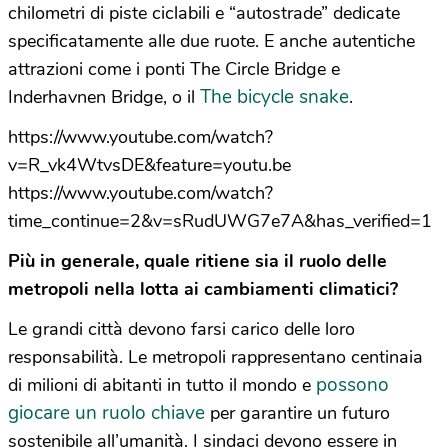
chilometri di piste ciclabili e “autostrade” dedicate
specificatamente alle due ruote. E anche autentiche
attrazioni come i ponti The Circle Bridge e
The bicycle snake
Inderhavnen Bridge, o il
.
https://www.youtube.com/watch?
v=R_vk4WtvsDE&feature=youtu.be
https://www.youtube.com/watch?
time_continue=2&v=sRudUWG7e7A&has_verified=1
Più in generale, quale ritiene sia il ruolo delle
metropoli nella lotta ai cambiamenti climatici?
Le grandi città devono farsi carico delle loro
responsabilità. Le metropoli rappresentano centinaia
possono
di milioni di abitanti in tutto il mondo e
giocare un ruolo chiave
per garantire un futuro
sostenibile all’umanità. I sindaci devono essere in