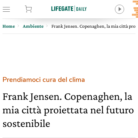
tore
Home
Ambiente
Frank Jensen. Copenaghen, la mia città proie
Prendiamoci cura del clima
Frank Jensen. Copenaghen, la
mia città proiettata nel futuro
sostenibile