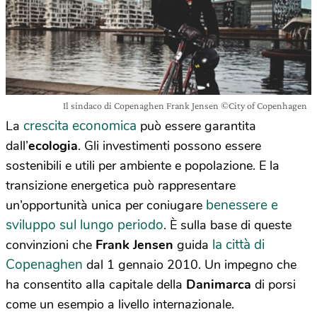
Il sindaco di Copenaghen Frank Jensen ©City of Copenhagen
crescita economica
La
può essere garantita
dall’
ecologia
. Gli investimenti possono essere
sostenibili e utili per ambiente e popolazione. E la
transizione energetica può rappresentare
benessere e
un’opportunità unica per coniugare
sviluppo sul lungo periodo
. È sulla base di queste
la città di
convinzioni che
Frank Jensen
guida
Copenaghen
dal 1 gennaio 2010. Un impegno che
ha consentito alla capitale della
Danimarca
di porsi
come un esempio a livello internazionale.