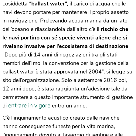
cosiddetta “
ballast water
“, il carico di acqua che le
navi devono portare per mantenere il proprio assetto
in navigazione. Prelevando acqua marina da un lato
dell’oceano e rilasciandola dall’altro c’è il
rischio che
le navi portino con sé specie viventi aliene che si
rivelano invasive per l’ecosistema di destinazione
.
“Dopo più di 14 anni di negoziazioni tra gli stati
membri dell’Imo, la convenzione per la gestione della
ballast water è stata approvata nel 2004”, si legge sul
sito dell’organizzazione. Solo a settembre 2016 poi,
12 anni dopo, è stata raggiunta un’adesione tale da
permettere a questo importante strumento di gestione
entrare in vigore
di
entro un anno.
C’è l’inquinamento acustico creato dalle navi che
hanno conseguenze funeste per la vita marina,
l’inquinamento dovuto al lavaggio di sentine e alle