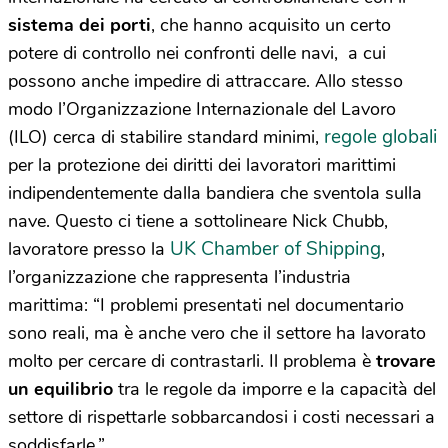
sistema dei porti
, che hanno acquisito un certo
potere di controllo nei confronti delle navi, a cui
possono anche impedire di attraccare. Allo stesso
modo l’Organizzazione Internazionale del Lavoro
regole globali
(ILO) cerca di stabilire standard minimi,
per la protezione dei diritti dei lavoratori marittimi
indipendentemente dalla bandiera che sventola sulla
nave. Questo ci tiene a sottolineare Nick Chubb,
UK Chamber of Shipping
lavoratore presso la
,
l’organizzazione che rappresenta l’industria
marittima: “I problemi presentati nel documentario
sono reali, ma è anche vero che il settore ha lavorato
molto per cercare di contrastarli. Il problema è
trovare
un equilibrio
tra le regole da imporre e la capacità del
settore di rispettarle sobbarcandosi i costi necessari a
soddisfarle.”