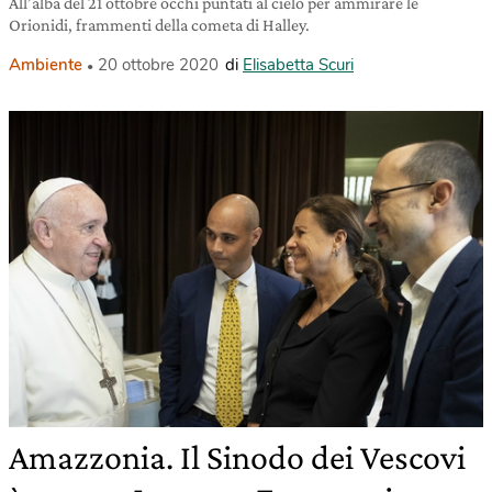
All’alba del 21 ottobre occhi puntati al cielo per ammirare le
Orionidi, frammenti della cometa di Halley.
Ambiente
20 ottobre 2020
di
Elisabetta Scuri
Amazzonia. Il Sinodo dei Vescovi