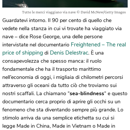
Tutte le merci viaggiano via nave © David McNew/Getty Images
Guardatevi intorno. Il 90 per cento di quello che
vedete nella stanza in cui vi trovate ha viaggiato via
nave – dice Rose George, una delle persone
Freightened – The real
intervistate nel documentario
price of shipping
Denis Delestrac
di
. È una
consapevolezza che spesso manca: il ruolo
fondamentale che ha il trasporto marittimo
nell’economia di oggi, i migliaia di chilometri percorsi
attraverso gli oceani da tutto ciò che troviamo sui
nostri scaffali. La chiamano “
sea-blindness
“
e questo
documentario cerca proprio di aprire gli occhi su un
fenomeno che sta diventando sempre più grande. Lo
stimolo arriva da una semplice etichetta su cui si
legge Made in China, Made in Vietnam o Made in