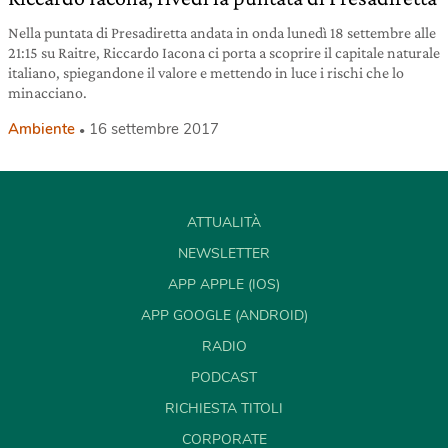
Nella puntata di Presadiretta andata in onda lunedì 18 settembre alle
21:15 su Raitre, Riccardo Iacona ci porta a scoprire il capitale naturale
italiano, spiegandone il valore e mettendo in luce i rischi che lo
minacciano.
Ambiente
16 settembre 2017
ATTUALITÀ
NEWSLETTER
APP APPLE (IOS)
APP GOOGLE (ANDROID)
RADIO
PODCAST
RICHIESTA TITOLI
CORPORATE