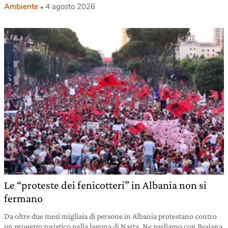
Ambiente
4 agosto 2026
Le “proteste dei fenicotteri” in Albania non si
fermano
Da oltre due mesi migliaia di persone in Albania protestano contro
un progetto turistico nella laguna di Narta. Ne parliamo con Besjana