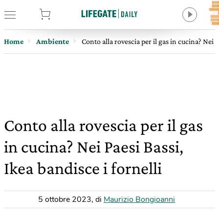
tore
Home
Ambiente
Conto alla rovescia per il gas in cucina? Nei P
Conto alla rovescia per il gas
in cucina? Nei Paesi Bassi,
Ikea bandisce i fornelli
5 ottobre 2023
,
di
Maurizio Bongioanni