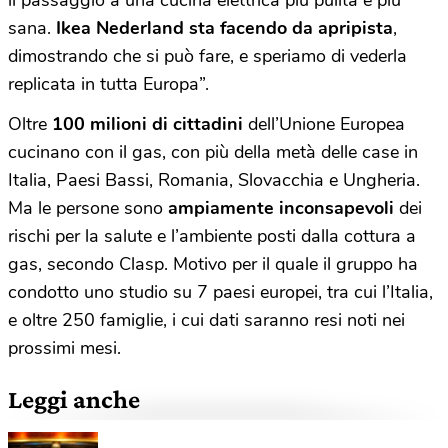
il passaggio a una cucina elettrica più pulita e più
sana.
Ikea Nederland sta facendo da apripista
,
dimostrando che si può fare, e speriamo di vederla
replicata in tutta Europa”.
Oltre
100 milioni di cittadini
dell’Unione Europea
cucinano con il gas, con più della metà delle case in
Italia, Paesi Bassi, Romania, Slovacchia e Ungheria.
Ma le persone sono
ampiamente inconsapevoli
dei
rischi per la salute e l’ambiente posti dalla cottura a
gas, secondo Clasp. Motivo per il quale il gruppo ha
condotto uno studio su 7 paesi europei, tra cui l’Italia,
e oltre 250 famiglie, i cui dati saranno resi noti nei
prossimi mesi.
Leggi anche