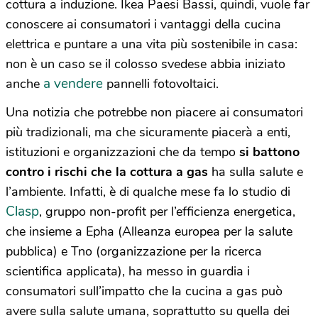
cottura a induzione. Ikea Paesi Bassi, quindi, vuole far
conoscere ai consumatori i vantaggi della cucina
elettrica e puntare a una vita più sostenibile in casa:
non è un caso se il colosso svedese abbia iniziato
a vendere
anche
pannelli fotovoltaici.
Una notizia che potrebbe non piacere ai consumatori
più tradizionali, ma che sicuramente piacerà a enti,
istituzioni e organizzazioni che da tempo
si battono
contro i rischi che la cottura a gas
ha sulla salute e
l’ambiente. Infatti, è di qualche mese fa lo studio di
Clasp
, gruppo non-profit per l’efficienza energetica,
che insieme a Epha (Alleanza europea per la salute
pubblica) e Tno (organizzazione per la ricerca
scientifica applicata), ha messo in guardia i
consumatori sull’impatto che la cucina a gas può
avere sulla salute umana, soprattutto su quella dei