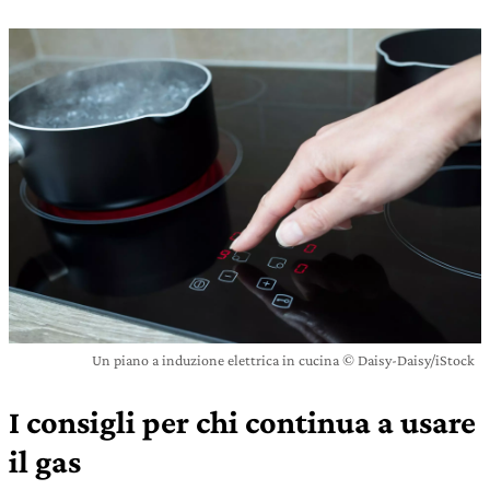
Un piano a induzione elettrica in cucina © Daisy-Daisy/iStock
I consigli per chi continua a usare
il gas