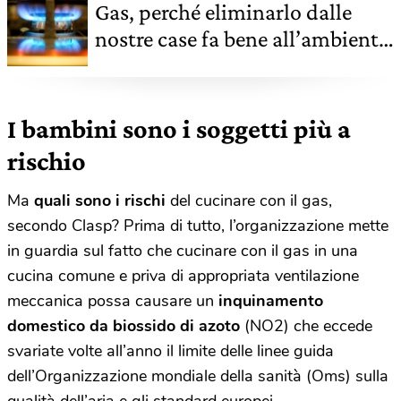
Gas, perché eliminarlo dalle
nostre case fa bene all’ambiente
e all’economia
I bambini sono i soggetti più a
rischio
Ma
quali sono i rischi
del cucinare con il gas,
secondo Clasp? Prima di tutto, l’organizzazione mette
in guardia sul fatto che cucinare con il gas in una
cucina comune e priva di appropriata ventilazione
meccanica possa causare un
inquinamento
domestico da biossido di azoto
(NO2) che eccede
svariate volte all’anno il limite delle linee guida
dell’Organizzazione mondiale della sanità (Oms) sulla