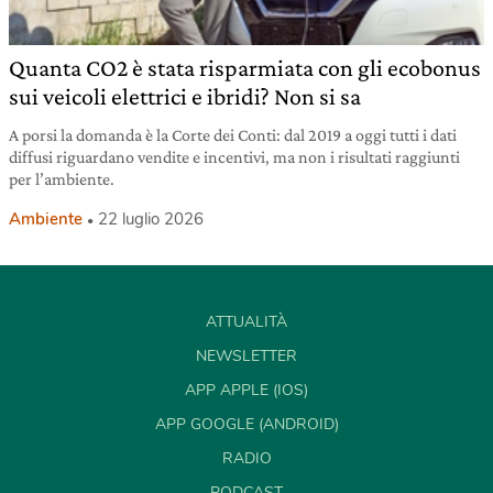
Quanta CO2 è stata risparmiata con gli ecobonus
sui veicoli elettrici e ibridi? Non si sa
A porsi la domanda è la Corte dei Conti: dal 2019 a oggi tutti i dati
diffusi riguardano vendite e incentivi, ma non i risultati raggiunti
per l’ambiente.
Ambiente
22 luglio 2026
ATTUALITÀ
NEWSLETTER
APP APPLE (IOS)
APP GOOGLE (ANDROID)
RADIO
PODCAST