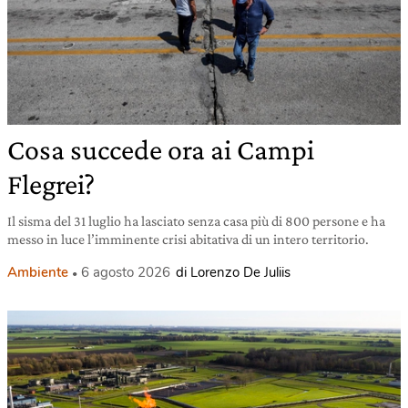
Cosa succede ora ai Campi
Flegrei?
Il sisma del 31 luglio ha lasciato senza casa più di 800 persone e ha
messo in luce l’imminente crisi abitativa di un intero territorio.
Ambiente
6 agosto 2026
di Lorenzo De Juliis