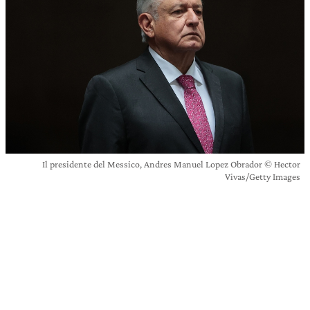
Il presidente del Messico, Andres Manuel Lopez Obrador © Hector
Vivas/Getty Images