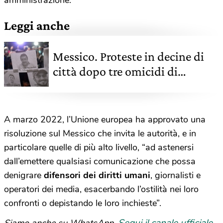
Leggi anche
Messico. Proteste in decine di
città dopo tre omicidi di
giornalisti in pochi giorni
A marzo 2022, l’Unione europea ha approvato una
risoluzione sul Messico che invita le autorità, e in
particolare quelle di più alto livello, “ad astenersi
dall’emettere qualsiasi comunicazione che possa
denigrare
difensori dei diritti umani
, giornalisti e
operatori dei media, esacerbando l’ostilità nei loro
confronti o depistando le loro inchieste”.
Segui il canale ufficiale
Siamo anche su WhatsApp.