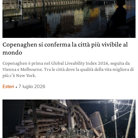
Copenaghen si conferma la città più vivibile al
mondo
Copenaghen è prima nel Global Liveability Index 2026, seguita da
Vienna e Melbourne. Tra le città dove la qualità della vita migliora di
più c’è New York.
Esteri
7 luglio 2026