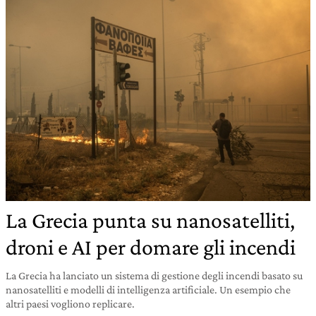
La Grecia punta su nanosatelliti,
droni e AI per domare gli incendi
La Grecia ha lanciato un sistema di gestione degli incendi basato su
nanosatelliti e modelli di intelligenza artificiale. Un esempio che
altri paesi vogliono replicare.