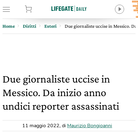
tore
Home
Diritti
Esteri
Due giornaliste uccise in Messico. Da 
Due giornaliste uccise in
Messico. Da inizio anno
undici reporter assassinati
11 maggio 2022
,
di
Maurizio Bongioanni