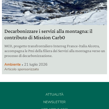
Decarbonizzare i servizi alla montagna: il
contributo di Mission Carb0
MC0, progetto transfrontaliero Interreg France-Italia Alcotra,
accompagna le Pmi della filiera dei Servizi alla montagna verso un
processo di decarbonizzazione.
Ambiente
21 luglio 2026
Articolo sponsorizzato
ATTUALITÀ
NEWSLETTER