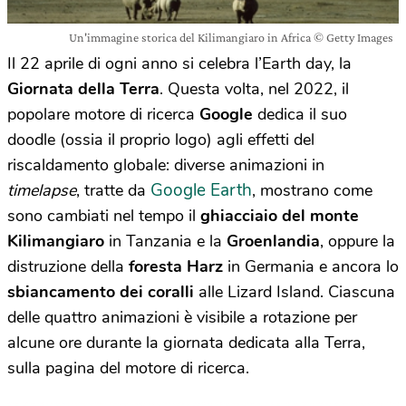
Un'immagine storica del Kilimangiaro in Africa © Getty Images
Il 22 aprile di ogni anno si celebra l’Earth day, la
Giornata della Terra
. Questa volta, nel 2022, il
popolare motore di ricerca
Google
dedica il suo
doodle (ossia il proprio logo) agli effetti del
riscaldamento globale: diverse animazioni in
Google Earth
timelapse
, tratte da
, mostrano come
sono cambiati nel tempo il
ghiacciaio del monte
Kilimangiaro
in Tanzania e la
Groenlandia
, oppure la
distruzione della
foresta Harz
in Germania e ancora lo
sbiancamento dei coralli
alle Lizard Island. Ciascuna
delle quattro animazioni è visibile a rotazione per
alcune ore durante la giornata dedicata alla Terra,
sulla pagina del motore di ricerca.