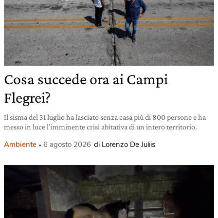
Cosa succede ora ai Campi
Flegrei?
Il sisma del 31 luglio ha lasciato senza casa più di 800 persone e ha
messo in luce l’imminente crisi abitativa di un intero territorio.
Ambiente
6 agosto 2026
di Lorenzo De Juliis