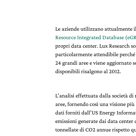
Le aziende utilizzano attualmente i
Resource Integrated Database (eG
propri data center. Lux Research so
particolarmente attendibile perché d
24 grandi aree e viene aggiornato s
disponibili risalgono al 2012.
L’analisi effettuata dalla società di
aree, fornendo così una visione più
dati forniti dall’US Energy Informat
emissioni generate dai data center 
tonnellate di CO2 annue rispetto qu