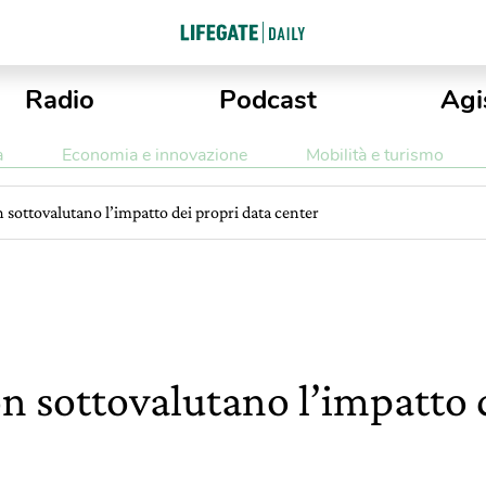
Radio
Podcast
Agi
a
Economia e innovazione
Mobilità e turismo
sottovalutano l’impatto dei propri data center
 sottovalutano l’impatto d