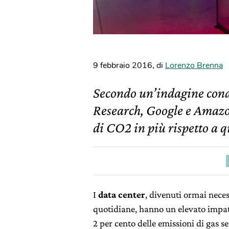
9 febbraio 2016
,
di
Lorenzo Brenna
Secondo un’indagine condo
Research, Google e Amazon
di CO2 in più rispetto a q
I
data center
, divenuti ormai neces
quotidiane, hanno un elevato impatt
2 per cento delle emissioni di gas se