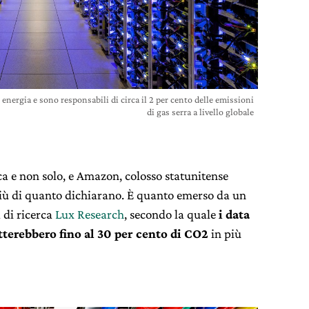
 energia e sono responsabili di circa il 2 per cento delle emissioni
di gas serra a livello globale
rca e non solo, e Amazon, colosso statunitense
iù di quanto dichiarano. È quanto emerso da un
 di ricerca
Lux Research
, secondo la quale
i data
terebbero fino al 30 per cento di CO2
in più