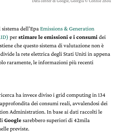
Data center di Google, Georgia © Connie Zhou
l sistema dell’Epa
Emissions & Generation
RID)
per
stimare le emissioni e i consumi
dei
stiene che questo sistema di valutazione non è
ivide la rete elettrica degli Stati Uniti in appena
olo raramente, le informazioni più recenti
 ricerca ha invece diviso i grid computing in 134
 approfondita dei consumi reali, avvalendosi dei
ion Administration. In base ai dati raccolti le
di
Google
sarebbero superiori di 42mila
elle previste.