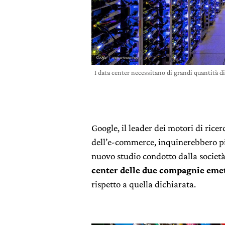
I data center necessitano di grandi quantità di
Google, il leader dei motori di rice
dell’e-commerce, inquinerebbero p
nuovo studio condotto dalla società
center delle due compagnie emet
rispetto a quella dichiarata.