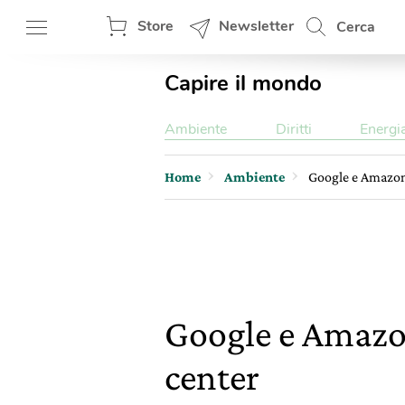
Store
Newsletter
Cerca
Capire il mondo
Ambiente
Diritti
Energi
Home
Ambiente
Google e Amazon 
Google e Amazon
center