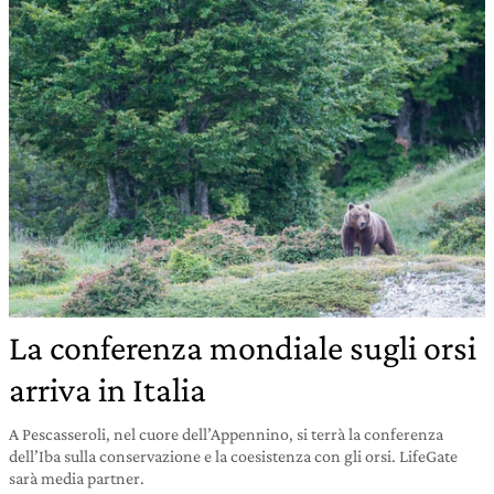
La conferenza mondiale sugli orsi
arriva in Italia
A Pescasseroli, nel cuore dell’Appennino, si terrà la conferenza
dell’Iba sulla conservazione e la coesistenza con gli orsi. LifeGate
sarà media partner.