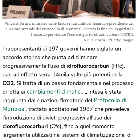
Vincent Biruta, ministro delle Risorse naturali del Ruanda e presidente del
28esimo summit del Protocollo di Montreal, decreta la fine dei negoziati e
l'accordo per vietare l'uso dei gas idrofluorocarburi ©CYRIL
NDEGEYA/AFP/Getty Images
I rappresentanti di 197 governi hanno siglato un
accordo storico che punta ad eliminare
progressivamente l’uso di
idrofluorocarburi
(Hfc),
gas ad effetto serra 14mila volte più potenti della
CO2
. Si tratta di un passo fondamentale nel processo
cambiamenti climatici
di lotta ai
. L’intesa è stata
Protocollo di
raggiunta dalle nazioni firmatarie del
Montreal
, trattato adottato nel 1987 che prevedeva
l’introduzione di divieti progressivi all’uso dei
clorofluorocarburi
(Cfc), fino a quel momento
largamente utilizzati nei sistemi di climatizzazione, di