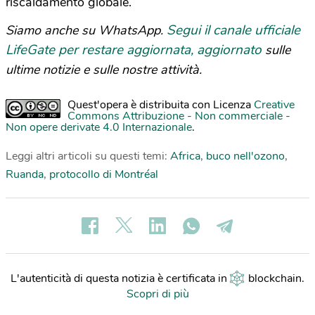
riscaldamento globale.
Segui il canale ufficiale
Siamo anche su WhatsApp.
LifeGate per restare aggiornata, aggiornato
sulle
ultime notizie e sulle nostre attività.
Quest'opera è distribuita con Licenza
Creative
Commons Attribuzione - Non commerciale -
Non opere derivate 4.0 Internazionale
.
Leggi altri articoli su questi temi:
Africa
,
buco nell'ozono
,
Ruanda
,
protocollo di Montréal
L'autenticità di questa notizia è certificata in
blockchain
.
Scopri di più