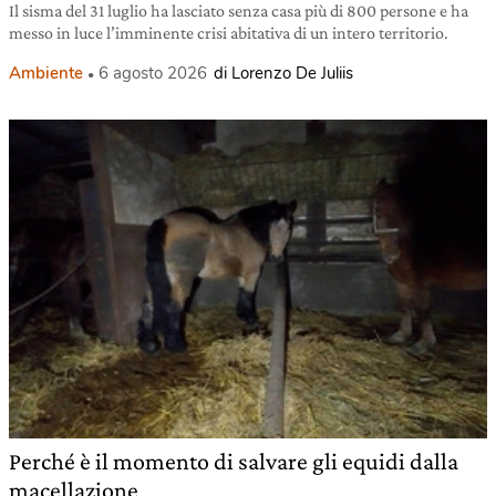
Il sisma del 31 luglio ha lasciato senza casa più di 800 persone e ha
messo in luce l’imminente crisi abitativa di un intero territorio.
Ambiente
6 agosto 2026
di Lorenzo De Juliis
Perché è il momento di salvare gli equidi dalla
macellazione