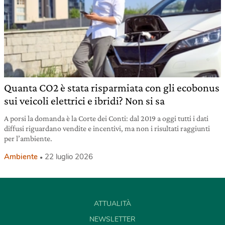
Quanta CO2 è stata risparmiata con gli ecobonus
sui veicoli elettrici e ibridi? Non si sa
A porsi la domanda è la Corte dei Conti: dal 2019 a oggi tutti i dati
diffusi riguardano vendite e incentivi, ma non i risultati raggiunti
per l’ambiente.
Ambiente
22 luglio 2026
ATTUALITÀ
NEWSLETTER