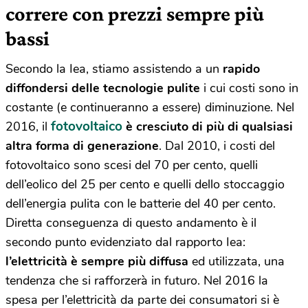
correre con prezzi sempre più
bassi
Secondo la Iea, stiamo assistendo a un
rapido
diffondersi delle tecnologie pulite
i cui costi sono in
costante (e continueranno a essere) diminuzione. Nel
fotovoltaico
2016, il
è cresciuto di più di qualsiasi
altra forma
di generazione
. Dal 2010, i costi del
fotovoltaico sono scesi del 70 per cento, quelli
dell’eolico del 25 per cento e quelli dello stoccaggio
dell’energia pulita con le batterie del 40 per cento.
Diretta conseguenza di questo andamento è il
secondo punto evidenziato dal rapporto Iea:
l’elettricità è sempre più diffusa
ed utilizzata, una
tendenza che si rafforzerà in futuro. Nel 2016 la
spesa per l’elettricità da parte dei consumatori si è