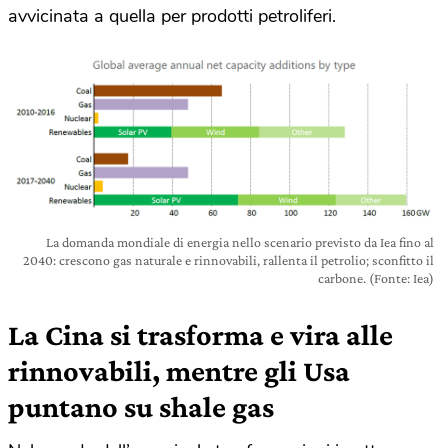
avvicinata a quella per prodotti petroliferi.
La domanda mondiale di energia nello scenario previsto da Iea fino al
2040: crescono gas naturale e rinnovabili, rallenta il petrolio; sconfitto il
carbone. (Fonte: Iea)
La Cina si trasforma e vira alle
rinnovabili, mentre gli Usa
puntano su shale gas