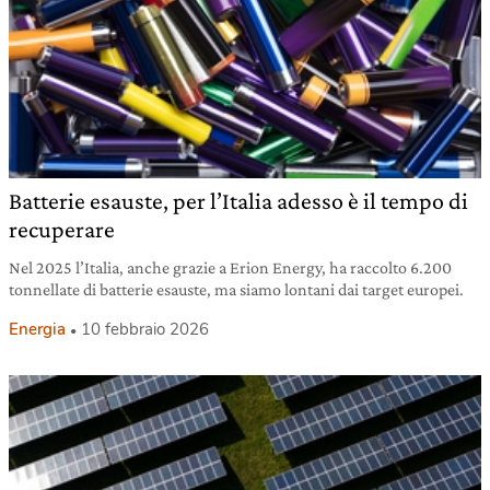
Batterie esauste, per l’Italia adesso è il tempo di
recuperare
Nel 2025 l’Italia, anche grazie a Erion Energy, ha raccolto 6.200
tonnellate di batterie esauste, ma siamo lontani dai target europei.
Energia
10 febbraio 2026