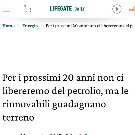
tore
Home
Energia
Per i prossimi 20 anni non ci libereremo del p
Per i prossimi 20 anni non ci
libereremo del petrolio, ma le
rinnovabili guadagnano
terreno