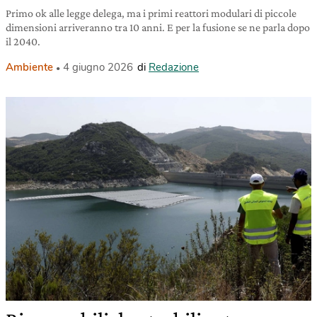
Primo ok alle legge delega, ma i primi reattori modulari di piccole
dimensioni arriveranno tra 10 anni. E per la fusione se ne parla dopo
il 2040.
Ambiente
4 giugno 2026
di
Redazione