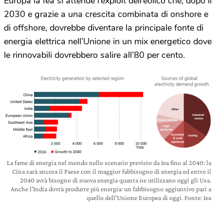
Europa la Iea si attende l’exploit dell’eolico che, dopo il
2030 e grazie a una crescita combinata di onshore e
di offshore, dovrebbe diventare la principale fonte di
energia elettrica nell’Unione in un mix energetico dove
le rinnovabili dovrebbero salire all’80 per cento.
La fame di energia nel mondo nello scenario previsto da Iea fino al 2040: la
Cina sarà ancora il Paese con il maggior fabbisogno di energia ed entro il
2040 avrà bisogno di nuova energia quanta ne utilizzano oggi gli Usa.
Anche l’India dovrà produrre più energia: un fabbisogno aggiuntivo pari a
quello dell’Unione Europea di oggi. Fonte: Iea