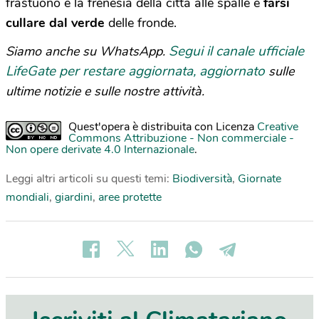
frastuono e la frenesia della città alle spalle e
farsi
cullare dal verde
delle fronde.
Segui il canale ufficiale
Siamo anche su WhatsApp.
LifeGate per restare aggiornata, aggiornato
sulle
ultime notizie e sulle nostre attività.
Quest'opera è distribuita con Licenza
Creative
Commons Attribuzione - Non commerciale -
Non opere derivate 4.0 Internazionale
.
Leggi altri articoli su questi temi:
Biodiversità
,
Giornate
mondiali
,
giardini
,
aree protette