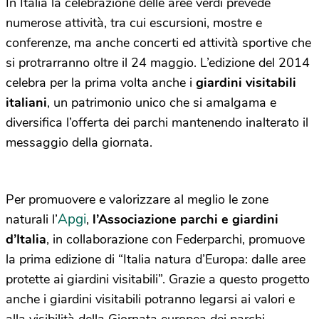
In Italia la celebrazione delle aree verdi prevede
numerose attività, tra cui escursioni, mostre e
conferenze, ma anche concerti ed attività sportive che
si protrarranno oltre il 24 maggio. L’edizione del 2014
celebra per la prima volta anche i
giardini visitabili
italiani
, un patrimonio unico che si amalgama e
diversifica l’offerta dei parchi mantenendo inalterato il
messaggio della giornata.
Per promuovere e valorizzare al meglio le zone
Apgi
naturali l’
,
l’Associazione parchi e giardini
d’Italia
, in collaborazione con Federparchi, promuove
la prima edizione di “Italia natura d’Europa: dalle aree
protette ai giardini visitabili”. Grazie a questo progetto
anche i giardini visitabili potranno legarsi ai valori e