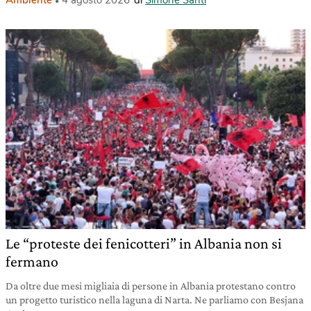
Ambiente
4 agosto 2026
di
Simone Santi
Le “proteste dei fenicotteri” in Albania non si
fermano
Da oltre due mesi migliaia di persone in Albania protestano contro
un progetto turistico nella laguna di Narta. Ne parliamo con Besjana