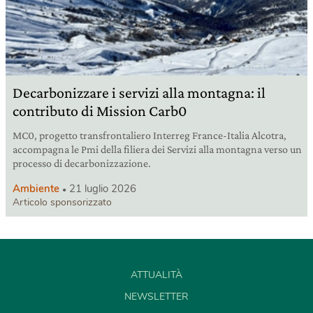
Decarbonizzare i servizi alla montagna: il
contributo di Mission Carb0
MC0, progetto transfrontaliero Interreg France-Italia Alcotra,
accompagna le Pmi della filiera dei Servizi alla montagna verso un
processo di decarbonizzazione.
Ambiente
21 luglio 2026
Articolo sponsorizzato
ATTUALITÀ
NEWSLETTER