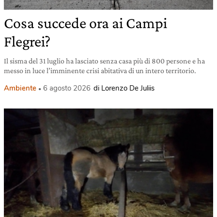
Cosa succede ora ai Campi
Flegrei?
Il sisma del 31 luglio ha lasciato senza casa più di 800 persone e ha
messo in luce l’imminente crisi abitativa di un intero territorio.
Ambiente
6 agosto 2026
di Lorenzo De Juliis