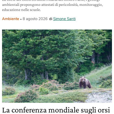
ambientali propongono attestati di pericolosità, monitoraggio,
educazione nelle scuole.
Ambiente
8 agosto 2026
di
Simone Santi
La conferenza mondiale sugli orsi