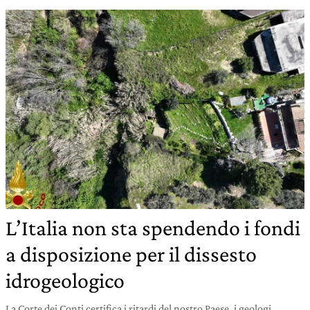
L’Italia non sta spendendo i fondi
a disposizione per il dissesto
idrogeologico
La Corte dei Conti certifica i ritardi del nostro Paese, i geologi