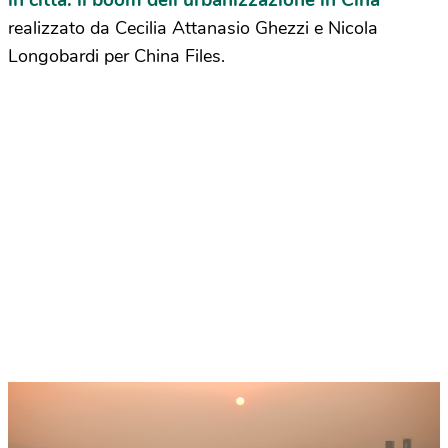
in città: il boom dell’urbanizzazione in Cina
realizzato da Cecilia Attanasio Ghezzi e Nicola
Longobardi per China Files.