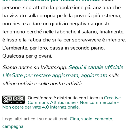
persone, soprattutto la popolazione più anziana che
ha vissuto sulla propria pelle la povertà più estrema,
non riesce a dare un giudizio negativo a questo
fenomeno perché nelle fabbriche il salario, finalmente,
è fisso e la fatica che si fa per sopravvivere è inferiore.
L’ambiente, per loro, passa in secondo piano.
Qualcosa per giovani.
Segui il canale ufficiale
Siamo anche su WhatsApp.
LifeGate per restare aggiornata, aggiornato
sulle
ultime notizie e sulle nostre attività.
Quest'opera è distribuita con Licenza
Creative
Commons Attribuzione - Non commerciale -
Non opere derivate 4.0 Internazionale
.
Leggi altri articoli su questi temi:
Cina
,
suolo
,
cemento
,
campagna