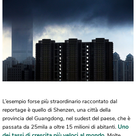
L’esempio forse più straordinario raccontato dal
reportage è quello di Shenzen, una città della
provincia del Guangdong, nel sudest del paese, che è
Uno
passata da 25mila a oltre 15 milioni di abitanti.
dei tassi di crescita più veloci al mondo
. Molte