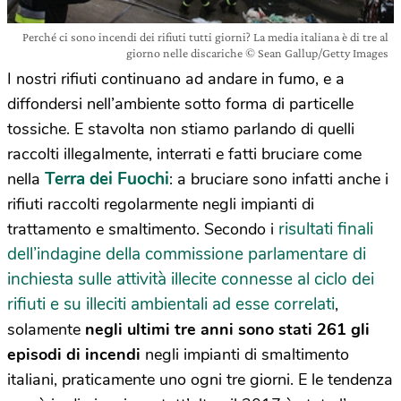
Perché ci sono incendi dei rifiuti tutti giorni? La media italiana è di tre al
giorno nelle discariche © Sean Gallup/Getty Images
I nostri rifiuti continuano ad andare in fumo, e a
diffondersi nell’ambiente sotto forma di particelle
tossiche. E stavolta non stiamo parlando di quelli
raccolti illegalmente, interrati e fatti bruciare come
Terra dei Fuochi
nella
: a bruciare sono infatti anche i
rifiuti raccolti regolarmente negli impianti di
risultati finali
trattamento e smaltimento. Secondo i
dell’indagine della commissione parlamentare di
inchiesta sulle attività illecite connesse al ciclo dei
rifiuti e su illeciti ambientali ad esse correlati
,
solamente
negli ultimi tre anni sono stati 261 gli
episodi di incendi
negli impianti di smaltimento
italiani, praticamente uno ogni tre giorni. E le tendenza