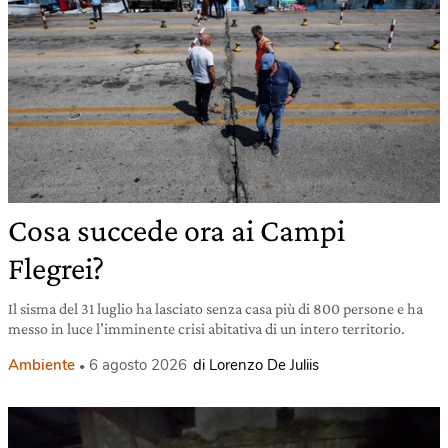
Cosa succede ora ai Campi
Flegrei?
Il sisma del 31 luglio ha lasciato senza casa più di 800 persone e ha
messo in luce l’imminente crisi abitativa di un intero territorio.
Ambiente
6 agosto 2026
di Lorenzo De Juliis