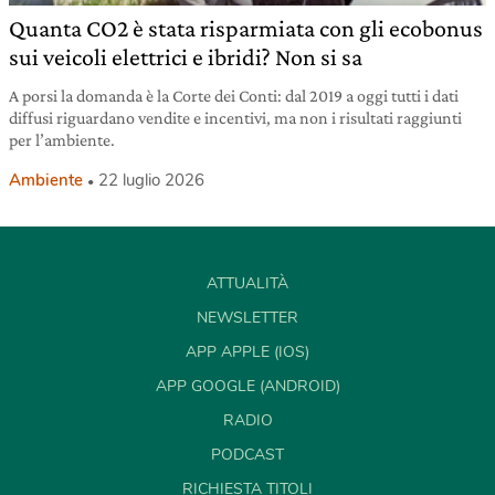
Quanta CO2 è stata risparmiata con gli ecobonus
sui veicoli elettrici e ibridi? Non si sa
A porsi la domanda è la Corte dei Conti: dal 2019 a oggi tutti i dati
diffusi riguardano vendite e incentivi, ma non i risultati raggiunti
per l’ambiente.
Ambiente
22 luglio 2026
ATTUALITÀ
NEWSLETTER
APP APPLE (IOS)
APP GOOGLE (ANDROID)
RADIO
PODCAST
RICHIESTA TITOLI