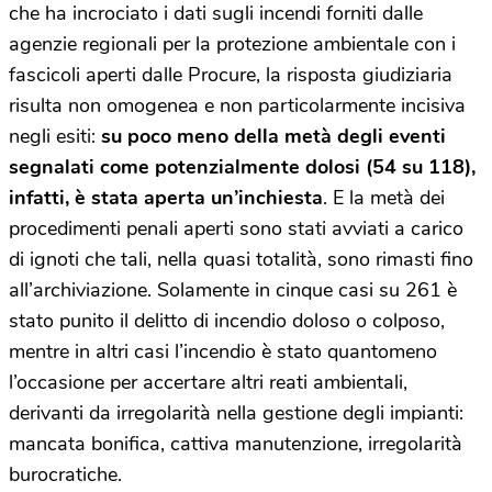
che ha incrociato i dati sugli incendi forniti dalle
agenzie regionali per la protezione ambientale con i
fascicoli aperti dalle Procure, la risposta giudiziaria
risulta non omogenea e non particolarmente incisiva
negli esiti:
su poco meno della metà degli eventi
segnalati come potenzialmente dolosi (54 su 118),
infatti, è stata aperta un’inchiesta
. E la metà dei
procedimenti penali aperti sono stati avviati a carico
di ignoti che tali, nella quasi totalità, sono rimasti fino
all’archiviazione. Solamente in cinque casi su 261 è
stato punito il delitto di incendio doloso o colposo,
mentre in altri casi l’incendio è stato quantomeno
l’occasione per accertare altri reati ambientali,
derivanti da irregolarità nella gestione degli impianti:
mancata bonifica, cattiva manutenzione, irregolarità
burocratiche.