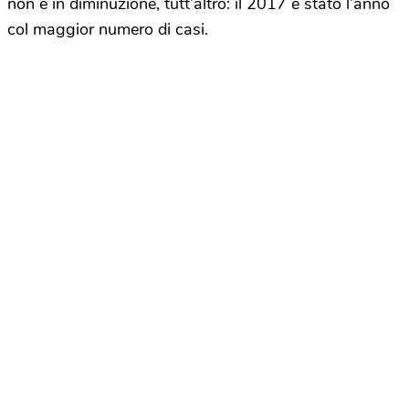
non è in diminuzione, tutt’altro: il 2017 è stato l’anno
col maggior numero di casi.