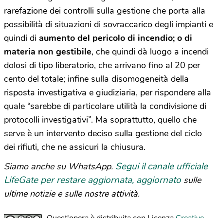
rarefazione dei controlli sulla gestione che porta alla
possibilità di situazioni di sovraccarico degli impianti e
quindi di
aumento del pericolo di incendio; o di
materia non gestibile
, che quindi dà luogo a incendi
dolosi di tipo liberatorio, che arrivano fino al 20 per
cento del totale; infine sulla disomogeneità della
risposta investigativa e giudiziaria, per rispondere alla
quale “sarebbe di particolare utilità la condivisione di
protocolli investigativi”. Ma soprattutto, quello che
serve è un intervento deciso sulla gestione del ciclo
dei rifiuti, che ne assicuri la chiusura.
Segui il canale ufficiale
Siamo anche su WhatsApp.
LifeGate per restare aggiornata, aggiornato
sulle
ultime notizie e sulle nostre attività.
Quest'opera è distribuita con Licenza
Creative