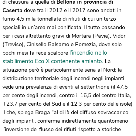
di chiusura a quella di
Bellona in provincia di
Caserta
dove tra il 2012 e il 2017 sono andati in
fumo 4,5 mila tonnellate di rifiuti di cui un terzo
speciali in un’area mai bonificata. Il tutto passando
per i casi altrettanto gravi di Mortara (Pavia), Vidori
(Treviso), Cinisello Balsamo e Pomezia, dove solo
l’incendio nello
pochi mesi fa fece scalpore
stabilimento Eco X contenente amianto.
La
situazione però è particolarmente seria al Nord: la
distribuzione territoriale degli incendi negli impianti
vede una prevalenza di eventi al settentrione (il 47,5
per cento degli incendi, contro il 16,5 del centro Italia,
il 23,7 per cento del Sud e il 12,3 per cento delle isole)
il che, spiega Braga “al di là del diffuso sovraccarico
degli impianti, conferma indirettamente quantomeno
l’inversione del flusso dei rifiuti rispetto a storiche