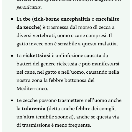
persulcatus.
La
tbe
(
tick-borne encephalitis
o
encefalite
da zecche
) è trasmessa dal morso di zecca a
diversi vertebrati, uomo e cane compresi. Il
gatto invece non è sensibile a questa malattia.
La
rickettsiosi
è un’infezione causata da
batteri del genere rickettsia e può manifestarsi
nel cane, nel gatto e nell’uomo, causando nella
nostra zona la febbre bottonosa del
Mediterraneo.
Le zecche possono trasmettere nell’uomo anche
la
tularemia
(detta anche febbre dei conigli,
un’altra temibile zoonosi), anche se questa via
di trasmissione è meno frequente.