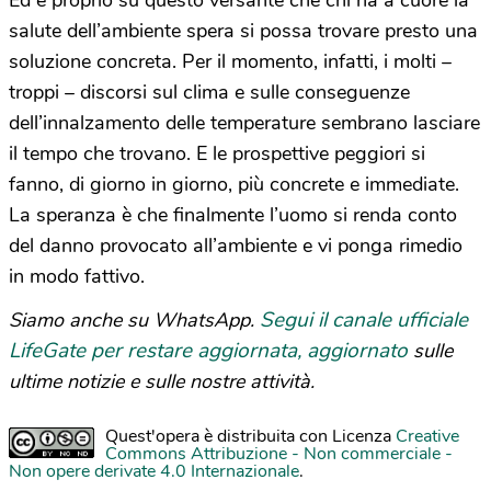
Ed è proprio su questo versante che chi ha a cuore la
salute dell’ambiente spera si possa trovare presto una
soluzione concreta. Per il momento, infatti, i molti –
troppi – discorsi sul clima e sulle conseguenze
dell’innalzamento delle temperature sembrano lasciare
il tempo che trovano. E le prospettive peggiori si
fanno, di giorno in giorno, più concrete e immediate.
La speranza è che finalmente l’uomo si renda conto
del danno provocato all’ambiente e vi ponga rimedio
in modo fattivo.
Segui il canale ufficiale
Siamo anche su WhatsApp.
LifeGate per restare aggiornata, aggiornato
sulle
ultime notizie e sulle nostre attività.
Quest'opera è distribuita con Licenza
Creative
Commons Attribuzione - Non commerciale -
Non opere derivate 4.0 Internazionale
.