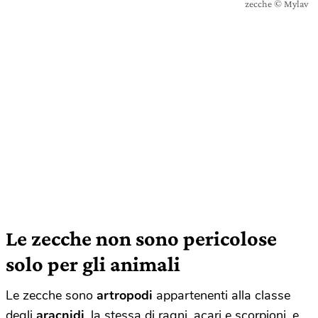
zecche © Mylav
Le zecche non sono pericolose
solo per gli animali
Le zecche sono
artropodi
appartenenti alla classe
degli
aracnidi
, la stessa di ragni, acari e scorpioni, e