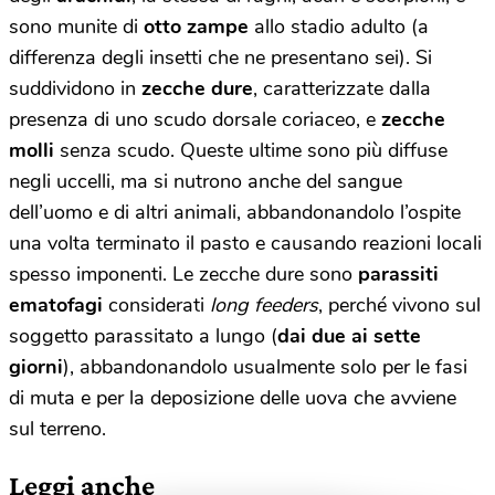
sono munite di
otto zampe
allo stadio adulto (a
differenza degli insetti che ne presentano sei). Si
suddividono in
zecche
dure
, caratterizzate dalla
presenza di uno scudo dorsale coriaceo, e
zecche
molli
senza scudo. Queste ultime sono più diffuse
negli uccelli, ma si nutrono anche del sangue
dell’uomo e di altri animali, abbandonandolo l’ospite
una volta terminato il pasto e causando reazioni locali
spesso imponenti. Le zecche dure sono
parassiti
ematofagi
considerati
long feeders
, perché vivono sul
soggetto parassitato a lungo (
dai due ai sette
giorni
), abbandonandolo usualmente solo per le fasi
di muta e per la deposizione delle uova che avviene
sul terreno.
Leggi anche