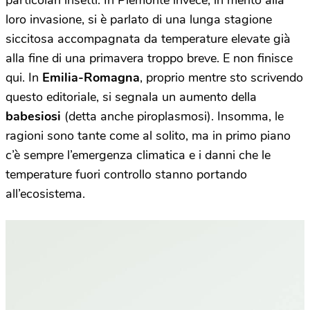
particolari insetti. In Piemonte invece, in merito alla
loro invasione, si è parlato di una lunga stagione
siccitosa accompagnata da temperature elevate già
alla fine di una primavera troppo breve. E non finisce
qui. In
Emilia-Romagna
, proprio mentre sto scrivendo
questo editoriale, si segnala un aumento della
babesiosi
(detta anche piroplasmosi). Insomma, le
ragioni sono tante come al solito, ma in primo piano
c’è sempre l’emergenza climatica e i danni che le
temperature fuori controllo stanno portando
all’ecosistema.