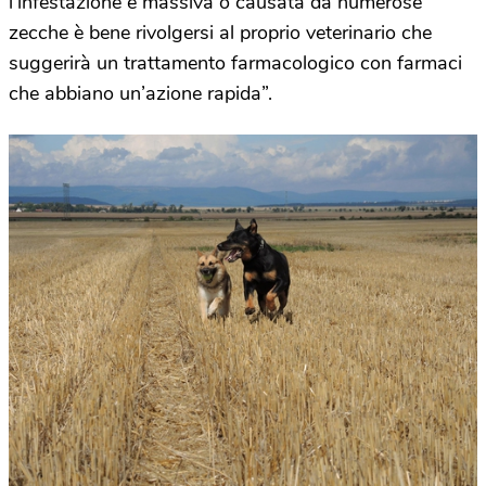
l’infestazione è massiva o causata da numerose
zecche è bene rivolgersi al proprio veterinario che
suggerirà un trattamento farmacologico con farmaci
che abbiano un’azione rapida”.