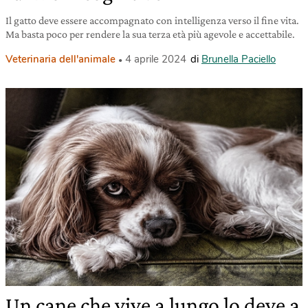
Il gatto deve essere accompagnato con intelligenza verso il fine vita.
Ma basta poco per rendere la sua terza età più agevole e accettabile.
Veterinaria dell'animale
4 aprile 2024
di
Brunella Paciello
Un cane che vive a lungo lo deve a