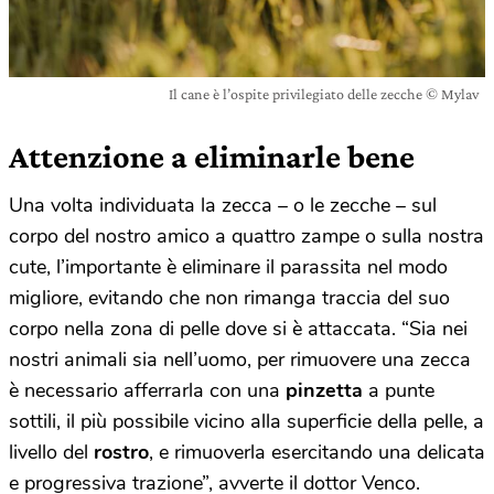
Il cane è l’ospite privilegiato delle zecche © Mylav
Attenzione a eliminarle bene
Una volta individuata la zecca – o le zecche – sul
corpo del nostro amico a quattro zampe o sulla nostra
cute, l’importante è eliminare il parassita nel modo
migliore, evitando che non rimanga traccia del suo
corpo nella zona di pelle dove si è attaccata. “Sia nei
nostri animali sia nell’uomo, per rimuovere una zecca
è necessario afferrarla con una
pinzetta
a punte
sottili, il più possibile vicino alla superficie della pelle, a
livello del
rostro
, e rimuoverla esercitando una delicata
e progressiva trazione”, avverte il dottor Venco.