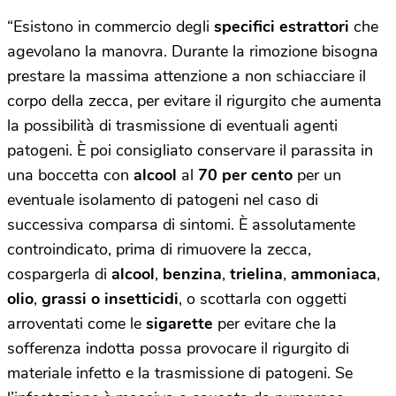
“Esistono in commercio degli
specifici estrattori
che
agevolano la manovra. Durante la rimozione bisogna
prestare la massima attenzione a non schiacciare il
corpo della zecca, per evitare il rigurgito che aumenta
la possibilità di trasmissione di eventuali agenti
patogeni. È poi consigliato conservare il parassita in
una boccetta con
alcool
al
70 per cento
per un
eventuale isolamento di patogeni nel caso di
successiva comparsa di sintomi. È assolutamente
controindicato, prima di rimuovere la zecca,
cospargerla di
alcool
,
benzina
,
trielina
,
ammoniaca
,
olio
,
grassi o insetticidi
, o scottarla con oggetti
arroventati come le
sigarette
per evitare che la
sofferenza indotta possa provocare il rigurgito di
materiale infetto e la trasmissione di patogeni. Se