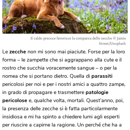
Il caldo precoce favorisce la comparsa delle zecche © Jamie
Street/Unsplash
Le
zecche
non mi sono mai piaciute. Forse per la loro
forma – le zampette che si aggrappano alla cute e il
rostro che succhia voracemente sangue – o per la
nomea che si portano dietro. Quella di
parassiti
pericolosi per noi e per i nostri amici a quattro zampe,
in grado di propagare e trasmettere
patologie
pericolose
e, qualche volta, mortali. Quest’anno, poi,
la presenza delle zecche si è fatta particolarmente
insidiosa e mi ha spinto a chiedere lumi agli esperti
per riuscire a capirne la ragione. Un perché che ha a