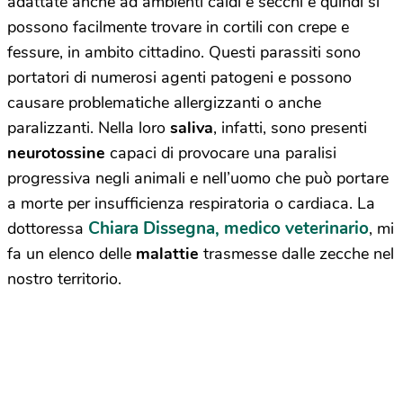
adattate anche ad ambienti caldi e secchi e quindi si
possono facilmente trovare in cortili con crepe e
fessure, in ambito cittadino. Questi parassiti sono
portatori di numerosi agenti patogeni e possono
causare problematiche allergizzanti o anche
paralizzanti. Nella loro
saliva
, infatti, sono presenti
neurotossine
capaci di provocare una paralisi
progressiva negli animali e nell’uomo che può portare
a morte per insufficienza respiratoria o cardiaca. La
Chiara Dissegna, medico veterinario
dottoressa
, mi
fa un elenco delle
malattie
trasmesse dalle zecche nel
nostro territorio.