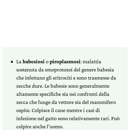
La
babesiosi
o
piroplasmosi
: malattia
sostenuta da emoprotozoi del genere babesia
che infettano gli eritrociti e sono trasmesse da
zecche dure. Le babesie sono generalmente
altamente specifiche sia nei confronti della
zecca che funge da vettore sia del mammifero
ospite. Colpisce il cane mentre i casi di
infezione nel gatto sono relativamente rari. Può
colpire anche l’uomo.