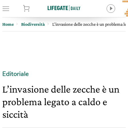
tore
Home
Biodiversità
L’invasione delle zecche è un problema lega
Editoriale
L’invasione delle zecche è un
problema legato a caldo e
siccità