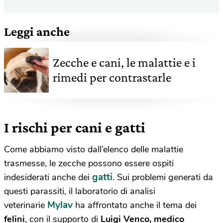
Leggi anche
Zecche e cani, le malattie e i
rimedi per contrastarle
I rischi per cani e gatti
Come abbiamo visto dall’elenco delle malattie
trasmesse, le zecche possono essere ospiti
gatti
indesiderati anche dei
. Sui problemi generati da
questi parassiti, il laboratorio di analisi
Mylav
veterinarie
ha affrontato anche il tema dei
felini
, con il supporto di
Luigi Venco, medico