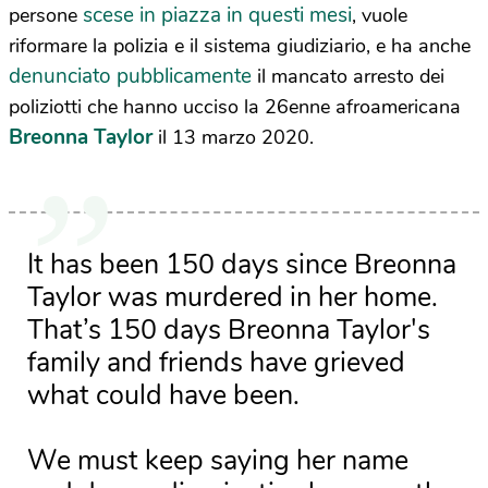
scese in piazza in questi mesi
persone
, vuole
riformare la polizia e il sistema giudiziario, e ha anche
denunciato pubblicamente
il mancato arresto dei
poliziotti che hanno ucciso la 26enne afroamericana
Breonna Taylor
il 13 marzo 2020.
It has been 150 days since Breonna
Taylor was murdered in her home.
That’s 150 days Breonna Taylor's
family and friends have grieved
what could have been.
We must keep saying her name