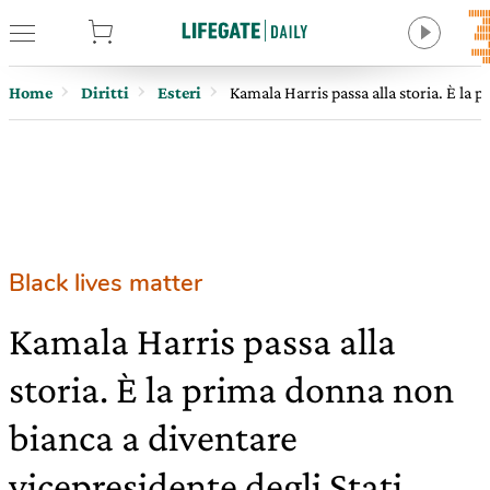
tore
Home
Diritti
Esteri
Kamala Harris passa alla storia. È la 
Black lives matter
Kamala Harris passa alla
storia. È la prima donna non
bianca a diventare
vicepresidente degli Stati