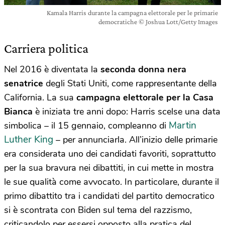
Kamala Harris durante la campagna elettorale per le primarie
democratiche © Joshua Lott/Getty Images
Carriera politica
Nel 2016 è diventata la
seconda donna nera
senatrice
degli Stati Uniti, come rappresentante della
California. La sua
campagna elettorale per la Casa
Bianca
è iniziata tre anni dopo: Harris scelse una data
Martin
simbolica – il 15 gennaio, compleanno di
Luther King
– per annunciarla. All’inizio delle primarie
era considerata uno dei candidati favoriti, soprattutto
per la sua bravura nei dibattiti, in cui mette in mostra
le sue qualità come avvocato. In particolare, durante il
primo dibattito tra i candidati del partito democratico
si è scontrata con Biden sul tema del razzismo,
criticandolo per essersi opposto alla pratica del