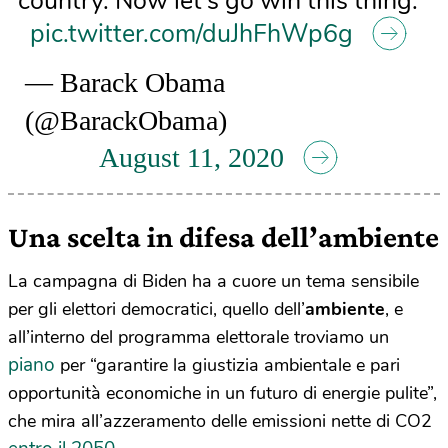
country. Now let’s go win this thing.
pic.twitter.com/duJhFhWp6g
— Barack Obama
(@BarackObama)
August 11, 2020
Una scelta in difesa dell’ambiente
La campagna di Biden ha a cuore un tema sensibile
per gli elettori democratici, quello dell’
ambiente
, e
all’interno del programma elettorale troviamo un
piano
per “garantire la giustizia ambientale e pari
opportunità economiche in un futuro di energie pulite”,
che mira all’azzeramento delle emissioni nette di CO2