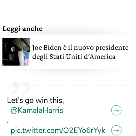
Leggi anche
Joe Biden è il nuovo presidente
degli Stati Uniti d’America
Let’s go win this,
@KamalaHarris
.
pic.twitter.com/O2EYo6rYyk