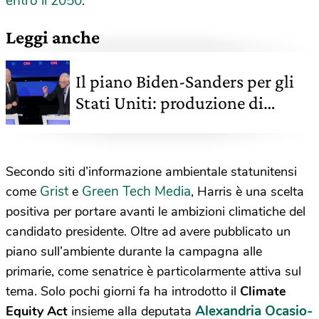
entro il 2050
.
Leggi anche
Il piano Biden-Sanders per gli
Stati Uniti: produzione di
energia ad emissioni zero entro
il 2035
Secondo siti d’informazione ambientale statunitensi
Grist
Green Tech Media
come
e
, Harris è una scelta
positiva per portare avanti le ambizioni climatiche del
candidato presidente. Oltre ad avere pubblicato un
piano sull’ambiente durante la campagna alle
primarie, come senatrice è particolarmente attiva sul
tema. Solo pochi giorni fa ha introdotto il
Climate
Alexandria Ocasio-
Equity Act
insieme alla deputata