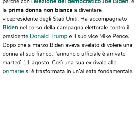
elezione del democratico Joe Biden
perché con l’
, è
la
prima donna non bianca
a diventare
vicepresidente degli Stati Uniti. Ha accompagnato
Biden
nel corso della campagna elettorale contro il
Donald Trump
presidente
e il suo vice Mike Pence.
Dopo che a marzo Biden aveva svelato di volere una
donna al suo fianco, l’annuncio ufficiale è arrivato
martedì 11 agosto. Così una sua ex rivale alle
primarie
si è trasformata in un’alleata fondamentale.