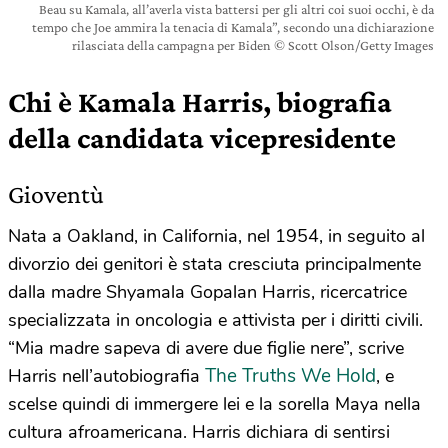
Beau su Kamala, all’averla vista battersi per gli altri coi suoi occhi, è da
tempo che Joe ammira la tenacia di Kamala”, secondo una dichiarazione
rilasciata della campagna per Biden © Scott Olson/Getty Images
Chi è Kamala Harris, biografia
della candidata vicepresidente
Gioventù
Nata a Oakland, in California, nel 1954, in seguito al
divorzio dei genitori è stata cresciuta principalmente
dalla madre Shyamala Gopalan Harris, ricercatrice
specializzata in oncologia e attivista per i diritti civili.
“Mia madre sapeva di avere due figlie nere”, scrive
The Truths We Hold
Harris nell’autobiografia
, e
scelse quindi di immergere lei e la sorella Maya nella
cultura afroamericana. Harris dichiara di sentirsi