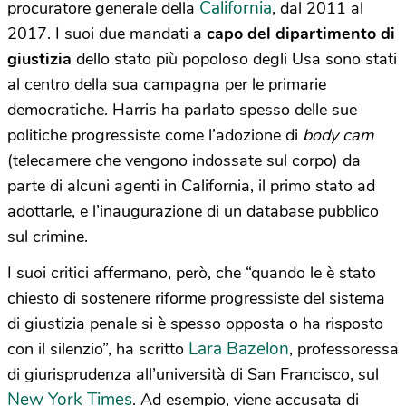
California
procuratore generale della
, dal 2011 al
2017. I suoi due mandati a
capo del dipartimento di
giustizia
dello stato più popoloso degli Usa sono stati
al centro della sua campagna per le primarie
democratiche. Harris ha parlato spesso delle sue
politiche progressiste come l’adozione di
body cam
(telecamere che vengono indossate sul corpo) da
parte di alcuni agenti in California, il primo stato ad
adottarle, e l’inaugurazione di un database pubblico
sul crimine.
I suoi critici affermano, però, che “quando le è stato
chiesto di sostenere riforme progressiste del sistema
di giustizia penale si è spesso opposta o ha risposto
Lara Bazelon
con il silenzio”, ha scritto
, professoressa
di giurisprudenza all’università di San Francisco, sul
New York Times
. Ad esempio, viene accusata di