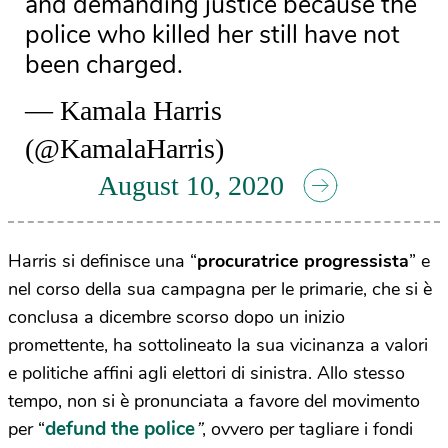
and demanding justice because the
police who killed her still have not
been charged.
— Kamala Harris
(@KamalaHarris)
August 10, 2020
Harris si definisce una “
procuratrice progressista
” e
nel corso della sua campagna per le primarie, che si è
conclusa a dicembre scorso dopo un inizio
promettente, ha sottolineato la sua vicinanza a valori
e politiche affini agli elettori di sinistra. Allo stesso
tempo, non si è pronunciata a favore del movimento
defund the police
per “
”
, ovvero per tagliare i fondi