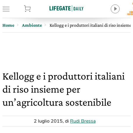
tore
Home
Ambiente
Kellogg e i produttori italiani di riso insieme
Kellogg e i produttori italiani
di riso insieme per
un’agricoltura sostenibile
2 luglio 2015
,
di
Rudi Bressa