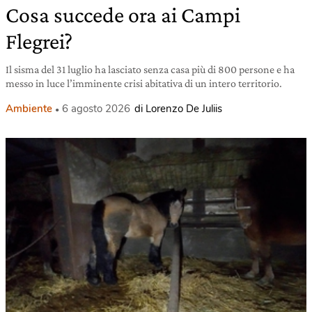
Cosa succede ora ai Campi
Flegrei?
Il sisma del 31 luglio ha lasciato senza casa più di 800 persone e ha
messo in luce l’imminente crisi abitativa di un intero territorio.
Ambiente
6 agosto 2026
di Lorenzo De Juliis