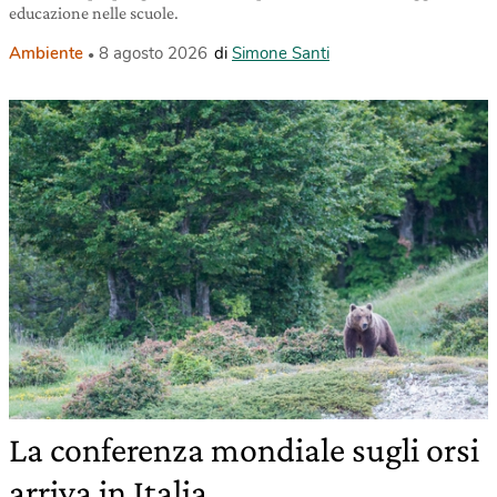
educazione nelle scuole.
Ambiente
8 agosto 2026
di
Simone Santi
La conferenza mondiale sugli orsi
arriva in Italia