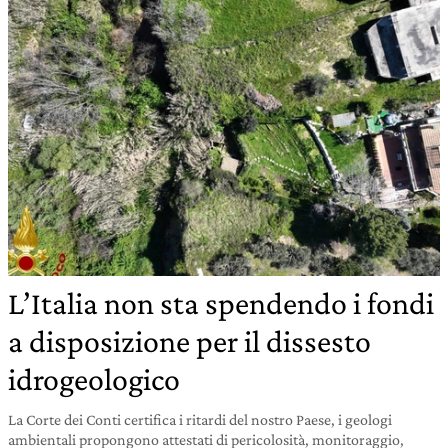
L’Italia non sta spendendo i fondi
a disposizione per il dissesto
idrogeologico
La Corte dei Conti certifica i ritardi del nostro Paese, i geologi
ambientali propongono attestati di pericolosità, monitoraggio,