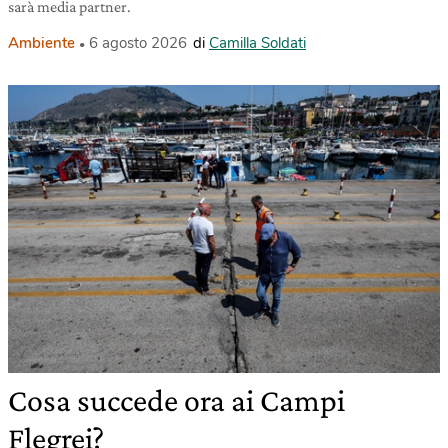
sarà media partner.
Ambiente
6 agosto 2026
di
Camilla Soldati
Cosa succede ora ai Campi
Flegrei?