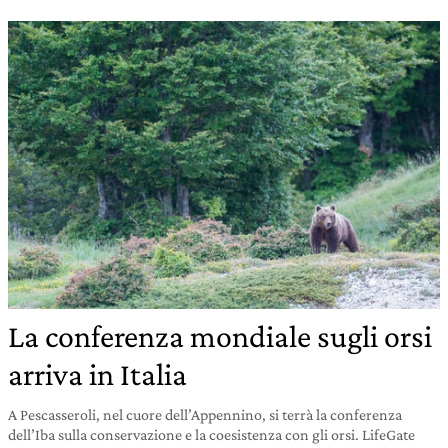
La conferenza mondiale sugli orsi
arriva in Italia
A Pescasseroli, nel cuore dell’Appennino, si terrà la conferenza
dell’Iba sulla conservazione e la coesistenza con gli orsi. LifeGate