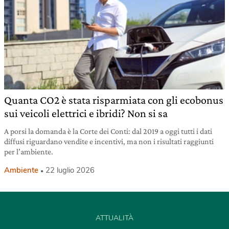
Quanta CO2 è stata risparmiata con gli ecobonus
sui veicoli elettrici e ibridi? Non si sa
A porsi la domanda è la Corte dei Conti: dal 2019 a oggi tutti i dati
diffusi riguardano vendite e incentivi, ma non i risultati raggiunti
per l’ambiente.
Ambiente
22 luglio 2026
ATTUALITÀ