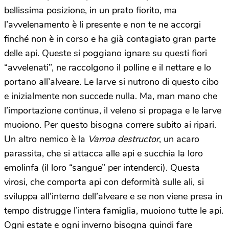
bellissima posizione, in un prato fiorito, ma
l’avvelenamento è li presente e non te ne accorgi
finché non è in corso e ha già contagiato gran parte
delle api. Queste si poggiano ignare su questi fiori
“avvelenati”, ne raccolgono il polline e il nettare e lo
portano all’alveare. Le larve si nutrono di questo cibo
e inizialmente non succede nulla. Ma, man mano che
l’importazione continua, il veleno si propaga e le larve
muoiono. Per questo bisogna correre subito ai ripari.
Un altro nemico è la
Varroa destructor
, un acaro
parassita, che si attacca alle api e succhia la loro
emolinfa (il loro “sangue” per intenderci). Questa
virosi, che comporta api con deformità sulle ali, si
sviluppa all’interno dell’alveare e se non viene presa in
tempo distrugge l’intera famiglia, muoiono tutte le api.
Ogni estate e ogni inverno bisogna quindi fare