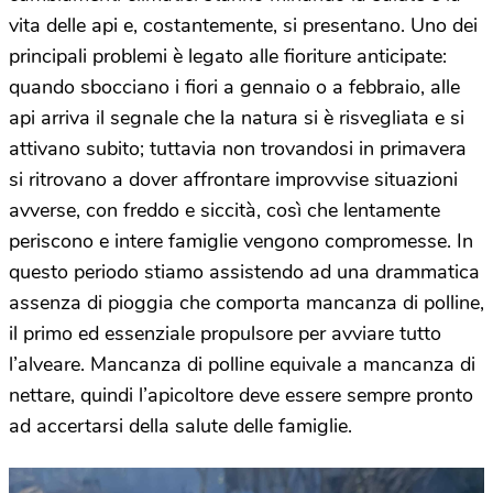
vita delle api e, costantemente, si presentano. Uno dei
principali problemi è legato alle fioriture anticipate:
quando sbocciano i fiori a gennaio o a febbraio, alle
api arriva il segnale che la natura si è risvegliata e si
attivano subito; tuttavia non trovandosi in primavera
si ritrovano a dover affrontare improvvise situazioni
avverse, con freddo e siccità, così che lentamente
periscono e intere famiglie vengono compromesse. In
questo periodo stiamo assistendo ad una drammatica
assenza di pioggia che comporta mancanza di polline,
il primo ed essenziale propulsore per avviare tutto
l’alveare. Mancanza di polline equivale a mancanza di
nettare, quindi l’apicoltore deve essere sempre pronto
ad accertarsi della salute delle famiglie.