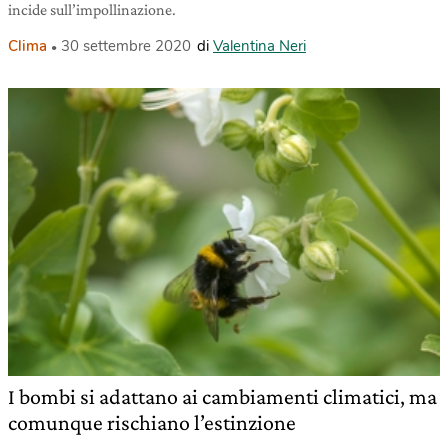
incide sull’impollinazione.
Clima
30 settembre 2020
di
Valentina Neri
I bombi si adattano ai cambiamenti climatici, ma
comunque rischiano l’estinzione