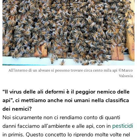
All’interno di un alveare si possono trovare circa cento mila api ©Marco
Valsesia
“Il virus delle ali deformi è il peggior nemico delle
api”, ci mettiamo anche noi umani nella classifica
dei nemici?
Noi sicuramente non ci rendiamo conto di quanti
pesticidi
danni facciamo all’ambiente e alle api, con in
in primis. Questo concetto lo riprendo molte volte nel