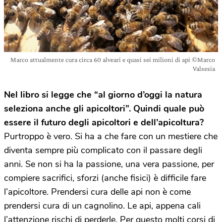
Marco attualmente cura circa 60 alveari e quasi sei milioni di api ©Marco
Valsesia
Nel libro si legge che “al giorno d’oggi la natura
seleziona anche gli apicoltori”. Quindi quale può
essere il futuro degli apicoltori e dell’apicoltura?
Purtroppo è vero. Si ha a che fare con un mestiere che
diventa sempre più complicato con il passare degli
anni. Se non si ha la passione, una vera passione, per
compiere sacrifici, sforzi (anche fisici) è difficile fare
l’apicoltore. Prendersi cura delle api non è come
prendersi cura di un cagnolino. Le api, appena cali
l’attenzione rischi di perderle. Per questo molti corsi di