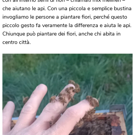
con all’interno semi di fiori – chiamati mix melliferi –
che aiutano le api. Con una piccola e semplice bustina
invogliamo le persone a piantare fiori, perché questo
piccolo gesto fa veramente la differenza e aiuta le api.
Chiunque può piantare dei fiori, anche chi abita in
centro città.