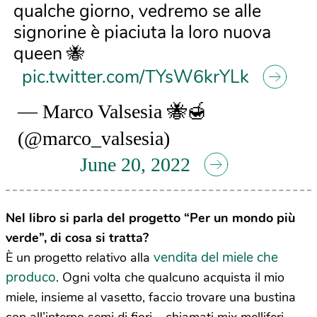
qualche giorno, vedremo se alle
signorine è piaciuta la loro nuova
queen 🐝
pic.twitter.com/TYsW6krYLk
— Marco Valsesia 🐝🍯
(@marco_valsesia)
June 20, 2022
Nel libro si parla del progetto “Per un mondo più
verde”, di cosa si tratta?
vendita del miele che
È un progetto relativo alla
produco
. Ogni volta che qualcuno acquista il mio
miele, insieme al vasetto, faccio trovare una bustina