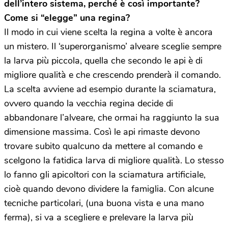
dell’intero sistema, perché è così importante?
Come si “elegge” una regina?
Il modo in cui viene scelta la regina a volte è ancora
un mistero. Il ‘superorganismo’ alveare sceglie sempre
la larva più piccola, quella che secondo le api è di
migliore qualità e che crescendo prenderà il comando.
La scelta avviene ad esempio durante la sciamatura,
ovvero quando la vecchia regina decide di
abbandonare l’alveare, che ormai ha raggiunto la sua
dimensione massima. Così le api rimaste devono
trovare subito qualcuno da mettere al comando e
scelgono la fatidica larva di migliore qualità. Lo stesso
lo fanno gli apicoltori con la sciamatura artificiale,
cioè quando devono dividere la famiglia. Con alcune
tecniche particolari, (una buona vista e una mano
ferma), si va a scegliere e prelevare la larva più