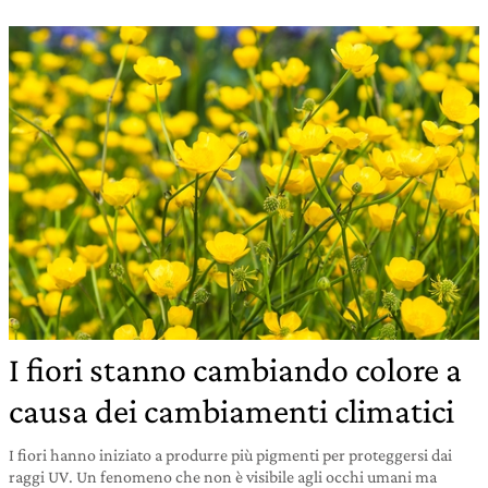
I fiori stanno cambiando colore a
causa dei cambiamenti climatici
I fiori hanno iniziato a produrre più pigmenti per proteggersi dai
raggi UV. Un fenomeno che non è visibile agli occhi umani ma