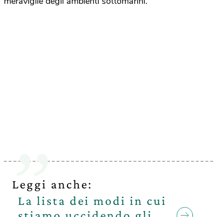
meraviglie degli ambienti sottomarini.
Leggi anche:
La lista dei modi in cui
stiamo uccidendo gli