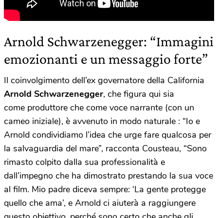
Arnold Schwarzenegger: “Immagini
emozionanti e un messaggio forte”
Il coinvolgimento dell’ex governatore della California
Arnold Schwarzenegger
, che figura qui sia
come produttore che come voce narrante (con un
cameo iniziale), è avvenuto in modo naturale : “Io e
Arnold condividiamo l’idea che urge fare qualcosa per
la salvaguardia del mare”, racconta Cousteau, “Sono
rimasto colpito dalla sua professionalità e
dall’impegno che ha dimostrato prestando la sua voce
al film. Mio padre diceva sempre: ‘La gente protegge
quello che ama’, e Arnold ci aiuterà a raggiungere
questo obiettivo, perché sono certo che anche gli