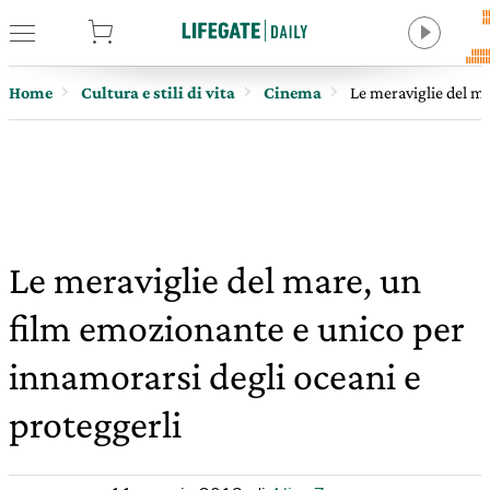
tore
Home
Cultura e stili di vita
Cinema
Le meraviglie del ma
Le meraviglie del mare, un
film emozionante e unico per
innamorarsi degli oceani e
proteggerli