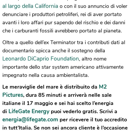
al largo della California
o con il suo annuncio di voler
denunciare i produttori petroliferi, rei di aver portato
avanti i loro affari pur sapendo del rischio e dei danni
che i carburanti fossili avrebbero portato al pianeta.
Oltre a quello dell’ex Terminator tra i contributi dati al
documentario spicca anche il sostegno della
Leonardo DiCaprio Foundation
, altro nome
importante dello star system americano attivamente
impegnato nella causa ambientalista.
M2
Le meraviglie del mare è distribuito da
Pictures
, dura 85 minuti e arriverà nelle sale
italiane il 17 maggio e sei hai scelto l’energia
LifeGate Energy
di
puoi vederlo gratis. Scrivi a
energia@lifegate.com
per ricevere il tuo accredito
in tutt’Italia. Se non sei ancora cliente è l’occasione