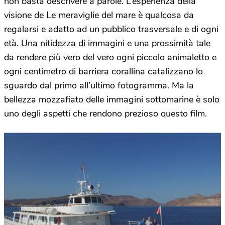
non basta descrivere a parole. L’esperienza della
visione de Le meraviglie del mare è qualcosa da
regalarsi e adatto ad un pubblico trasversale e di ogni
età. Una nitidezza di immagini e una prossimità tale
da rendere più vero del vero ogni piccolo animaletto e
ogni centimetro di barriera corallina catalizzano lo
sguardo dal primo all’ultimo fotogramma. Ma la
bellezza mozzafiato delle immagini sottomarine è solo
uno degli aspetti che rendono prezioso questo film.