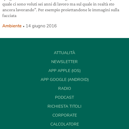
quale ci sono voluti sei anni di lavoro ma sul quale in realtà sto
ancora lavorando”. Per esempio proiettandone le immagini sulla
facciata
Ambiente
14 giugno 2016
ATTUALITÀ
NEWSLETTER
APP APPLE (IOS)
APP GOOGLE (ANDROID)
RADIO
PODCAST
RICHIESTA TITOLI
CORPORATE
CALCOLATORE