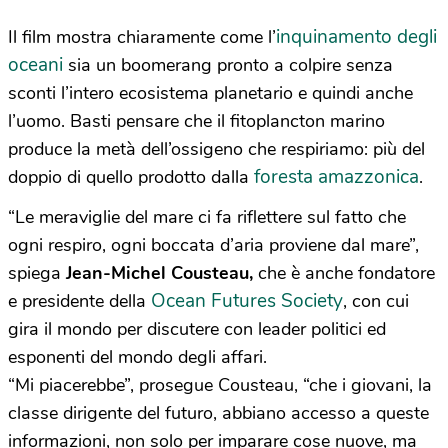
inquinamento degli
Il film mostra chiaramente come l’
oceani
sia un boomerang pronto a colpire senza
sconti l’intero ecosistema planetario e quindi anche
l’uomo. Basti pensare che il fitoplancton marino
produce la metà dell’ossigeno che respiriamo: più del
foresta amazzonica
doppio di quello prodotto dalla
.
“Le meraviglie del mare ci fa riflettere sul fatto che
ogni respiro, ogni boccata d’aria proviene dal mare”,
spiega
Jean-Michel Cousteau,
che è anche fondatore
Ocean Futures Society
e presidente della
, con cui
gira il mondo per discutere con leader politici ed
esponenti del mondo degli affari.
“Mi piacerebbe”, prosegue Cousteau, “che i giovani, la
classe dirigente del futuro, abbiano accesso a queste
informazioni, non solo per imparare cose nuove, ma