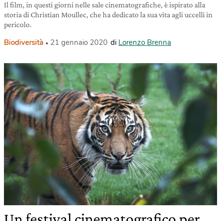
Il film, in questi giorni nelle sale cinematografiche, è ispirato alla
storia di Christian Moullec, che ha dedicato la sua vita agli uccelli in
pericolo.
Biodiversità
21 gennaio 2020
di
Lorenzo Brenna
Un festival cinematografico per