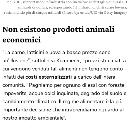
nel 2011, supportando un’industria con un valore al dettaglio di quasi 80
miliardi di dollari, ed esportando 1,3 miliardi di chili carne bovina,
racimolando più di cinque miliardi (Photo by: Andia/UIG via Getty Images)
Non esistono prodotti animali
economici
“La carne, latticini e uova a basso prezzo sono
un’illusione”, sottolinea Kemmerer, i prezzi stracciati a
cui vengono venduti tali alimenti non tengono conto
infatti dei
costi esternalizzati
a carico dell’intera
comunità. “Paghiamo per ognuno di essi con foreste
impoverite, acque dolci inquinate, degrado del suolo e
cambiamento climatico. Il regime alimentare è la più
importante decisione che intraprendiamo riguardo al
nostro impatto ambientale”.