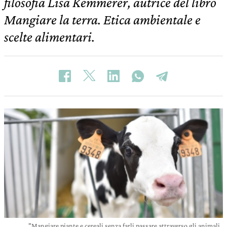
filosofia Lisa Kemmerer, autrice del libro
Mangiare la terra. Etica ambientale e
scelte alimentari.
"Mangiare piante e cereali senza farli passare attraverso gli animali