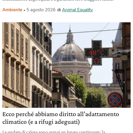
Ambiente
5 agosto 2026
di
Animal Equality
Ecco perché abbiamo diritto all’adattamento
climatico (e a rifugi adeguati)
Le ondate di calore sono ormai un lungo continuum: la