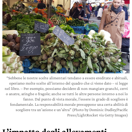
“Sebbene le nostre scelte alimentari tendano a essere ereditate e abituali,
operiamo molte scelte all’interno del quadro che ci viene dato – si legge
nel libro. – Per esempio, possiamo decidere di non mangiare granchi, cervi
o anatre, aringhe o fragole; anche se tutti le altre persone intorno a noi lo
fanno. Dal punto di vista morale, l’essere in grado di scegliere è
fondamentale. La responsabilità morale presuppone una certa abilità di
scegliere tra un’azione e un’altra” (Photo by Dominic Dudley/Pacific
Press/LightRocket via Getty Images)
L’impatto degli allevamenti