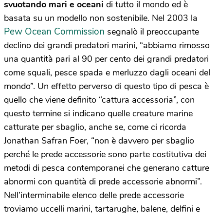
svuotando mari e oceani
di tutto il mondo ed è
basata su un modello non sostenibile. Nel 2003 la
Pew Ocean Commission
segnalò il preoccupante
declino dei grandi predatori marini, “abbiamo rimosso
una quantità pari al 90 per cento dei grandi predatori
come squali, pesce spada e merluzzo dagli oceani del
mondo”. Un effetto perverso di questo tipo di pesca è
quello che viene definito “cattura accessoria”, con
questo termine si indicano quelle creature marine
catturate per sbaglio, anche se, come ci ricorda
Jonathan Safran Foer, “non è davvero per sbaglio
perché le prede accessorie sono parte costitutiva dei
metodi di pesca contemporanei che generano catture
abnormi con quantità di prede accessorie abnormi”.
Nell’interminabile elenco delle prede accessorie
troviamo uccelli marini, tartarughe, balene, delfini e