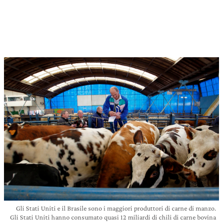
Gli Stati Uniti e il Brasile sono i maggiori produttori di carne di manzo.
Gli Stati Uniti hanno consumato quasi 12 miliardi di chili di carne bovina