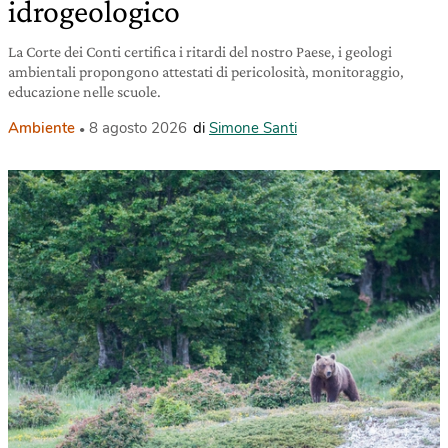
idrogeologico
La Corte dei Conti certifica i ritardi del nostro Paese, i geologi
ambientali propongono attestati di pericolosità, monitoraggio,
educazione nelle scuole.
Ambiente
8 agosto 2026
di
Simone Santi