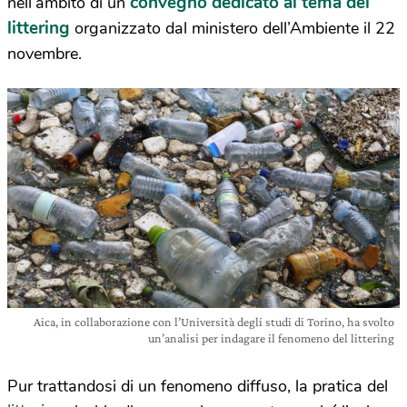
convegno dedicato al tema del
nell’ambito di un
littering
organizzato dal ministero dell’Ambiente il 22
novembre.
Aica, in collaborazione con l’Università degli studi di Torino, ha svolto
un’analisi per indagare il fenomeno del littering
Pur trattandosi di un fenomeno diffuso, la pratica del