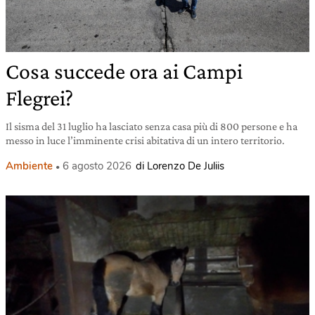
Cosa succede ora ai Campi
Flegrei?
Il sisma del 31 luglio ha lasciato senza casa più di 800 persone e ha
messo in luce l’imminente crisi abitativa di un intero territorio.
Ambiente
6 agosto 2026
di Lorenzo De Juliis