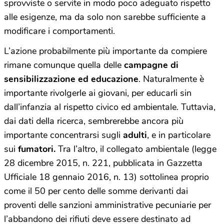
sprovviste o servite in modo poco adeguato rispetto
alle esigenze, ma da solo non sarebbe sufficiente a
modificare i comportamenti.
L’azione probabilmente più importante da compiere
rimane comunque quella delle
campagne di
sensibilizzazione ed educazione
. Naturalmente è
importante rivolgerle ai giovani, per educarli sin
dall’infanzia al rispetto civico ed ambientale. Tuttavia,
dai dati della ricerca, sembrerebbe ancora più
importante concentrarsi sugli
adulti
, e in particolare
sui
fumatori.
Tra l’altro, il collegato ambientale (legge
28 dicembre 2015, n. 221, pubblicata in Gazzetta
Ufficiale 18 gennaio 2016, n. 13) sottolinea proprio
come il 50 per cento delle somme derivanti dai
proventi delle sanzioni amministrative pecuniarie per
l’abbandono dei rifiuti deve essere destinato ad