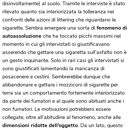
disinvoltamente) al suolo. Tramite le interviste è stato
rilevato quanto sia interiorizzata la tolleranza nei
confronti delle azioni di littering che riguardano le
sigarette. Sembra emergere una sorta di
fenomeno di
autoassoluzione
che ha toccato picchi massimi nel
momento in cui gli intervistati si giustificavano
asserendo che gettare una sigaretta sull’asfalto non è
un gesto inquinante. Solo in rari casi gli intervistati si
sono giustificati lamentando la mancanza di
posacenere e cestini. Sembrerebbe dunque che
abbandonare e gettare i mozziconi di sigarette per
terra sia un comportamento fortemente interiorizzato
da parte dei fumatori e al quale sono abituati anche i
non fumatori. Le motivazioni potrebbero essere
collegate, oltre all’abitudine al fenomeno, anche alle
dimensioni ridotte dell’oggetto
. Da un lato, questo