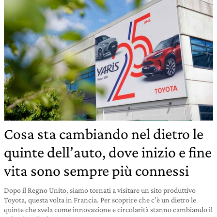
Cosa sta cambiando nel dietro le
quinte dell’auto, dove inizio e fine
vita sono sempre più connessi
Dopo il Regno Unito, siamo tornati a visitare un sito produttivo
Toyota, questa volta in Francia. Per scoprire che c’è un dietro le
quinte che svela come innovazione e circolarità stanno cambiando il