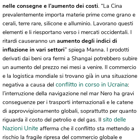
nelle consegne e l’aumento dei costi
. “La Cina
prevalentemente importa materie prime come grano e
cerali, terre rare, silicone e alluminio. Lavorano questi
elementi e li riesportano verso i mercati occidentali. I
ritardi causeranno un
aumento degli indici di
inflazione in vari settori
” spiega Manna. I prodotti
derivati dai beni ora fermi a Shangai potrebbero subire
un aumento del prezzo nei mesi a venire. Il commercio
e la logistica mondiale si trovano già in una situazione
conflitto in corso in Ucraina
negativa a causa del
:
l’interruzione della navigazione nel mar Nero ha gravi
conseguenze per i trasporti internazionali e le catene
di approvvigionamento globali, soprattutto per quanto
sito delle
riguarda il costo del petrolio e del gas. Il
Nazioni Unite
afferma che il conflitto sta mettendo a
rischio la fragile ripresa del commercio globale e