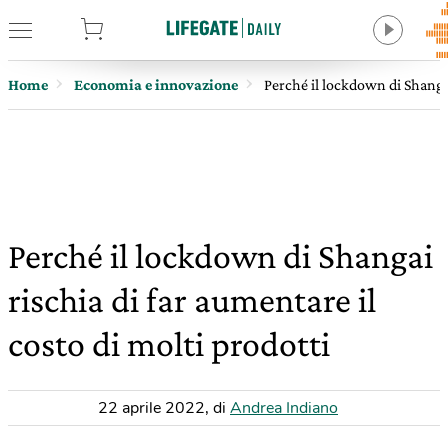
tore
Home
Economia e innovazione
Perché il lockdown di Shangai
Perché il lockdown di Shangai
rischia di far aumentare il
costo di molti prodotti
22 aprile 2022
,
di
Andrea Indiano