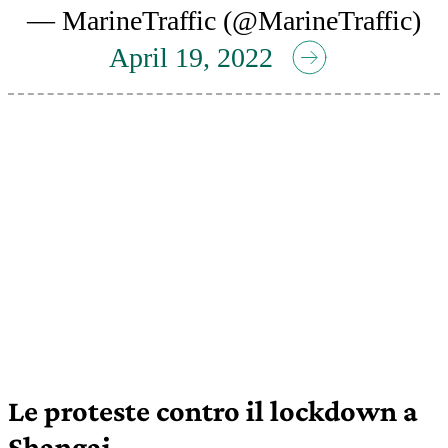
— MarineTraffic (@MarineTraffic)
April 19, 2022
Le proteste contro il lockdown a
Shangai