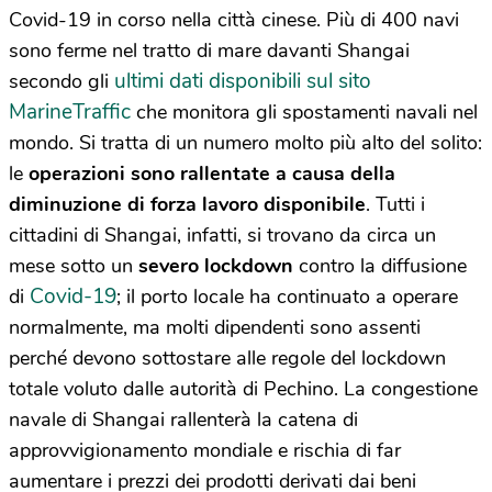
Covid-19 in corso nella città cinese. Più di 400 navi
sono ferme nel tratto di mare davanti Shangai
ultimi dati disponibili sul sito
secondo gli
MarineTraffic
che monitora gli spostamenti navali nel
mondo. Si tratta di un numero molto più alto del solito:
le
operazioni sono rallentate a causa della
diminuzione di forza lavoro disponibile
. Tutti i
cittadini di Shangai, infatti, si trovano da circa un
mese sotto un
severo lockdown
contro la diffusione
Covid-19
di
; il porto locale ha continuato a operare
normalmente, ma molti dipendenti sono assenti
perché devono sottostare alle regole del lockdown
totale voluto dalle autorità di Pechino. La congestione
navale di Shangai rallenterà la catena di
approvvigionamento mondiale e rischia di far
aumentare i prezzi dei prodotti derivati dai beni