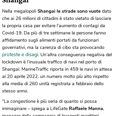
Nella megalopoli
Shangai le strade sono vuote
dato
che ai 26 milioni di cittadini è stato vietato di lasciare
la propria casa per evitare l’aumento di contagi da
Covid-19. Da più di tre settimane le persone fanno
affidamento sugli alimenti portati da funzionari
governativi, ma la carenza di cibo sta provocando
proteste e disagi
. Un’altra conseguenza negativa del
lockdown è l’inusuale traffico di navi nel porto di
Shangai: MarineTraffic riporta in 459 le navi in attesa
al 20 aprile 2022, un numero molto più alto rispetto
alla media di 260 unità registrata a febbraio dello
stesso anno.
“La congestione è più seria di quanto si possa
immaginare – spiega a LifeGate
Raffaele Manna
,
manager della compagnia di trasporti marittimi