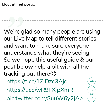
bloccati nel porto.
We're glad so many people are using
our Live Map to tell different stories,
and want to make sure everyone
understands what they're seeing.
So we hope this useful guide & our
post below help a bit with all the
tracking out there🙂
https://t.co/1ZlDzc3Ajc
https://t.co/wR9FXjpXmR
pic.twitter.com/SuuW6y2jAb