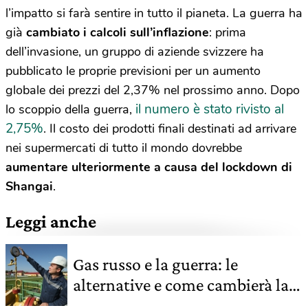
l’impatto si farà sentire in tutto il pianeta. La guerra ha
già
cambiato i calcoli sull’inflazione
: prima
dell’invasione, un gruppo di aziende svizzere ha
pubblicato le proprie previsioni per un aumento
globale dei prezzi del 2,37% nel prossimo anno. Dopo
il numero è stato rivisto al
lo scoppio della guerra,
2,75%
. Il costo dei prodotti finali destinati ad arrivare
nei supermercati di tutto il mondo dovrebbe
aumentare ulteriormente a causa del lockdown di
Shangai
.
Leggi anche
Gas russo e la guerra: le
alternative e come cambierà la
geopolitica