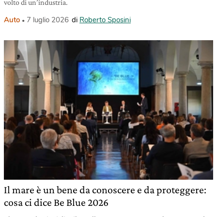
volto di un’industria.
Auto
7 luglio 2026
di
Roberto Sposini
Il mare è un bene da conoscere e da proteggere:
cosa ci dice Be Blue 2026