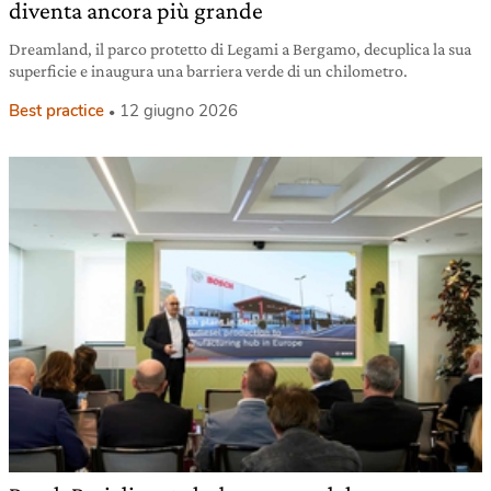
diventa ancora più grande
Dreamland, il parco protetto di Legami a Bergamo, decuplica la sua
superficie e inaugura una barriera verde di un chilometro.
Best practice
12 giugno 2026