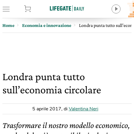
tore
Home
Economia e innovazione
Londra punta tutto sull’econ
Londra punta tutto
sull’economia circolare
5 aprile 2017
,
di
Valentina Neri
Trasformare il nostro modello economico,