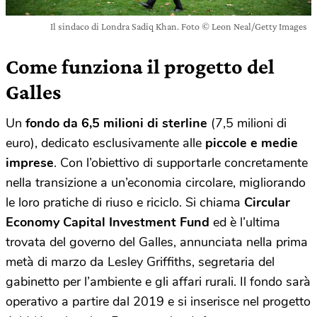
Il sindaco di Londra Sadiq Khan. Foto © Leon Neal/Getty Images
Come funziona il progetto del
Galles
Un
fondo da 6,5 milioni di sterline
(7,5 milioni di
euro), dedicato esclusivamente alle
piccole e medie
imprese
. Con l’obiettivo di supportarle concretamente
nella transizione a un’economia circolare, migliorando
le loro pratiche di riuso e riciclo. Si chiama
Circular
Economy Capital Investment Fund
ed è l’ultima
trovata del governo del Galles, annunciata nella prima
metà di marzo da Lesley Griffiths, segretaria del
gabinetto per l’ambiente e gli affari rurali. Il fondo sarà
operativo a partire dal 2019 e si inserisce nel progetto