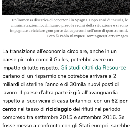
Un’immensa discarica di copertoni in Spagna. Dopo anni di incuria, le
amministrazioni locali hanno preso le redini della situazione e si sono
impegnate a riciclare gran parte dei copertoni nell’arco di quattro anni.
Foto © Pablo Blazquez Dominguez/Getty Images
La transizione all’economia circolare, anche in un
paese piccolo come il Galles, potrebbe avere un
Gli studi citati da Resource
impatto di tutto rispetto.
parlano di un risparmio che potrebbe arrivare a 2
miliardi di sterline l’anno e di 30mila nuovi posti di
lavoro. Il paese d’altra parte è già all’avanguardia
rispetto ai suoi vicini di casa britannici, con un
62 per
cento
nel tasso di
riciclaggio
dei rifiuti nel periodo
compreso tra settembre 2015 e settembre 2016. Se
fosse messo a confronto con gli Stati europei, sarebbe