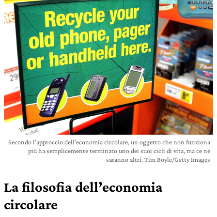
Secondo l’approccio dell’economia circolare, un oggetto che non funziona
più ha semplicemente terminato uno dei suoi cicli di vita, ma ce ne
saranno altri. Tim Boyle/Getty Images
La filosofia dell’economia
circolare