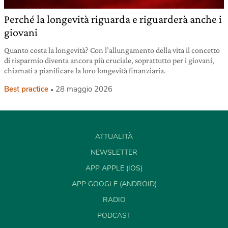
Perché la longevità riguarda e riguarderà anche i
giovani
Quanto costa la longevità? Con l’allungamento della vita il concetto
di risparmio diventa ancora più cruciale, soprattutto per i giovani,
chiamati a pianificare la loro longevità finanziaria.
Best practice
28 maggio 2026
ATTUALITÀ
NEWSLETTER
APP APPLE (IOS)
APP GOOGLE (ANDROID)
RADIO
PODCAST