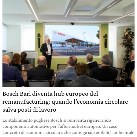
Bosch Bari diventa hub europeo del
remanufacturing: quando l’economia circolare
salva posti di lavoro
Lo stabilimento pugliese Bosch si reinventa rigenerando
componenti automotive per l’aftermarket europeo. Un caso
concreto di economia circolare che coniuga sostenibilità ambientale