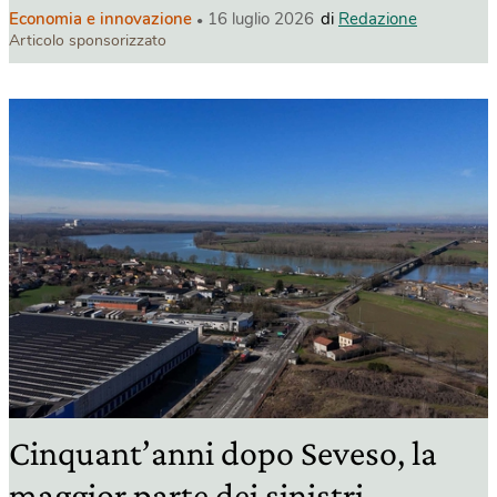
Economia e innovazione
16 luglio 2026
di
Redazione
Articolo sponsorizzato
Cinquant’anni dopo Seveso, la
maggior parte dei sinistri