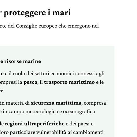
r proteggere i mari
parte del Consiglio europeo che emergono nel
le risorse marine
le
e il ruolo dei settori economici connessi agli
compresi la
pesca
, il
trasporto marittimo
e le
re
in materia di
sicurezza marittima
, compresa
e in campo meteorologico e oceanografico
lle
regioni ultraperiferiche
e dei paesi e
a loro particolare vulnerabilità ai cambiamenti