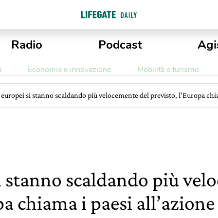
Radio
Podcast
Agi
a
Economia e innovazione
Mobilità e turismo
 europei si stanno scaldando più velocemente del previsto, l’Europa chia
si stanno scaldando più vel
pa chiama i paesi all’azione