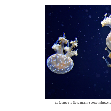
La fauna e la flora marina sono minaccia