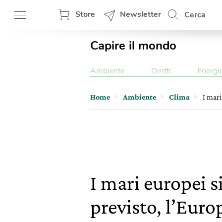
Store
Newsletter
Cerca
Capire il mondo
Ambiente
Diritti
Energi
Home
Ambiente
Clima
I mari
I mari europei 
previsto, l’Euro