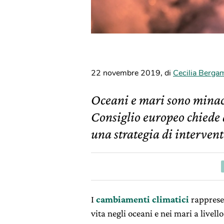
22 novembre 2019
,
di
Cecilia Berga
Oceani e mari sono minacc
Consiglio europeo chiede 
una strategia di intervent
I
cambiamenti climatici
rapprese
vita negli oceani e nei mari a livel