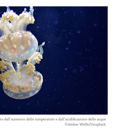
te dall’aumento delle temperature e dall’acidificazione delle acque
©Amber Wolfe/Unsplash