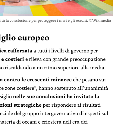
ità la conclusione per proteggere i mari e gli oceani. ©Wikimedia
iglio europeo
ica rafforzata
a tutti i livelli di governo per
e costieri
e rileva con grande preoccupazione
nno riscaldando a un ritmo superiore alla media.
 contro le crescenti minacce
che pesano sui
stre zone costiere”, hanno sostenuto all’unanimità
siglio
nelle sue conclusioni ha invitato la
zioni strategiche
per rispondere ai risultati
eciale del gruppo intergovernativo di esperti sul
eria di oceani e criosfera nell’era dei