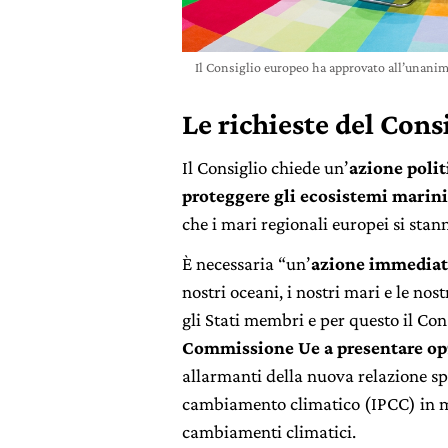
Il Consiglio europeo ha approvato all’unanim
Le richieste del Cons
Il Consiglio chiede un’
azione polit
proteggere gli ecosistemi marini 
che i mari regionali europei si sta
È necessaria “un’
azione immediata
nostri oceani, i nostri mari e le no
gli Stati membri e per questo il Con
Commissione Ue a presentare op
allarmanti della nuova relazione sp
cambiamento climatico (IPCC) in mat
cambiamenti climatici.