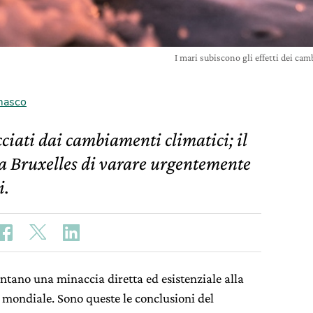
I mari subiscono gli effetti dei c
masco
iati dai cambiamenti climatici; il
a Bruxelles di varare urgentemente
i.
ntano una minaccia diretta ed esistenziale alla
lo mondiale. Sono queste le conclusioni del