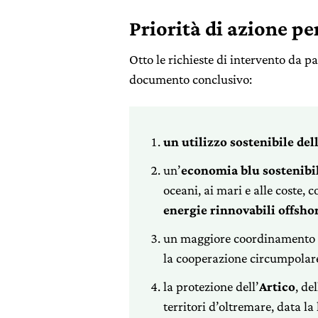
Priorità di azione pe
Otto le richieste di intervento da 
documento conclusivo:
un utilizzo sostenibile del
un’
economia blu sostenibi
oceani, ai mari e alle coste, 
energie rinnovabili offsho
un maggiore coordinamento 
la cooperazione circumpolar
la protezione dell’
Artico
, de
territori d’oltremare, data l