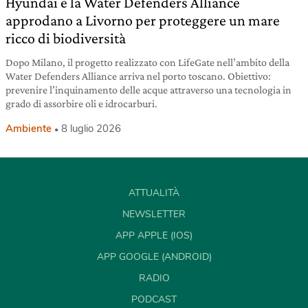
Hyundai e la Water Defenders Alliance
approdano a Livorno per proteggere un mare
ricco di biodiversità
Dopo Milano, il progetto realizzato con LifeGate nell’ambito della
Water Defenders Alliance arriva nel porto toscano. Obiettivo:
prevenire l’inquinamento delle acque attraverso una tecnologia in
grado di assorbire oli e idrocarburi.
Ambiente
8 luglio 2026
ATTUALITÀ
NEWSLETTER
APP APPLE (IOS)
APP GOOGLE (ANDROID)
RADIO
PODCAST