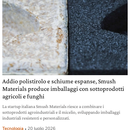
Addio polistirolo e schiume espanse, Smush
Materials produce imballaggi con sottoprodotti
agricoli e funghi
La startup italiana Smush Materials riesce a combinare i
sottoprodotti agroindustriali e il micelio, sviluppando imballaggi
industriali resistenti e personalizzati.
Tecnologia
20 luglio 2026