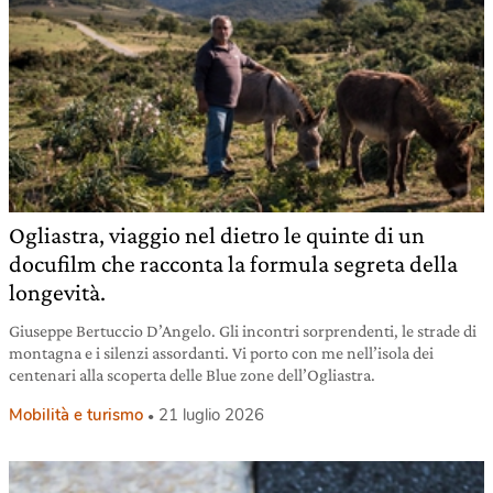
Ogliastra, viaggio nel dietro le quinte di un
docufilm che racconta la formula segreta della
longevità.
Giuseppe Bertuccio D’Angelo. Gli incontri sorprendenti, le strade di
montagna e i silenzi assordanti. Vi porto con me nell’isola dei
centenari alla scoperta delle Blue zone dell’Ogliastra.
Mobilità e turismo
21 luglio 2026