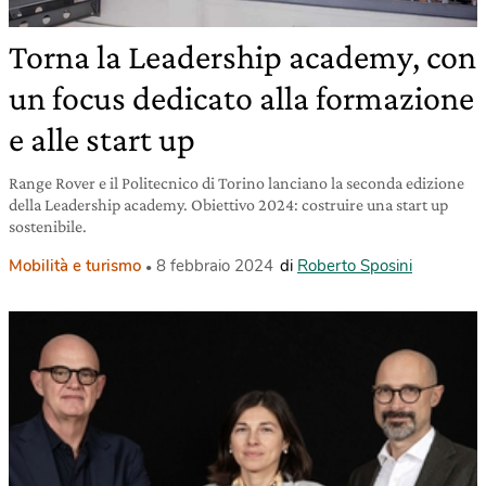
Torna la Leadership academy, con
un focus dedicato alla formazione
e alle start up
Range Rover e il Politecnico di Torino lanciano la seconda edizione
della Leadership academy. Obiettivo 2024: costruire una start up
sostenibile.
Mobilità e turismo
8 febbraio 2024
di
Roberto Sposini