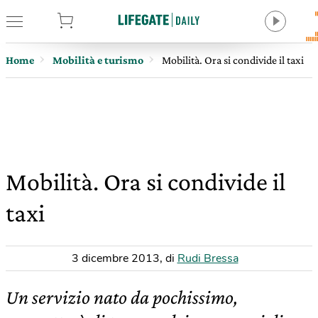
tore
Home
Mobilità e turismo
Mobilità. Ora si condivide il taxi
Mobilità. Ora si condivide il
taxi
3 dicembre 2013
,
di
Rudi Bressa
Un servizio nato da pochissimo,