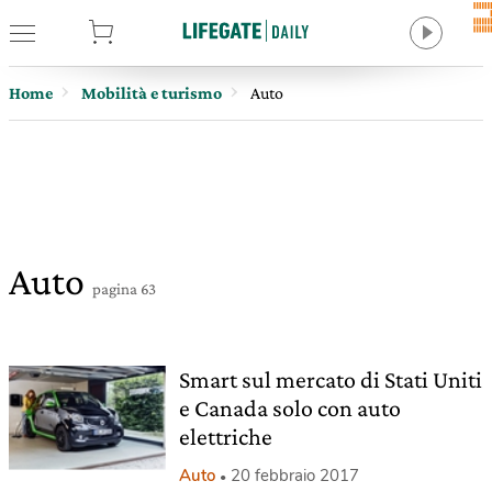
tore
Home
Mobilità e turismo
Auto
Auto
pagina 63
Smart sul mercato di Stati Uniti
e Canada solo con auto
elettriche
Auto
20 febbraio 2017