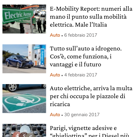
E-Mobility Report: numeri alla
mano il punto sulla mobilità
elettrica. Male l’Italia
Auto
6 febbraio 2017
Tutto sull’auto a idrogeno.
Cos’è, come funziona, i
vantaggi e il futuro
Auto
4 febbraio 2017
Auto elettriche, arriva la multa
per chi occupa le piazzole di
ricarica
Auto
30 gennaio 2017
Parigi, vignette adesive e
“ghigliottina” per i Diesel più