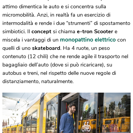
attimo dimentica le auto e si concentra sulla
micromobilità. Anzi, in realtà fa un esercizio di
intermodalità e rende i due “strumenti” di spostamento
simbiotici. Il
concept
si chiama
e-tron Scooter
e
monopattino elettrico
miscela i vantaggi di un
con
quelli di uno
skateboard
. Ha 4 ruote, un peso
contenuto (12 chili) che ne rende agile il trasporto nel
bagagliaio dell’auto (dove si può ricaricare), su
autobus e treni, nel rispetto delle nuove regole di
distanziamento, naturalmente.