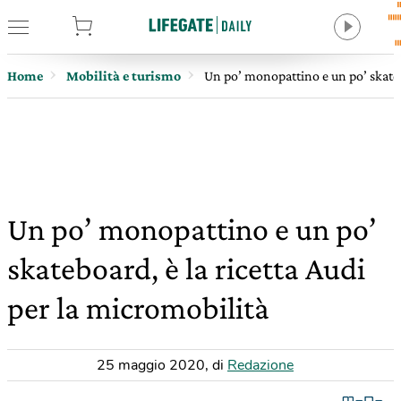
tore
Home
Mobilità e turismo
Un po’ monopattino e un po’ skateb
Un po’ monopattino e un po’
skateboard, è la ricetta Audi
per la micromobilità
25 maggio 2020
,
di
Redazione