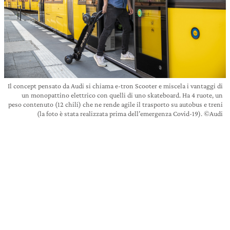
Il concept pensato da Audi si chiama e-tron Scooter e miscela i vantaggi di
un monopattino elettrico con quelli di uno skateboard. Ha 4 ruote, un
peso contenuto (12 chili) che ne rende agile il trasporto su autobus e treni
(la foto è stata realizzata prima dell’emergenza Covid-19). ©Audi