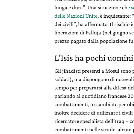
lunga e dura”. Una situazione che
s
delle Nazioni Unite
, è inquietante
dei civili”, ha affermato. Il rischio
liberazioni di Falluja (nel giugno 
prezzo pagato dalla popolazione fu
L’Isis ha pochi uomini
Gli jihadisti presenti a Mosul sono 
soldati), ma dispongono di notevol
tempo per prepararsi alla difesa del
parlando al quotidiano francese 20M
combattimenti, o scambiate per obie
inoltre decidere di utilizzare i ci
ricercatore specialista dell’Iraq – 
combattimenti nelle strade, alcuni 