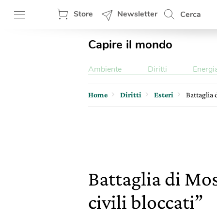
Store
Newsletter
Cerca
Capire il mondo
Ambiente
Diritti
Energi
Home
Diritti
Esteri
Battaglia 
Battaglia di Mo
civili bloccati”