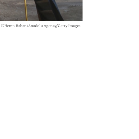
l'Isis ©Hemn Baban/Anadolu Agency/Getty Images