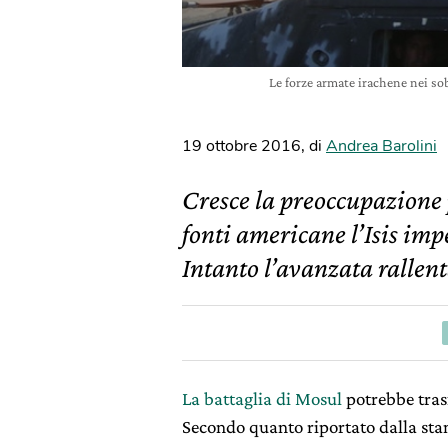
Le forze armate irachene nei so
19 ottobre 2016
,
di
Andrea Barolini
Cresce la preoccupazione 
fonti americane l’Isis impe
Intanto l’avanzata rallent
La battaglia di Mosul
potrebbe tras
Secondo quanto riportato dalla stamp