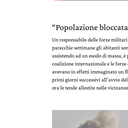
“Popolazione bloccata
Un responsabile delle forze militar
parecchie settimane gli abitanti son
assistendo ad un esodo di massa, è 
coalizione internazionale e le forze
avevano in effetti immaginato un flu
primi giorni successivi all’avvio de
ora le tende allestite nelle vicinan