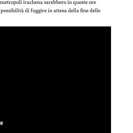
 metropoli irachena sarebbero in queste ore
 possibilità di fuggire in attesa della fine delle