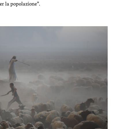
er la popolazione”.