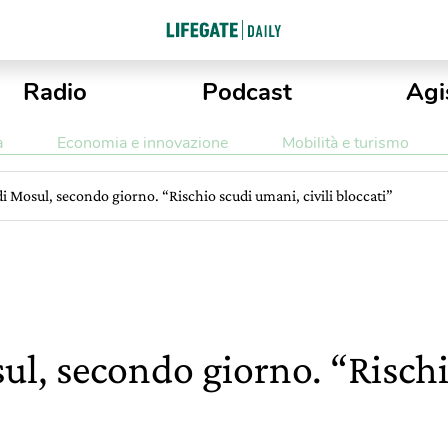
Radio
Podcast
Agi
a
Economia e innovazione
Mobilità e turismo
di Mosul, secondo giorno. “Rischio scudi umani, civili bloccati”
sul, secondo giorno. “Risch