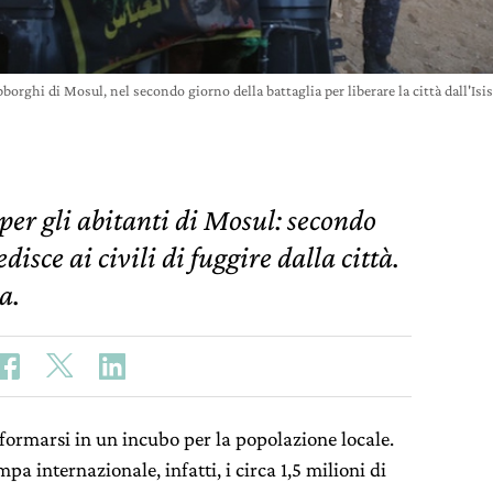
bborghi di Mosul, nel secondo giorno della battaglia per liberare la città dal
per gli abitanti di Mosul: secondo
disce ai civili di fuggire dalla città.
a.
formarsi in un incubo per la popolazione locale.
a internazionale, infatti, i circa 1,5 milioni di