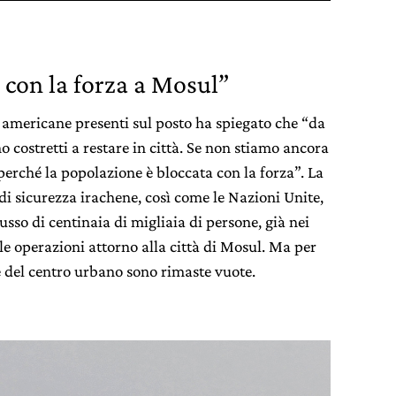
 con la forza a Mosul”
i americane presenti sul posto ha spiegato che “da
o costretti a restare in città. Se non stiamo ancora
perché la popolazione è bloccata con la forza”. La
 di sicurezza irachene, così come le Nazioni Unite,
sso di centinaia di migliaia di persone, già nei
lle operazioni attorno alla città di Mosul. Ma per
ze del centro urbano sono rimaste vuote.