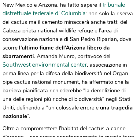
tribunale
New Mexico e Arizona, ha fatto sapere il
distrettuale federale di Columbia
: non solo la riserva
dei cactus ma il cemento minaccerà anche
tratti del
Cabeza prieta national wildlife refuge e l’area di
conservazione nazionale di San Pedro Riparian, dove
scorre
l’ultimo fiume dell’Arizona libero da
sbarramenti
.
Amanda Munro, portavoce del
Southwest environmental center
, associazione in
prima linea per la difesa della biodiversità nel Organ
pipe cactus national monument, ha affermato che la
barriera pianificata richiederebbe “la demolizione di
una delle regioni più ricche di biodiversità” negli Stati
Uniti, definendola “un colossale errore e
una tragedia
nazionale
“.
Oltre a compromettere l’habitat del cactus a canne
d’organo – che cresce spontaneamente in questa terra