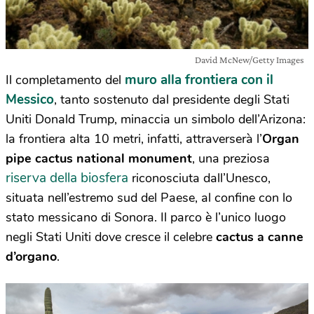
David McNew/Getty Images
muro alla frontiera con il
Il completamento del
Messico
, tanto sostenuto dal presidente degli Stati
Uniti Donald Trump, minaccia un simbolo dell’Arizona:
la frontiera alta 10 metri, infatti, attraverserà l’
Organ
pipe cactus national monument
, una preziosa
riserva della biosfera
riconosciuta dall’Unesco,
situata nell’estremo sud del Paese, al confine con lo
stato messicano di Sonora. Il parco è l’unico luogo
negli Stati Uniti dove cresce il celebre
cactus a canne
d’organo
.