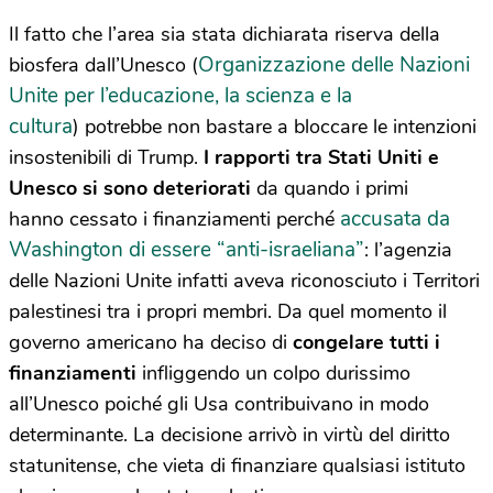
Il fatto che l’area sia stata dichiarata riserva della
Organizzazione delle Nazioni
biosfera dall’Unesco (
Unite per l’educazione, la scienza e la
cultura
) potrebbe non bastare a bloccare le intenzioni
insostenibili di Trump.
I rapporti tra Stati Uniti e
Unesco si sono deteriorati
da quando i primi
accusata da
hanno cessato i finanziamenti perché
Washington di essere “anti-israeliana”
: l’agenzia
delle Nazioni Unite infatti aveva riconosciuto i Territori
palestinesi tra i propri membri. Da quel momento il
governo americano ha deciso di
congelare tutti i
finanziamenti
infliggendo un colpo durissimo
all’Unesco poiché gli Usa contribuivano in modo
determinante. La decisione arrivò in virtù del diritto
statunitense, che vieta di finanziare qualsiasi istituto