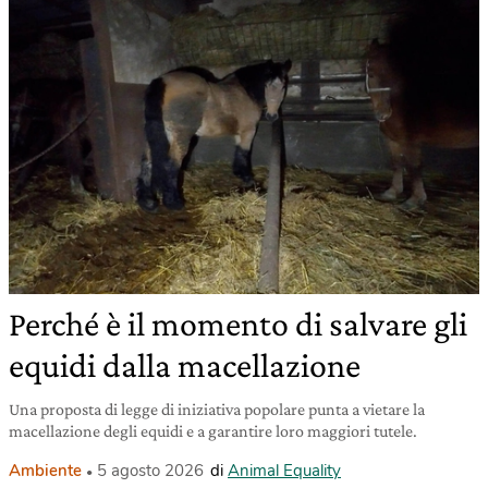
Perché è il momento di salvare gli
equidi dalla macellazione
Una proposta di legge di iniziativa popolare punta a vietare la
macellazione degli equidi e a garantire loro maggiori tutele.
Ambiente
5 agosto 2026
di
Animal Equality