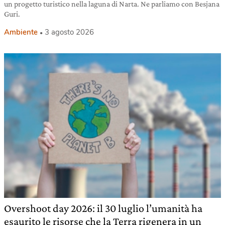
un progetto turistico nella laguna di Narta. Ne parliamo con Besjana
Guri.
Ambiente
3 agosto 2026
Overshoot day 2026: il 30 luglio l’umanità ha
esaurito le risorse che la Terra rigenera in un