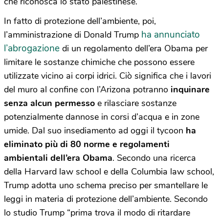
che riconosca lo stato palestinese.
In fatto di protezione dell’ambiente, poi,
ha annunciato
l’amministrazione di Donald Trump
l’abrogazione
di un regolamento dell’era Obama per
limitare le sostanze chimiche che possono essere
utilizzate vicino ai corpi idrici. Ciò significa che i lavori
del muro al confine con l’Arizona potranno
inquinare
senza alcun permesso
e rilasciare sostanze
potenzialmente dannose in corsi d’acqua e in zone
umide. Dal suo insediamento ad oggi il tycoon
ha
eliminato più di 80 norme e regolamenti
ambientali dell’era Obama
. Secondo una ricerca
della Harvard law school e della Columbia law school,
Trump adotta uno schema preciso per smantellare le
leggi in materia di protezione dell’ambiente. Secondo
lo studio Trump “prima trova il modo di ritardare