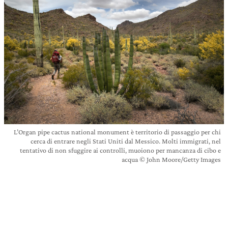
L’Organ pipe cactus national monument è territorio di passaggio per chi
cerca di entrare negli Stati Uniti dal Messico. Molti immigrati, nel
tentativo di non sfuggire ai controlli, muoiono per mancanza di cibo e
acqua © John Moore/Getty Images