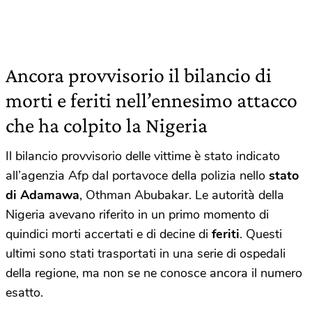
Ancora provvisorio il bilancio di
morti e feriti nell’ennesimo attacco
che ha colpito la Nigeria
I
l bilancio provvisorio delle vittime è stato indicato
all’agenzia Afp dal portavoce della polizia nello
stato
di Adamawa
, Othman Abubakar. Le autorità della
Nigeria avevano riferito in un primo momento di
quindici morti accertati e di decine di
feriti
. Questi
ultimi sono stati trasportati in una serie di ospedali
della regione, ma non se ne conosce ancora il numero
esatto.