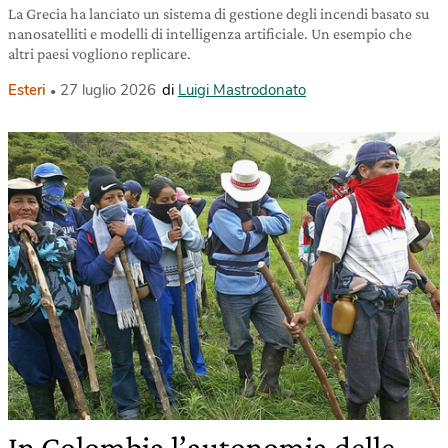
La Grecia ha lanciato un sistema di gestione degli incendi basato su
nanosatelliti e modelli di intelligenza artificiale. Un esempio che
altri paesi vogliono replicare.
Esteri
27 luglio 2026
di
Luigi Mastrodonato
In Colombia l’autonomia delle