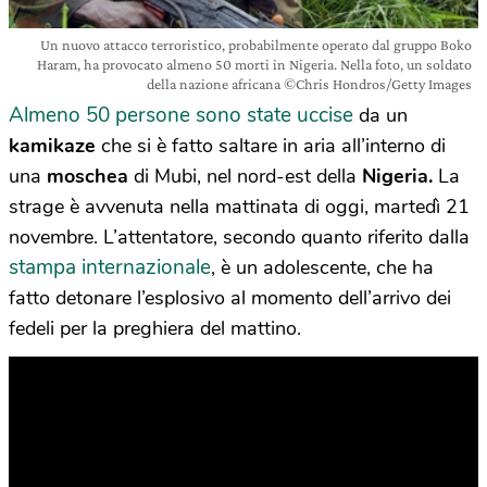
Un nuovo attacco terroristico, probabilmente operato dal gruppo Boko
Haram, ha provocato almeno 50 morti in Nigeria. Nella foto, un soldato
della nazione africana ©Chris Hondros/Getty Images
Almeno 50 persone sono state uccise
da
un
kamikaze
che si è fatto saltare in aria all’interno di
una
moschea
di Mubi, nel nord-est della
Nigeria.
La
strage è avvenuta nella mattinata di oggi, martedì 21
novembre. L’attentatore, secondo quanto riferito dalla
stampa internazionale
, è un adolescente, che ha
fatto detonare l’esplosivo al momento dell’arrivo dei
fedeli per la preghiera del mattino.