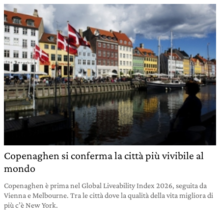
Copenaghen si conferma la città più vivibile al
mondo
Copenaghen è prima nel Global Liveability Index 2026, seguita da
Vienna e Melbourne. Tra le città dove la qualità della vita migliora di
più c’è New York.