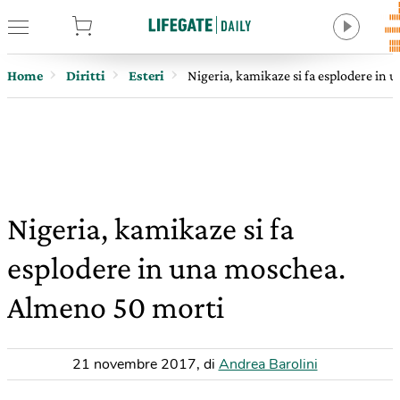
tore
Home
Diritti
Esteri
Nigeria, kamikaze si fa esplodere in
Nigeria, kamikaze si fa
esplodere in una moschea.
Almeno 50 morti
21 novembre 2017
,
di
Andrea Barolini