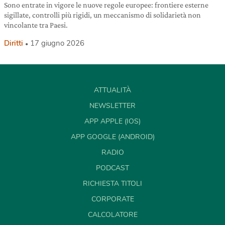
Sono entrate in vigore le nuove regole europee: frontiere esterne
sigillate, controlli più rigidi, un meccanismo di solidarietà non
vincolante tra Paesi.
Diritti
17 giugno 2026
ATTUALITÀ
NEWSLETTER
APP APPLE (IOS)
APP GOOGLE (ANDROID)
RADIO
PODCAST
RICHIESTA TITOLI
CORPORATE
CALCOLATORE