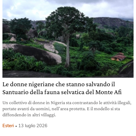
Le donne nigeriane che stanno salvando il
Santuario della fauna selvatica del Monte Afi
Un collettivo di donne in Nigeria sta contrastando le attività illegali,
portate avanti da uomini, nell’area protetta. E il modello si sta
diffondendo in altri villaggi.
Esteri
13 luglio 2026