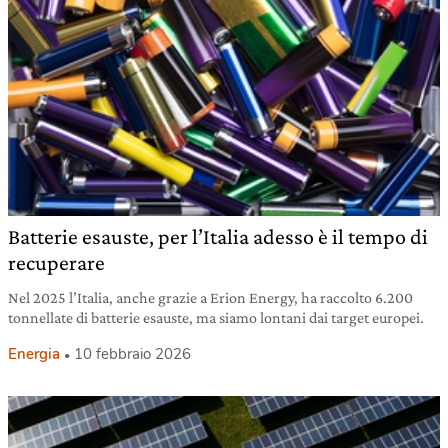
Batterie esauste, per l’Italia adesso è il tempo di
recuperare
Nel 2025 l’Italia, anche grazie a Erion Energy, ha raccolto 6.200
tonnellate di batterie esauste, ma siamo lontani dai target europei.
Energia
10 febbraio 2026