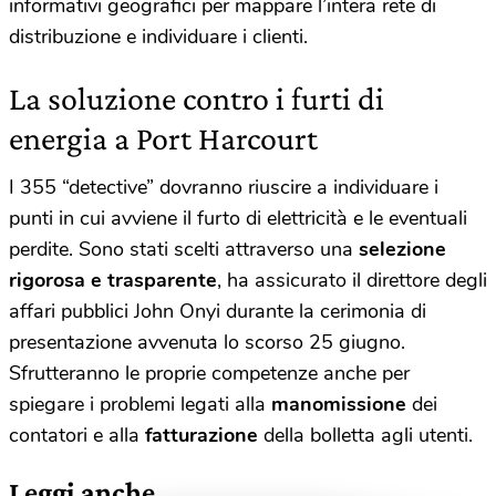
informativi geografici per mappare l’intera rete di
distribuzione e individuare i clienti.
La soluzione contro i furti di
energia a Port Harcourt
I 355 “detective” dovranno riuscire a individuare i
punti in cui avviene il furto di elettricità e le eventuali
perdite. Sono stati scelti attraverso una
selezione
rigorosa e trasparente
, ha assicurato il direttore degli
affari pubblici John Onyi durante la cerimonia di
presentazione avvenuta lo scorso 25 giugno.
Sfrutteranno le proprie competenze anche per
spiegare i problemi legati alla
manomissione
dei
contatori e alla
fatturazione
della bolletta agli utenti.
Leggi anche