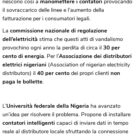
riescono così a
manomettere i contatori
provocando
il sovraccarico delle linee e l’aumento della
fatturazione per i consumatori legali.
La
commissione nazionale di regolazione
dell’elettricità
stima che questi atti di vandalismo
provochino ogni anno la perdita di circa il
30 per
cento di energia
. Per l’
Associazione dei distributori
elettrici nigeriani
(Association of nigerian electricity
distributors) il
40 per cento
dei propri clienti
non
paga le bollette
.
L’
Università federale della Nigeria
ha avanzato
un’idea per risolvere il problema. Propone di installare
contatori intelligenti
capaci di inviare dati in tempo
reale al distributore locale sfruttando la connessione