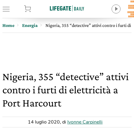
tore
Home
Energia
Nigeria, 355 “detective” attivi contro i furti di 
Nigeria, 355 “detective” attivi
contro i furti di elettricità a
Port Harcourt
14 luglio 2020
,
di
Ivonne Carpinelli