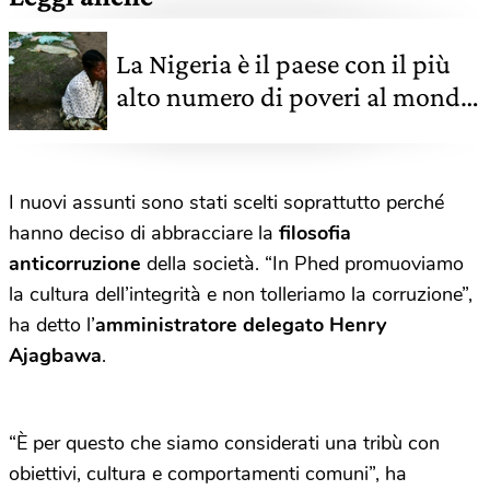
La Nigeria è il paese con il più
alto numero di poveri al mondo.
Ha superato l'India
I nuovi assunti sono stati scelti soprattutto perché
hanno deciso di abbracciare la
filosofia
anticorruzione
della società. “In Phed promuoviamo
la cultura dell’integrità e non tolleriamo la corruzione”,
ha detto l’
amministratore delegato Henry
Ajagbawa
.
“È per questo che siamo considerati una tribù con
obiettivi, cultura e comportamenti comuni”, ha