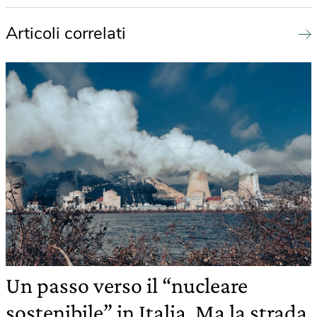
Articoli correlati
Un passo verso il “nucleare
sostenibile” in Italia. Ma la strada