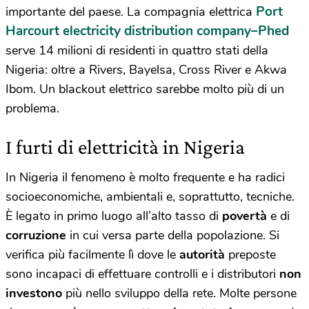
Port
importante del paese. La compagnia elettrica
Harcourt electricity distribution company–Phed
serve 14 milioni di residenti in quattro stati della
Nigeria: oltre a Rivers, Bayelsa, Cross River e Akwa
Ibom. Un blackout elettrico sarebbe molto più di un
problema.
I furti di elettricità in Nigeria
In Nigeria il fenomeno è molto frequente e ha radici
socioeconomiche, ambientali e, soprattutto, tecniche.
È legato in primo luogo all’alto tasso di
povertà
e di
corruzione
in cui versa parte della popolazione. Si
verifica più facilmente lì dove le
autorità
preposte
sono incapaci di effettuare controlli e i distributori
non
investono
più nello sviluppo della rete. Molte persone