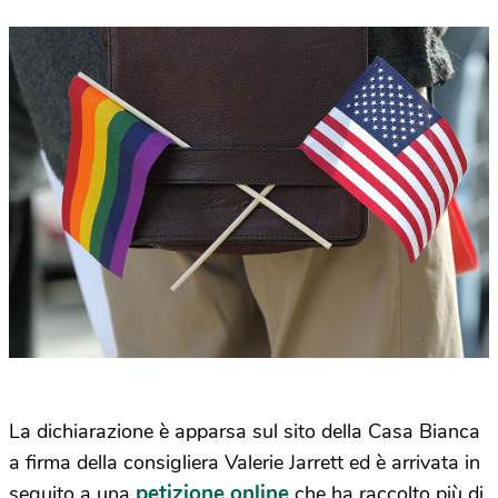
La dichiarazione è apparsa sul sito della Casa Bianca
a firma della consigliera Valerie Jarrett ed è arrivata in
petizione online
seguito a una
che ha raccolto più di