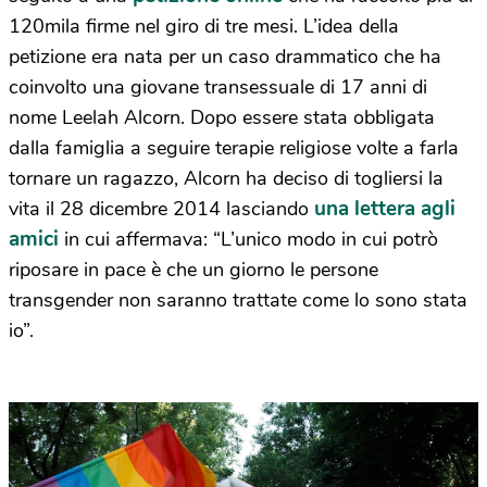
120mila firme nel giro di tre mesi. L’idea della
petizione era nata per un caso drammatico che ha
coinvolto una giovane transessuale di 17 anni di
nome Leelah Alcorn. Dopo essere stata obbligata
dalla famiglia a seguire terapie religiose volte a farla
tornare un ragazzo, Alcorn ha deciso di togliersi la
una lettera agli
vita il 28 dicembre 2014 lasciando
amici
in cui affermava: “L’unico modo in cui potrò
riposare in pace è che un giorno le persone
transgender non saranno trattate come lo sono stata
io”.