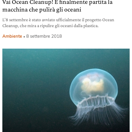
Vai Ocean Cleanup! È finalmente partita la
macchina che pulirà gli oceani
L’8 settembre è stato avviato ufficialmente il progetto Ocean
Cleanup, che mira a ripulire gli oceani dalla plastica.
Ambiente
8 settembre 2018