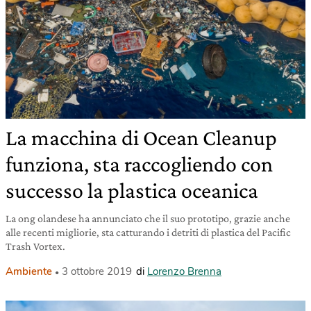
La macchina di Ocean Cleanup
funziona, sta raccogliendo con
successo la plastica oceanica
La ong olandese ha annunciato che il suo prototipo, grazie anche
alle recenti migliorie, sta catturando i detriti di plastica del Pacific
Trash Vortex.
Ambiente
3 ottobre 2019
di
Lorenzo Brenna