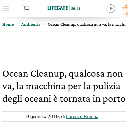
tore
Home
Ambiente
Ocean Cleanup, qualcosa non va, la macchina 
Ocean Cleanup, qualcosa non
va, la macchina per la pulizia
degli oceani è tornata in porto
9 gennaio 2019
,
di
Lorenzo Brenna