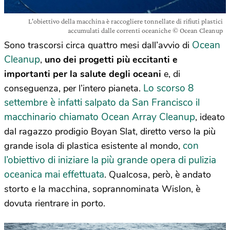
L'obiettivo della macchina è raccogliere tonnellate di rifiuti plastici
accumulati dalle correnti oceaniche © Ocean Cleanup
Ocean
Sono trascorsi circa quattro mesi dall’avvio di
Cleanup
,
uno dei progetti più eccitanti e
importanti per la salute degli oceani
e, di
Lo scorso 8
conseguenza, per l’intero pianeta.
settembre è infatti salpato da San Francisco il
macchinario chiamato Ocean Array Cleanup
, ideato
dal ragazzo prodigio Boyan Slat, diretto verso la più
con
grande isola di plastica esistente al mondo,
l’obiettivo di iniziare la più grande opera di pulizia
oceanica mai effettuata
. Qualcosa, però, è andato
storto e la macchina, soprannominata Wislon, è
dovuta rientrare in porto.