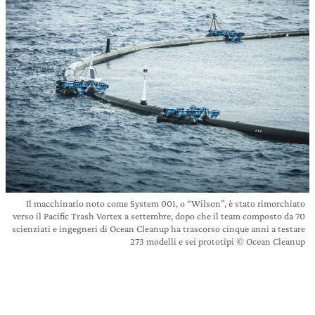
Il macchinario noto come System 001, o “Wilson”, è stato rimorchiato
verso il Pacific Trash Vortex a settembre, dopo che il team composto da 70
scienziati e ingegneri di Ocean Cleanup ha trascorso cinque anni a testare
273 modelli e sei prototipi © Ocean Cleanup