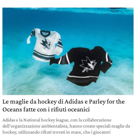
Le maglie da hockey di Adidas e Parley for the
Oceans fatte con i rifiuti oceanici
Adidas e la National hockey league, con la collaborazione
dell’organizzazione ambientalista, hanno creato speciali maglie da
hockey, utilizzando rifiuti trovati in mare, che i giocatori