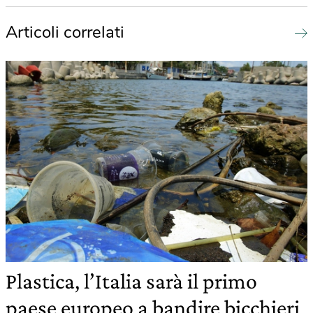
Articoli correlati
Plastica, l’Italia sarà il primo
paese europeo a bandire bicchieri