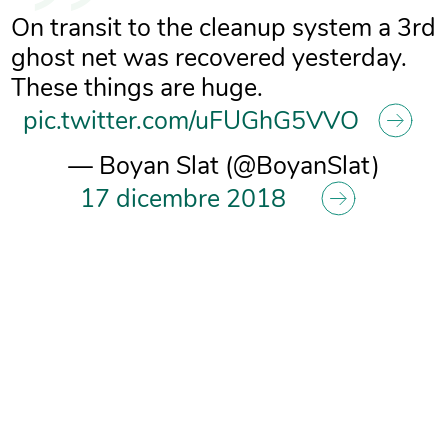
On transit to the cleanup system a 3rd
ghost net was recovered yesterday.
These things are huge.
pic.twitter.com/uFUGhG5VVO
— Boyan Slat (@BoyanSlat)
17 dicembre 2018