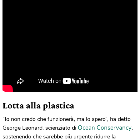
Lotta alla plastica
“Io non credo che funzionerà, ma lo spero”, ha detto
Ocean Conservancy
George Leonard, scienziato di
,
sostenendo che sarebbe più urgente ridurre la