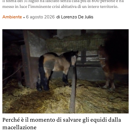
Il sisma del 31 luglio ha lasciato senza casa più di 800 persone e ha
messo in luce l’imminente crisi abitativa di un intero territorio.
Ambiente
6 agosto 2026
di Lorenzo De Juliis
Perché è il momento di salvare gli equidi dalla
macellazione