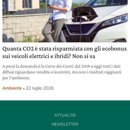
Quanta CO2 è stata risparmiata con gli ecobonus
sui veicoli elettrici e ibridi? Non si sa
A porsi la domanda è la Corte dei Conti: dal 2019 a oggi tutti i dati
diffusi riguardano vendite e incentivi, ma non i risultati raggiunti
per l’ambiente.
Ambiente
22 luglio 2026
ATTUALITÀ
NEWSLETTER