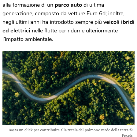
alla formazione di un
parco auto
di ultima
generazione, composto da vetture Euro 6d; inoltre,
negli ultimi anni ha introdotto sempre più
veicoli ibridi
ed elettrici
nelle flotte per ridurne ulteriormente
l’impatto ambientale.
Basta un click per contribuire alla tutela del polmone verde della terra ©
Pexels