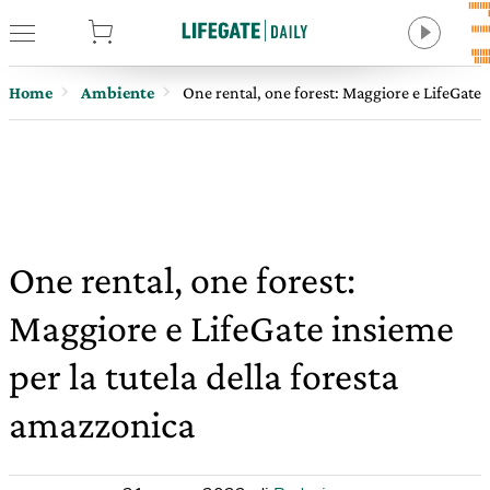
tore
Home
Ambiente
One rental, one forest: Maggiore e LifeGate i
One rental, one forest:
Maggiore e LifeGate insieme
per la tutela della foresta
amazzonica