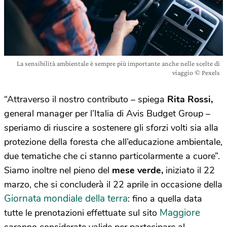
La sensibilità ambientale è sempre più importante anche nelle scelte di
viaggio © Pexels
“Attraverso il nostro contributo – spiega
Rita Rossi,
general manager per l’Italia di Avis Budget Group –
speriamo di riuscire a sostenere gli sforzi volti sia alla
protezione della foresta che all’educazione ambientale,
due tematiche che ci stanno particolarmente a cuore”.
Siamo inoltre nel pieno del
mese verde,
iniziato il 22
marzo, che si concluderà il 22 aprile in occasione della
Giornata mondiale della terra
: fino a quella data
Maggiore
tutte le prenotazioni effettuate sul sito
saranno considerate valide per partecipare al