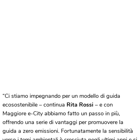
“Ci stiamo impegnando per un modello di guida
ecosostenibile – continua
Rita Rossi
– e con
Maggiore e-City abbiamo fatto un passo in più,
offrendo una serie di vantaggi per promuovere la
guida a zero emissioni. Fortunatamente la sensibilità
verso i temi ambientali è cresciuta negli ultimi anni e si