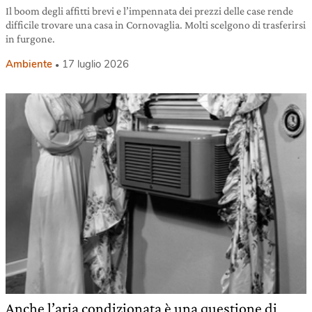
Il boom degli affitti brevi e l’impennata dei prezzi delle case rende
difficile trovare una casa in Cornovaglia. Molti scelgono di trasferirsi
in furgone.
Ambiente
17 luglio 2026
Anche l’aria condizionata è una questione di