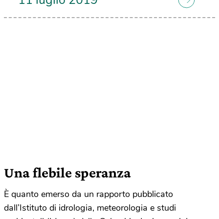
11 luglio 2019
Una flebile speranza
È quanto emerso da un rapporto pubblicato
dall’Istituto di idrologia, meteorologia e studi