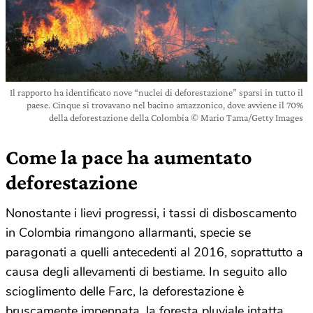
Il rapporto ha identificato nove “nuclei di deforestazione” sparsi in tutto il
paese. Cinque si trovavano nel bacino amazzonico, dove avviene il 70%
della deforestazione della Colombia © Mario Tama/Getty Images
Come la pace ha aumentato
deforestazione
Nonostante i lievi progressi, i tassi di disboscamento
in Colombia rimangono allarmanti, specie se
paragonati a quelli antecedenti al 2016, soprattutto a
causa degli allevamenti di bestiame. In seguito allo
scioglimento delle Farc, la deforestazione è
bruscamente impennata, la foresta pluviale intatta,