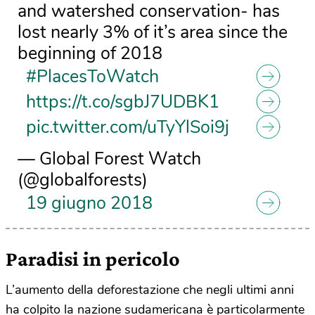
and watershed conservation- has
lost nearly 3% of it’s area since the
beginning of 2018
#PlacesToWatch
https://t.co/sgbJ7UDBK1
pic.twitter.com/uTyYlSoi9j
— Global Forest Watch
(@globalforests)
19 giugno 2018
Paradisi in pericolo
L’aumento della deforestazione che negli ultimi anni
ha colpito la nazione sudamericana è particolarmente