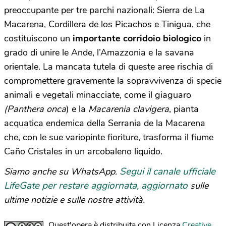
preoccupante per tre parchi nazionali: Sierra de La
Macarena, Cordillera de los Picachos e Tinigua, che
costituiscono un
importante corridoio biologico
in
grado di unire le Ande, l’Amazzonia e la savana
orientale. La mancata tutela di queste aree rischia di
compromettere gravemente la sopravvivenza di specie
animali e vegetali minacciate, come il giaguaro
(Panthera onca
) e la
Macarenia clavigera
, pianta
acquatica endemica della Serrania de la Macarena
che, con le sue variopinte fioriture, trasforma il fiume
Caño Cristales in un arcobaleno liquido.
Segui il canale ufficiale
Siamo anche su WhatsApp.
LifeGate per restare aggiornata, aggiornato
sulle
ultime notizie e sulle nostre attività.
Quest'opera è distribuita con Licenza
Creative