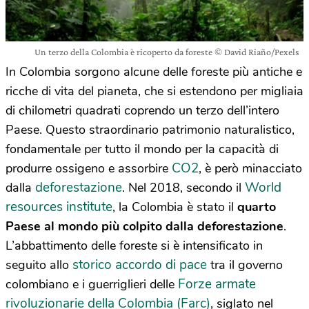
Un terzo della Colombia è ricoperto da foreste © David Riaño/Pexels
In Colombia sorgono alcune delle foreste più antiche e
ricche di vita del pianeta, che si estendono per migliaia
di chilometri quadrati coprendo un terzo dell’intero
Paese. Questo straordinario patrimonio naturalistico,
fondamentale per tutto il mondo per la capacità di
CO2
produrre ossigeno e assorbire
, è però minacciato
deforestazione
World
dalla
. Nel 2018, secondo il
resources institute
, la Colombia è stato il
quarto
Paese al mondo più colpito dalla deforestazione
.
L’abbattimento delle foreste si è intensificato in
storico accordo di pace
seguito allo
tra il governo
Forze armate
colombiano e i guerriglieri delle
rivoluzionarie della Colombia (Farc)
, siglato nel