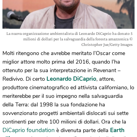
La nuova organizzazione ambientalista di Leonardo DiCaprio ha donato 5
milioni di dollari per la salvaguardia della foresta amazzonica ©
Christopher Jue/Getty Images
Molti ritengono che avrebbe meritato l’Oscar come
miglior attore molto prima del 2016, quando l’ha
ottenuto per la sua interpretazione in Revenant –
Leonardo DiCaprio
Redivivo. Di certo
, attore,
produttore cinematografico ed attivista californiano, lo
meriterebbe per il suo impegno nella salvaguardia
della Terra: dal 1998 la sua fondazione ha
sovvenzionato progetti ambientali dislocati sui sette
continenti per oltre 100 milioni di dollari. Ora che la
DiCaprio foundation
Earth
è divenuta parte della