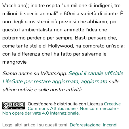
Vacchiano); inoltre ospita “un milione di indigeni, tre
milioni di specie animali” e 60mila varietà di piante. È
uno degli ecosistemi più preziosi che abbiamo, per
questo l’ambientalista non ammette l’idea che
potremmo perderlo per sempre. Basti pensare che,
come tante stelle di Hollywood, ha comprato un’isola:
con la differenza che l’ha fatto per salvarne le
mangrovie.
Segui il canale ufficiale
Siamo anche su WhatsApp.
LifeGate per restare aggiornata, aggiornato
sulle
ultime notizie e sulle nostre attività.
Quest'opera è distribuita con Licenza
Creative
Commons Attribuzione - Non commerciale -
Non opere derivate 4.0 Internazionale
.
Leggi altri articoli su questi temi:
Deforestazione
,
Incendi
,