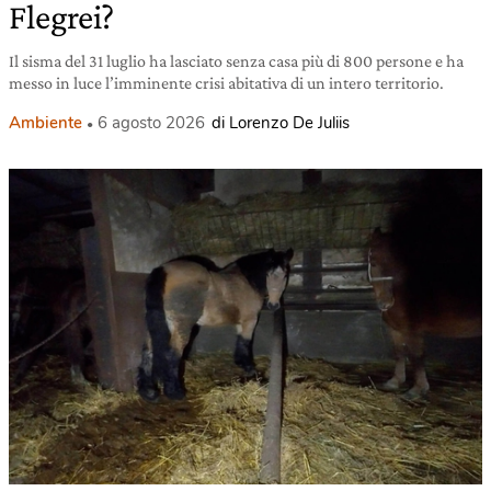
Flegrei?
Il sisma del 31 luglio ha lasciato senza casa più di 800 persone e ha
messo in luce l’imminente crisi abitativa di un intero territorio.
Ambiente
6 agosto 2026
di Lorenzo De Juliis