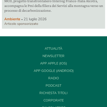
MC0, progetto transfrontaliero Interreg France-Italia Alcotra,
accompagna le Pmi della filiera dei Servizi alla montagna verso un
processo di decarbonizzazione.
Ambiente
21 luglio 2026
Articolo sponsorizzato
ATTUALITÀ
NEWSLETTER
APP APPLE (IOS)
APP GOOGLE (ANDROID)
RADIO
PODCAST
RICHIESTA TITOLI
CORPORATE