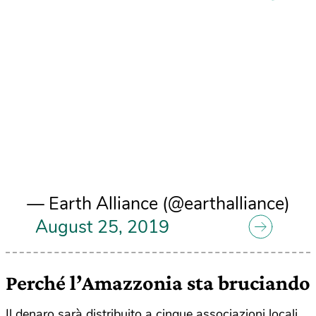
— Earth Alliance (@earthalliance)
August 25, 2019
Perché l’Amazzonia sta bruciando
Il denaro sarà distribuito a cinque associazioni locali