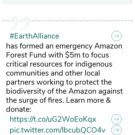
#EarthAlliance
has formed an emergency Amazon
Forest Fund with $5m to focus
critical resources for indigenous
communities and other local
partners working to protect the
biodiversity of the Amazon against
the surge of fires. Learn more &
donate:
https://t.co/uG2WoEoKqx
pic.twitter.com/IbcubQCO4v