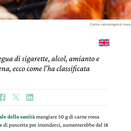
Carne cancerogena: rossa
egua di sigarette, alcol, amianto e
na, ecco come l’ha classificata
e della sanità
mangiare 50 g di carne rossa
te di pancetta per intenderci, aumenterebbe del 18