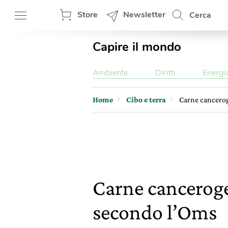
Store
Newsletter
Cerca
Capire il mondo
Ambiente
Diritti
Energi
Home
Cibo e terra
Carne cancerog
Carne cancerogen
secondo l’Oms