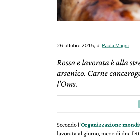
26 ottobre 2015
,
di
Paola Magni
Rossa e lavorata è alla str
arsenico. Carne canceroge
l’Oms.
Secondo l’
Organizzazione mondial
lavorata al giorno, meno di due fet