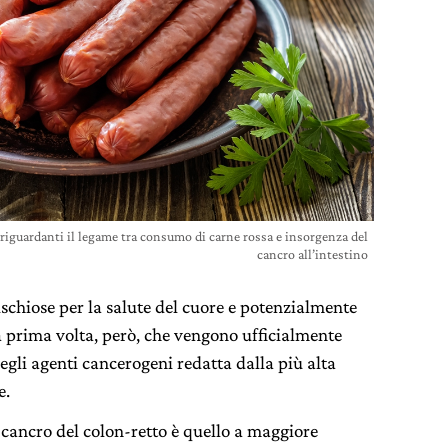
 riguardanti il legame tra consumo di carne rossa e insorgenza del
cancro all’intestino
rischiose per la salute del cuore e potenzialmente
 prima volta, però, che vengono ufficialmente
 degli agenti cancerogeni redatta dalla più alta
e.
l cancro del colon-retto è quello a maggiore