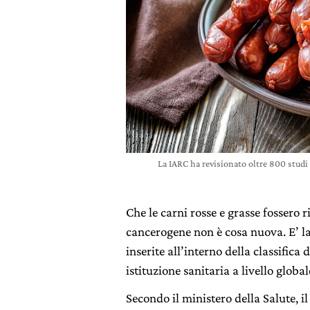
La IARC ha revisionato oltre 800 studi
Che le carni rosse e grasse fossero 
cancerogene non è cosa nuova. E’ la
inserite all’interno della classifica
istituzione sanitaria a livello global
Secondo il ministero della Salute, i