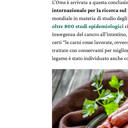
L’Oms è arrivata a questa conclusi
internazionale per la ricerca su
mondiale in materia di studio degli
oltre 800 studi epidemiologici
r
insorgenza del cancro all’intestino, 
certi “le carni rosse lavorate, ovver
trattate con conservanti per miglior
legame è stato individuato anche co