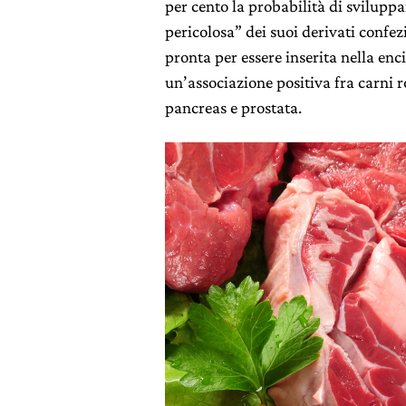
per cento la probabilità di svilupp
pericolosa” dei suoi derivati confezi
pronta per essere inserita nella enc
un’associazione positiva fra carni 
pancreas e prostata.