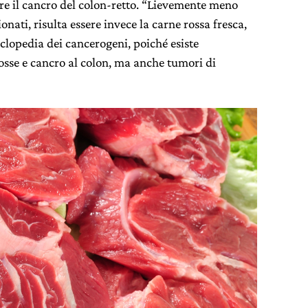
are il cancro del colon-retto. “Lievemente meno
onati, risulta essere invece la carne rossa fresca,
iclopedia dei cancerogeni, poiché esiste
rosse e cancro al colon, ma anche tumori di