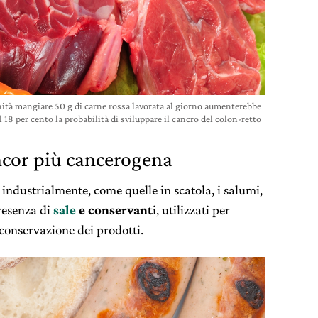
ità mangiare 50 g di carne rossa lavorata al giorno aumenterebbe
l 18 per cento la probabilità di sviluppare il cancro del colon-retto
ncor più cancerogena
 industrialmente, come quelle in scatola, i salumi,
presenza di
sale
e conservant
i, utilizzati per
 conservazione dei prodotti.