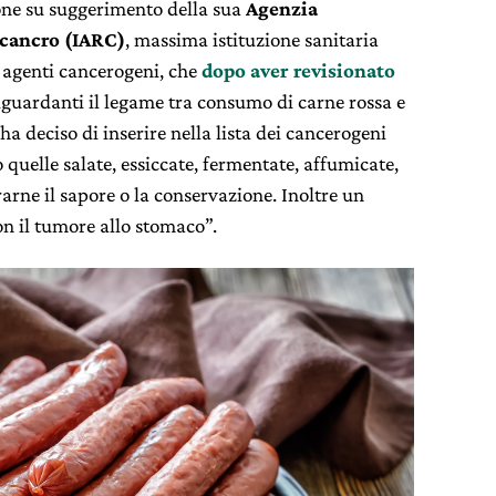
one su suggerimento della sua
Agenzia
l cancro (IARC)
, massima istituzione sanitaria
 agenti cancerogeni, che
dopo aver revisionato
iguardanti il legame tra consumo di carne rossa e
ha deciso di inserire nella lista dei cancerogeni
o quelle salate, essiccate, fermentate, affumicate,
arne il sapore o la conservazione. Inoltre un
n il tumore allo stomaco”.