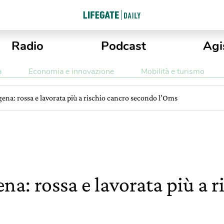
Radio
Podcast
Agi
a
Economia e innovazione
Mobilità e turismo
ena: rossa e lavorata più a rischio cancro secondo l’Oms
a: rossa e lavorata più a r