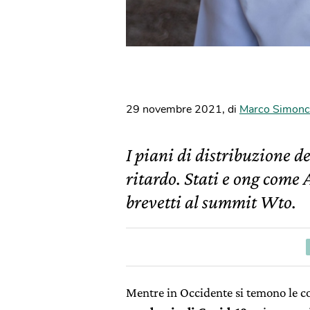
29 novembre 2021
,
di
Marco Simonce
I piani di distribuzione d
ritardo. Stati e ong come
brevetti al summit Wto.
Mentre in Occidente si temono le c