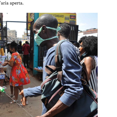
’aria aperta.