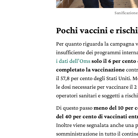
Sanificazione
Pochi vaccini e risch
Per quanto riguarda la campagna va
insufficiente dei programmi interna
i dati dell’Oms
solo il 6 per cent
completato la vaccinazione
contr
il 57,8 per cento degli Stati Uniti
le dosi necessarie per vaccinare il 
operatori sanitari e soggetti a rischi
Di questo passo
meno del 10 per ce
del 40 per cento di vaccinati ent
Inoltre viene segnalata anche una p
somministrazione in tutto il contin