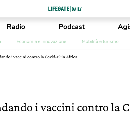
Radio
Podcast
Agi
a
Economia e innovazione
Mobilità e turismo
ndo i vaccini contro la Covid-19 in Africa
ando i vaccini contro la C