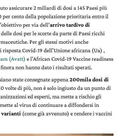
uto assicurare 2 miliardi di dosi a 145 Paesi più
 per cento della popolazione prioritaria entro il
obiettivo per via dell’
arrivo tardivo di
elle dosi per le scorte da parte di Paesi ricchi
maceutiche. Per gli stessi motivi anche
i risposta Covid-19 dell’Unione africana (Ua) ,
team (Avatt)
e l’African Covid-19 Vaccine readiness
inora non hanno dato i risultati sperati.
o siano state consegnate appena
200mila dosi di
 volte di più, non è solo ingiusto da un punto di
anizzazioni ed esperti, ma mette a rischio gli
mette al virus di continuare a diffondersi in
 varianti
(come già avvenuto) e rendere i vaccini