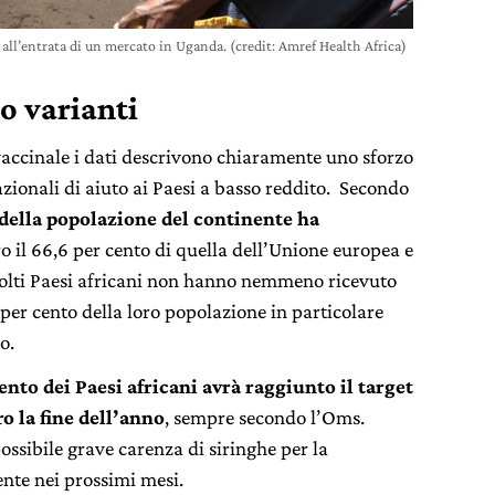
 all’entrata di un mercato in Uganda. (credit: Amref Health Africa)
io varianti
ccinale i dati descrivono chiaramente uno sforzo
zionali di aiuto ai Paesi a basso reddito. Secondo
o della popolazione del continente ha
o il 66,6 per cento di quella dell’Unione europea e
. Molti Paesi africani non hanno nemmeno ricevuto
2 per cento della loro popolazione in particolare
o.
nto dei Paesi africani avrà raggiunto il target
ro la fine dell’anno
, sempre secondo l’Oms.
ossibile grave carenza di siringhe per la
ente nei prossimi mesi.