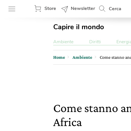
Store
Newsletter
Cerca
Capire il mondo
Ambiente
Diritti
Energi
Home
Ambiente
Come stanno anda
Come stanno and
Africa