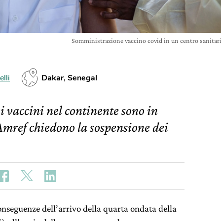
Somministrazione vaccino covid in un centro sanita
lli
Dakar, Senegal
ei vaccini nel continente sono in
 Amref chiedono la sospensione dei
onseguenze dell’arrivo della quarta ondata della