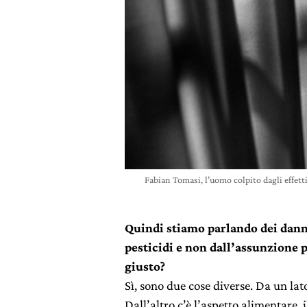
Fabian Tomasi, l’uomo colpito dagli effetti
Quindi stiamo parlando dei danni 
pesticidi e non dall’assunzione p
giusto?
Sì, sono due cose diverse. Da un lato 
Dall’altro c’è l’aspetto alimentare, 