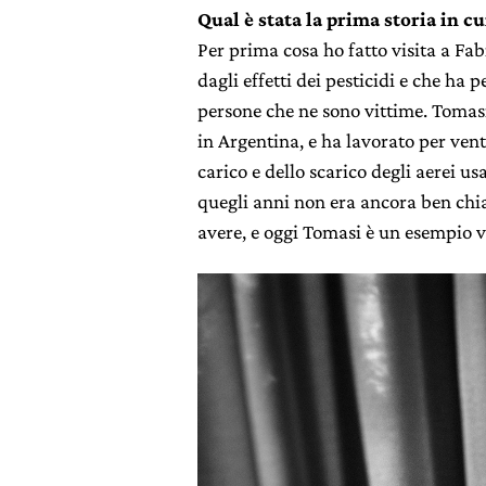
Qual è stata la prima storia in cu
Per prima cosa ho fatto visita a Fa
dagli effetti dei pesticidi e che ha p
persone che ne sono vittime. Tomasi
in Argentina, e ha lavorato per ven
carico e dello scarico degli aerei us
quegli anni non era ancora ben chiar
avere, e oggi Tomasi è un esempio v