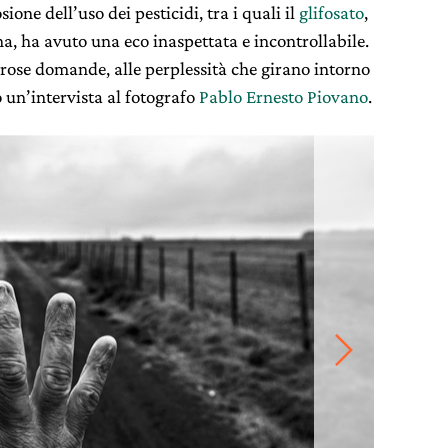
ione dell’uso dei pesticidi, tra i quali il
glifosato
,
a, ha avuto una eco inaspettata e incontrollabile.
rose domande, alle perplessità che girano intorno
o un’intervista al fotografo
Pablo Ernesto Piovano
.