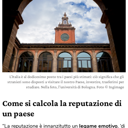
L’Italia è al dodicesimo posto tra i paesi più stimati: ciò significa che gli
stranieri sono disposti a visitare il nostro Paese, investire, trasferirsi per
studiare. Nella foto, l’università di Bologna. Foto © Ingimage
Come si calcola la reputazione di
un paese
“La reputazione è innanzitutto un
legame emotivo
, ‘di