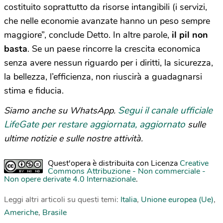
costituito soprattutto da risorse intangibili (i servizi,
che nelle economie avanzate hanno un peso sempre
maggiore”, conclude Detto. In altre parole,
il pil non
basta
. Se un paese rincorre la crescita economica
senza avere nessun riguardo per i diritti, la sicurezza,
la bellezza, l’efficienza, non riuscirà a guadagnarsi
stima e fiducia.
Segui il canale ufficiale
Siamo anche su WhatsApp.
LifeGate per restare aggiornata, aggiornato
sulle
ultime notizie e sulle nostre attività.
Quest'opera è distribuita con Licenza
Creative
Commons Attribuzione - Non commerciale -
Non opere derivate 4.0 Internazionale
.
Leggi altri articoli su questi temi:
Italia
,
Unione europea (Ue)
,
Americhe
,
Brasile