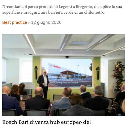
Dreamland, il parco protetto di Legami a Bergamo, decuplica la sua
superficie e inaugura una barriera verde di un chilometro.
Best practice
12 giugno 2026
Bosch Bari diventa hub europeo del