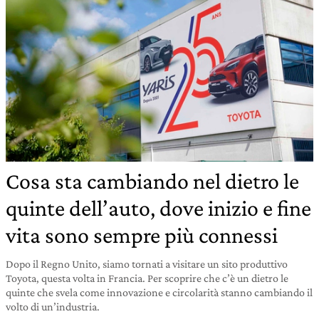
Cosa sta cambiando nel dietro le
quinte dell’auto, dove inizio e fine
vita sono sempre più connessi
Dopo il Regno Unito, siamo tornati a visitare un sito produttivo
Toyota, questa volta in Francia. Per scoprire che c’è un dietro le
quinte che svela come innovazione e circolarità stanno cambiando il
volto di un’industria.