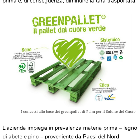
prima e, di conseguenza, diminuire la tara trasportata.
I concetti alla base dei greenpallet di Palm per il Salone del Gusto
L’azienda impiega in prevalenza materia prima – legno
di abete e pino – proveniente da Paesi del Nord