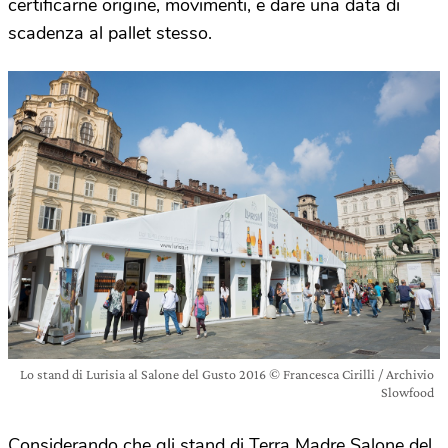
certificarne origine, movimenti, e dare una data di
scadenza al pallet stesso.
Lo stand di Lurisia al Salone del Gusto 2016 © Francesca Cirilli / Archivio
Slowfood
Considerando che gli stand di Terra Madre Salone del