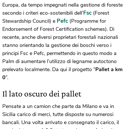
Europa, da tempo impegnati nella gestione di foreste
Fsc
secondo i criteri eco-sostenibili dell’
(Forest
Pefc
Stewardship Council) e
(Programme for
Endorsement of Forest Certification schemes). Di
recente, anche diversi proprietari forestali nazionali
stanno orientando la gestione dei boschi verso i
principi Fsc e Pefc, permettendo in questo modo a
Palm di aumentare l’utilizzo di legname autoctono
prelevato localmente. Da qui il progetto “
Pallet a km
0
”.
Il lato oscuro dei pallet
Pensate a un camion che parte da Milano e va in
Sicilia carico di merci, tutte disposte su numerosi
bancali. Una volta arrivato e consegnato il carico, il