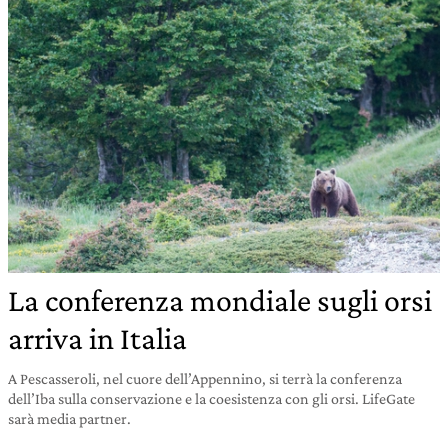
La conferenza mondiale sugli orsi
arriva in Italia
A Pescasseroli, nel cuore dell’Appennino, si terrà la conferenza
dell’Iba sulla conservazione e la coesistenza con gli orsi. LifeGate
sarà media partner.