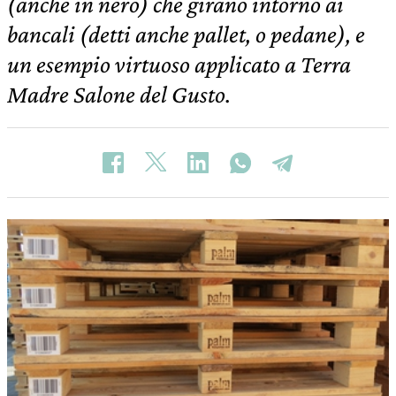
(anche in nero) che girano intorno ai
bancali (detti anche pallet, o pedane), e
un esempio virtuoso applicato a Terra
Madre Salone del Gusto.