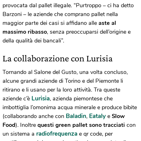
provocata dal pallet illegale. “Purtroppo – ci ha detto
Barzoni – le aziende che comprano pallet nella
maggior parte dei casi si affidano alle
aste al
massimo ribasso
, senza preoccuparsi dell’origine e
della qualità dei bancali”.
La collaborazione con Lurisia
Tornando al Salone del Gusto, una volta concluso,
alcune grandi aziende di Torino e del Piemonte li
ritirano e li usano per la loro attività. Tra queste
Lurisia
aziende c’è
, azienda piemontese che
imbottiglia l’omonima acqua minerale e produce bibite
Baladin
Eataly
(collaborando anche con
,
e
Slow
Food
). Inoltre
questi green pallet sono tracciati
con
radiofrequenza
un sistema a
e qr code, per