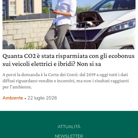
Quanta CO2 è stata risparmiata con gli ecobonus
sui veicoli elettrici e ibridi? Non si sa
A porsi la domanda è la Corte dei Conti: dal 2019 a oggi tutti i dati
diffusi riguardano vendite e incentivi, ma non i risultati raggiunti
per l’ambiente.
Ambiente
22 luglio 2026
ATTUALITÀ
NEWSLETTER