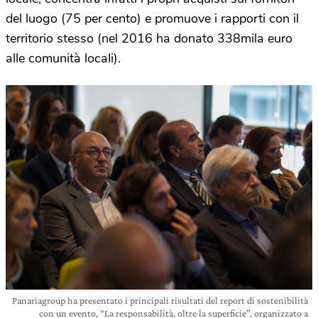
del luogo (75 per cento) e promuove i rapporti con il
territorio stesso (nel 2016 ha donato 338mila euro
alle comunità locali).
Panariagroup ha presentato i principali risultati del report di sostenibilità
con un evento, “La responsabilità, oltre la superficie”, organizzato a