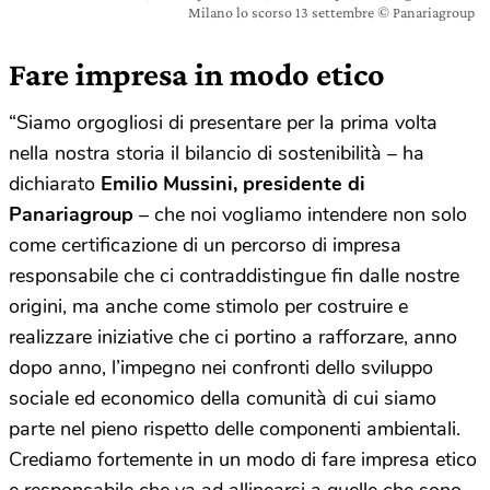
Milano lo scorso 13 settembre © Panariagroup
Fare impresa in modo etico
“Siamo orgogliosi di presentare per la prima volta
nella nostra storia il bilancio di sostenibilità – ha
dichiarato
Emilio Mussini, presidente di
Panariagroup
– che noi vogliamo intendere non solo
come certificazione di un percorso di impresa
responsabile che ci contraddistingue fin dalle nostre
origini, ma anche come stimolo per costruire e
realizzare iniziative che ci portino a rafforzare, anno
dopo anno, l’impegno nei confronti dello sviluppo
sociale ed economico della comunità di cui siamo
parte nel pieno rispetto delle componenti ambientali.
Crediamo fortemente in un modo di fare impresa etico
e responsabile che va ad allinearsi a quelle che sono,