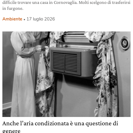
difficile trovare una casa in Cornovaglia. Molti scelgono di trasferirsi
in furgone.
Ambiente
17 luglio 2026
Anche l’aria condizionata è una questione di
genere