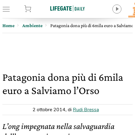
tore
Home
Ambiente
Patagonia dona più di 6mila euro a Salviamo 
Patagonia dona più di 6mila
euro a Salviamo l’Orso
2 ottobre 2014
,
di
Rudi Bressa
L’ong impegnata nella salvaguardia