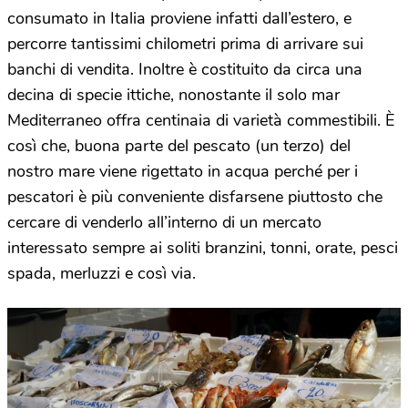
consumato in Italia proviene infatti dall’estero, e
percorre tantissimi chilometri prima di arrivare sui
banchi di vendita. Inoltre è costituito da circa una
decina di specie ittiche, nonostante il solo mar
Mediterraneo offra centinaia di varietà commestibili. È
così che, buona parte del pescato (un terzo) del
nostro mare viene rigettato in acqua perché per i
pescatori è più conveniente disfarsene piuttosto che
cercare di venderlo all’interno di un mercato
interessato sempre ai soliti branzini, tonni, orate, pesci
spada, merluzzi e così via.