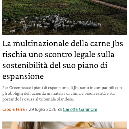
La multinazionale della carne Jbs
rischia uno scontro legale sulla
sostenibilità del suo piano di
espansione
Per Greenpeace i piani di espansione di Jbs sono incompatibili con
gli obblighi dell’azienda in materia di clima e biodiversità e sta
portando la causa al tribunale olandese.
Cibo e terra
29 luglio 2026
di
Carlotta Garancini