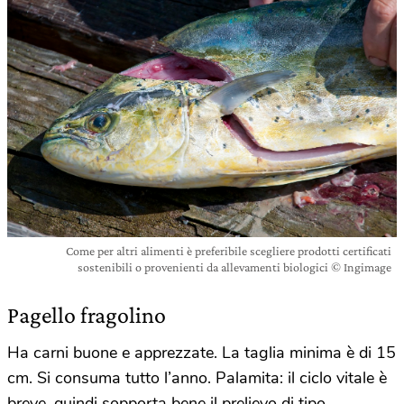
Come per altri alimenti è preferibile scegliere prodotti certificati
sostenibili o provenienti da allevamenti biologici © Ingimage
Pagello fragolino
Ha carni buone e apprezzate. La taglia minima è di 15
cm. Si consuma tutto l’anno. Palamita: il ciclo vitale è
breve, quindi sopporta bene il prelievo di tipo