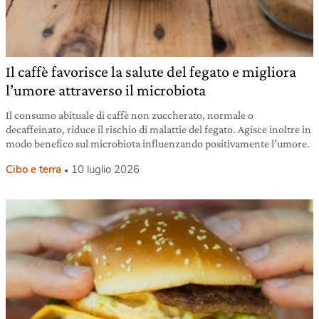
Il caffè favorisce la salute del fegato e migliora
l’umore attraverso il microbiota
Il consumo abituale di caffè non zuccherato, normale o
decaffeinato, riduce il rischio di malattie del fegato. Agisce inoltre in
modo benefico sul microbiota influenzando positivamente l’umore.
Cibo e terra
10 luglio 2026