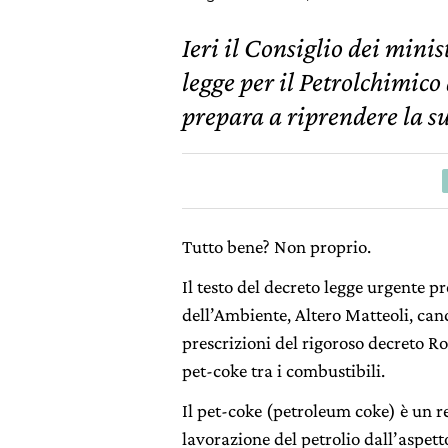
Ieri il Consiglio dei minist
legge per il Petrolchimico 
prepara a riprendere la su
Tutto bene? Non proprio.
Il testo del decreto legge urgente p
dell’Ambiente, Altero Matteoli, can
prescrizioni del rigoroso decreto Ron
pet-coke tra i combustibili.
Il pet-coke (petroleum coke) è un r
lavorazione del petrolio dall’aspett