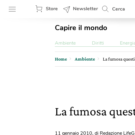
Store
Newsletter
Cerca
Capire il mondo
Ambiente
Diritti
Energi
Home
Ambiente
La fumosa questi
La fumosa quest
11 gennaio 2010
,
di Redazione LifeG