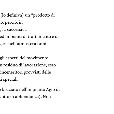
 (lo definiva) un “prodotto di
o: perciò, in
, la successiva
d impianti di trattamento e di
gere nell’atmosfera fumi
gli esperti del movimento
n residuo di lavorazione, esso
inceneritori provvisti delle
i speciali.
e bruciato nell’impianto Agip di
odotto in abbondanza). Non