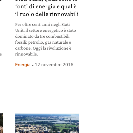
fonti di energia e qual è
il ruolo delle rinnovabili
Per oltre cent’anni negli Stati
Uniti il settore energetico è stato
n
dominato da tre combustibili
l
fossili: petrolio, gas naturale e
carbone. Oggi la rivoluzione è
 e
rinnovabile.
l
Energia
12 novembre 2016