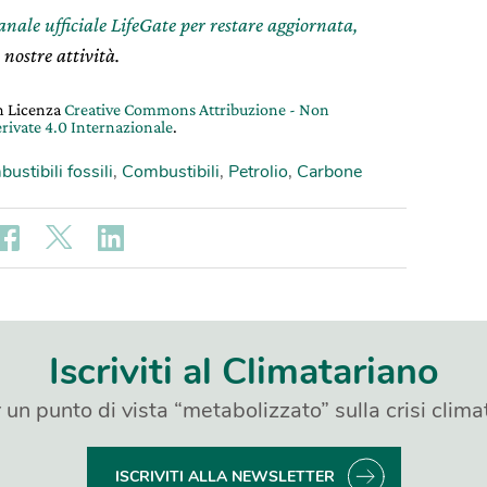
canale ufficiale LifeGate per restare aggiornata,
 nostre attività.
on Licenza
Creative Commons Attribuzione - Non
rivate 4.0 Internazionale
.
ustibili fossili
,
Combustibili
,
Petrolio
,
Carbone
Iscriviti al Climatariano
 un punto di vista “metabolizzato” sulla crisi clima
ISCRIVITI ALLA NEWSLETTER