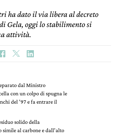
ri ha dato il via libera al decreto
di Gela, oggi lo stabilimento si
a attività.
reparato dal Ministro
cella con un colpo di spugna le
chi del ’97 e fa entrare il
esiduo solido della
o simile al carbone e dall’alto