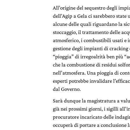
All’origine del sequestro degli impi
dell’Agip a Gela ci sarebbero state 
alcune delle quali riguardano la sic
stoccaggio, il trattamento delle acq
atmosferico, i combustibili usati e i
gestione degli impianti di cracking 
“pioggia” di irregoalrità ben più “a
che la combustione di residui solfo
nell’atmosfera. Una pioggia di cont
esperti potrebbe invalidare l’effic
dal Governo.
Sarà dunque la magistratura a valut
già nei prossimi giorni, i sigilli all’
procuratore incaricato delle indagin
occuperà di portare a conclusione l