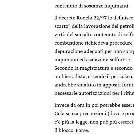
contenuto di sostanze inquinanti.
ll decreto Ronchi 22/97 lo definisce
scarto” della lavorazione del petroli
virtù del suo alto contenuto di zolfo
combustione richiedeva procedure e
depurazione adeguati per non spar
inquinanti ed esalazioni solforose.
Secondo la magistratura e secondo 
ambientalista, essendo il pet coke u
andrebbe smaltito in appositi forni 
necessarie autorizzazioni per i rifiut
Invece da ora in poi potrebbe esser
Gela senza precauzioni (dove è pr
c’è più la legge, non può più esserci
il blocco. Forse.