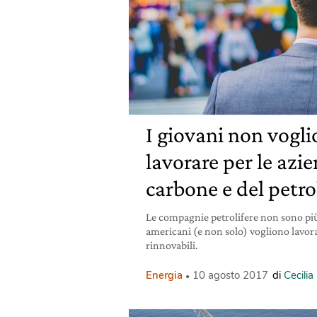
I giovani non vogli
lavorare per le azi
carbone e del petro
Le compagnie petrolifere non sono più 
americani (e non solo) vogliono lavorar
rinnovabili.
Energia
10 agosto 2017
di
Cecili