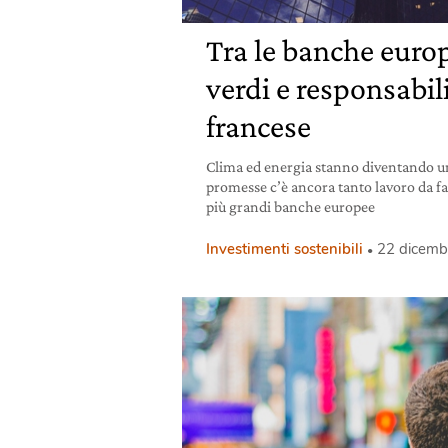
Tra le banche europ
verdi e responsabil
francese
Clima ed energia stanno diventando una
promesse c’è ancora tanto lavoro da far
più grandi banche europee
Investimenti sostenibili
22 dicemb